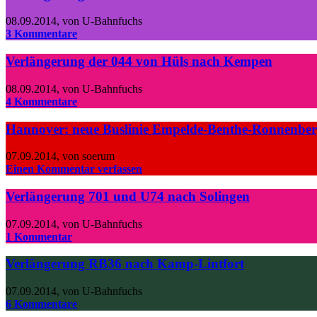
08.09.2014
,
von U-Bahnfuchs
3 Kommentare
Verlängerung der 044 von Hüls nach Kempen
08.09.2014
,
von U-Bahnfuchs
4 Kommentare
Hannover: neue Buslinie Empelde-Benthe-Ronnenbe
07.09.2014
,
von soerum
Einen Kommentar verfassen
Verlängerung 701 und U74 nach Solingen
07.09.2014
,
von U-Bahnfuchs
1 Kommentar
Verlängerung RB36 nach Kamp-Lintfort
07.09.2014
,
von U-Bahnfuchs
6 Kommentare