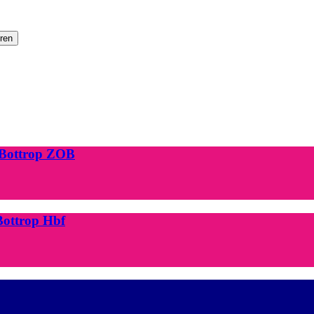
eren
 Bottrop ZOB
Bottrop Hbf