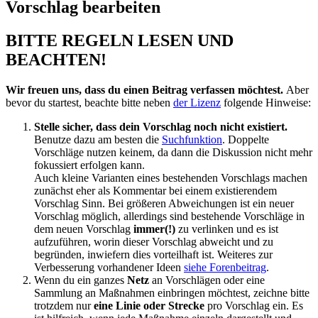
Vorschlag bearbeiten
BITTE REGELN LESEN UND
BEACHTEN!
Wir freuen uns, dass du einen Beitrag verfassen möchtest.
Aber
bevor du startest, beachte bitte neben
der Lizenz
folgende Hinweise:
Stelle sicher, dass dein Vorschlag noch nicht existiert.
Benutze dazu am besten die
Suchfunktion
. Doppelte
Vorschläge nutzen keinem, da dann die Diskussion nicht mehr
fokussiert erfolgen kann.
Auch kleine Varianten eines bestehenden Vorschlags machen
zunächst eher als Kommentar bei einem existierendem
Vorschlag Sinn. Bei größeren Abweichungen ist ein neuer
Vorschlag möglich, allerdings sind bestehende Vorschläge in
dem neuen Vorschlag
immer(!)
zu verlinken und es ist
aufzuführen, worin dieser Vorschlag abweicht und zu
begründen, inwiefern dies vorteilhaft ist. Weiteres zur
Verbesserung vorhandener Ideen
siehe Forenbeitrag
.
Wenn du ein ganzes
Netz
an Vorschlägen oder eine
Sammlung an Maßnahmen einbringen möchtest, zeichne bitte
trotzdem nur
eine Linie oder Strecke
pro Vorschlag ein. Es