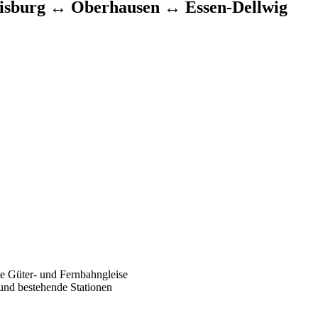
isburg ↔ Oberhausen ↔ Essen-Dellwig
te Güter- und Fernbahngleise
 und bestehende Stationen