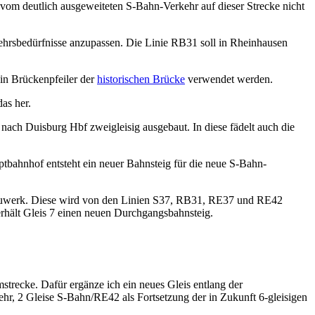
 vom deutlich ausgeweiteten S-Bahn-Verkehr auf dieser Strecke nicht
hrsbedürfnisse anzupassen. Die Linie RB31 soll in Rheinhausen
ein Brückenpfeiler der
historischen Brücke
verwendet werden.
as her.
ach Duisburg Hbf zweigleisig ausgebaut. In diese fädelt auch die
ahnhof entsteht ein neuer Bahnsteig für die neue S-Bahn-
sbauwerk. Diese wird von den Linien S37, RB31, RE37 und RE42
erhält Gleis 7 einen neuen Durchgangsbahnsteig.
trecke. Dafür ergänze ich ein neues Gleis entlang der
ehr, 2 Gleise S-Bahn/RE42 als Fortsetzung der in Zukunft 6-gleisigen