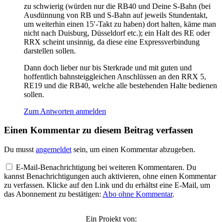
zu schwierig (würden nur die RB40 und Deine S-Bahn (bei
Ausdünnung von RB und S-Bahn auf jeweils Stundentakt,
um weiterhin einen 15′-Takt zu haben) dort halten, käme man
nicht nach Duisburg, Düsseldorf etc.); ein Halt des RE oder
RRX scheint unsinnig, da diese eine Expressverbindung
darstellen sollen.
Dann doch lieber nur bis Sterkrade und mit guten und
hoffentlich bahnsteiggleichen Anschlüssen an den RRX 5,
RE19 und die RB40, welche alle bestehenden Halte bedienen
sollen.
Zum Antworten anmelden
Einen Kommentar zu diesem Beitrag verfassen
Du musst
angemeldet
sein, um einen Kommentar abzugeben.
E-Mail-Benachrichtigung bei weiteren Kommentaren. Du
kannst Benachrichtigungen auch aktivieren, ohne einen Kommentar
zu verfassen. Klicke auf den Link und du erhältst eine E-Mail, um
das Abonnement zu bestätigen:
Abo ohne Kommentar
.
Ein Projekt von: