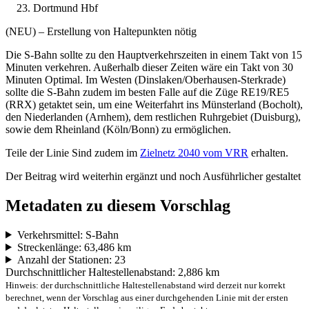
Dortmund Hbf
(NEU) – Erstellung von Haltepunkten nötig
Die S-Bahn sollte zu den Hauptverkehrszeiten in einem Takt von 15
Minuten verkehren. Außerhalb dieser Zeiten wäre ein Takt von 30
Minuten Optimal. Im Westen (Dinslaken/Oberhausen-Sterkrade)
sollte die S-Bahn zudem im besten Falle auf die Züge RE19/RE5
(RRX) getaktet sein, um eine Weiterfahrt ins Münsterland (Bocholt),
den Niederlanden (Arnhem), dem restlichen Ruhrgebiet (Duisburg),
sowie dem Rheinland (Köln/Bonn) zu ermöglichen.
Teile der Linie Sind zudem im
Zielnetz 2040 vom VRR
erhalten.
Der Beitrag wird weiterhin ergänzt und noch Ausführlicher gestaltet
Metadaten zu diesem Vorschlag
Verkehrsmittel: S-Bahn
Streckenlänge: 63,486 km
Anzahl der Stationen: 23
Durchschnittlicher Haltestellenabstand: 2,886 km
Hinweis: der durchschnittliche Haltestellenabstand wird derzeit nur korrekt
berechnet, wenn der Vorschlag aus einer durchgehenden Linie mit der ersten