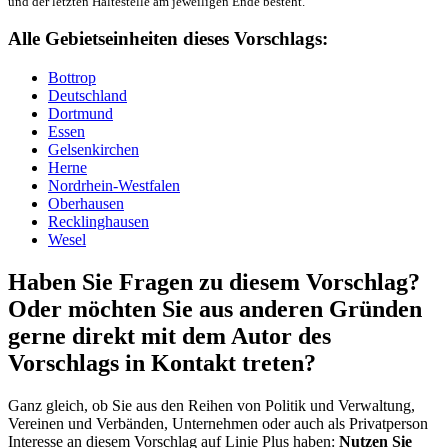
und der letzten Haltestelle am jeweiligen Ende besteht.
Alle Gebietseinheiten dieses Vorschlags:
Bottrop
Deutschland
Dortmund
Essen
Gelsenkirchen
Herne
Nordrhein-Westfalen
Oberhausen
Recklinghausen
Wesel
Haben Sie Fragen zu diesem Vorschlag?
Oder möchten Sie aus anderen Gründen
gerne direkt mit dem Autor des
Vorschlags in Kontakt treten?
Ganz gleich, ob Sie aus den Reihen von Politik und Verwaltung,
Vereinen und Verbänden, Unternehmen oder auch als Privatperson
Interesse an diesem Vorschlag auf Linie Plus haben:
Nutzen Sie