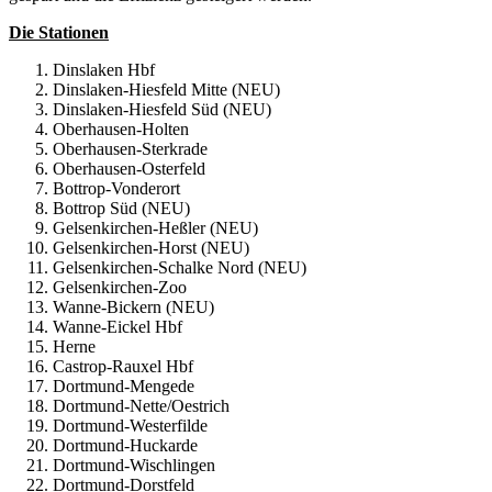
Die Stationen
Dinslaken Hbf
Dinslaken-Hiesfeld Mitte (NEU)
Dinslaken-Hiesfeld Süd (NEU)
Oberhausen-Holten
Oberhausen-Sterkrade
Oberhausen-Osterfeld
Bottrop-Vonderort
Bottrop Süd (NEU)
Gelsenkirchen-Heßler (NEU)
Gelsenkirchen-Horst (NEU)
Gelsenkirchen-Schalke Nord (NEU)
Gelsenkirchen-Zoo
Wanne-Bickern (NEU)
Wanne-Eickel Hbf
Herne
Castrop-Rauxel Hbf
Dortmund-Mengede
Dortmund-Nette/Oestrich
Dortmund-Westerfilde
Dortmund-Huckarde
Dortmund-Wischlingen
Dortmund-Dorstfeld