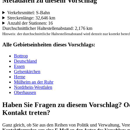
Metadaten zu diesem Vorschlag
Verkehrsmittel: S-Bahn
Streckenlänge: 32,646 km
Anzahl der Stationen: 16
Durchschnittlicher Haltestellenabstand: 2,176 km
Hinweis: der durchschnittliche Haltestellenabstand wird derzeit nur korrekt berec
Alle Gebietseinheiten dieses Vorschlags:
Bottrop
Deutschland
Essen
Gelsenkirchen
Herne
Mülheim an der Ruhr
Nordrhein-Westfalen
Oberhausen
Haben Sie Fragen zu diesem Vorschlag? Od
Kontakt treten?
Ganz gleich, ob Sie aus den Reihen von Politik und Verwaltung, Ver