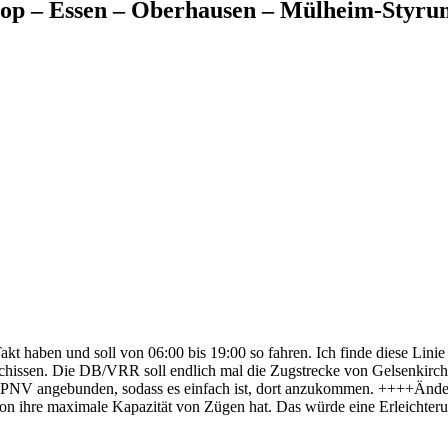
rop – Essen – Oberhausen – Mülheim-Styru
Takt haben und soll von 06:00 bis 19:00 so fahren. Ich finde diese Lini
chissen. Die DB/VRR soll endlich mal die Zugstrecke von Gelsenkirch
e ÖPNV angebunden, sodass es einfach ist, dort anzukommen. ++++Ände
n ihre maximale Kapazität von Zügen hat. Das würde eine Erleichteru