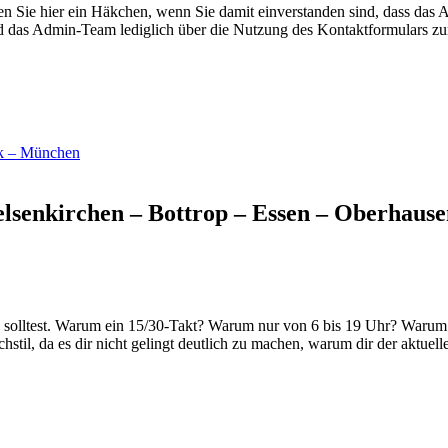
 Sie hier ein Häkchen, wenn Sie damit einverstanden sind, dass das 
rd das Admin-Team lediglich über die Nutzung des Kontaktformulars zu
ck – München
lsenkirchen – Bottrop – Essen – Oberhau
n solltest. Warum ein 15/30-Takt? Warum nur von 6 bis 19 Uhr? Warum 
il, da es dir nicht gelingt deutlich zu machen, warum dir der aktuelle