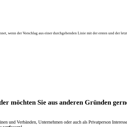
hnet, wenn der Vorschlag aus einer durchgehenden Linie mit der ersten und der letz
er möchten Sie aus anderen Gründen gerne 
einen und Verbänden, Unternehmen oder auch als Privatperson Interess