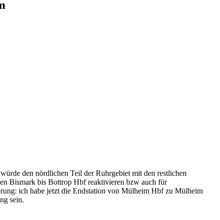
m
e würde den nördlichen Teil der Ruhrgebiet mit den restlichen
en Bismark bis Bottrop Hbf reaktivieren bzw auch für
rung: ich habe jetzt die Endstation von Mülheim Hbf zu Mülheim
ng sein.