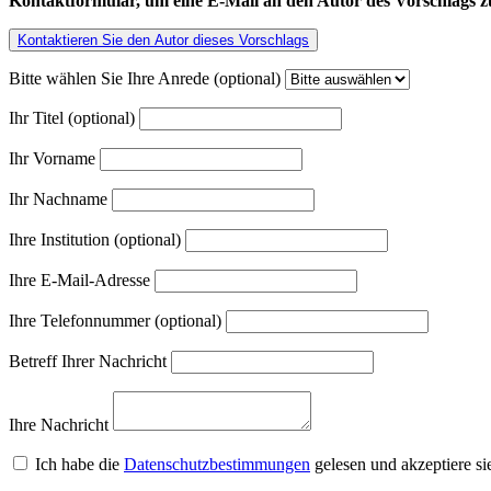
Kontaktformular, um eine E-Mail an den Autor des Vorschlags zu
Kontaktieren Sie den Autor dieses Vorschlags
Bitte wählen Sie Ihre Anrede (optional)
Ihr Titel (optional)
Ihr Vorname
Ihr Nachname
Ihre Institution (optional)
Ihre E-Mail-Adresse
Ihre Telefonnummer (optional)
Betreff Ihrer Nachricht
Ihre Nachricht
Ich habe die
Datenschutzbestimmungen
gelesen und akzeptiere si