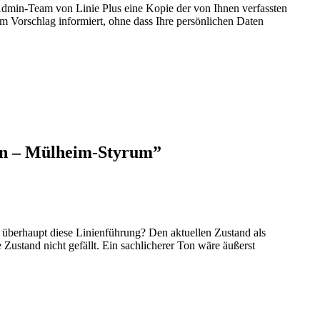
Admin-Team von Linie Plus eine Kopie der von Ihnen verfassten
m Vorschlag informiert, ohne dass Ihre persönlichen Daten
sen – Mülheim-Styrum
”
überhaupt diese Linienführung? Den aktuellen Zustand als
 Zustand nicht gefällt. Ein sachlicherer Ton wäre äußerst