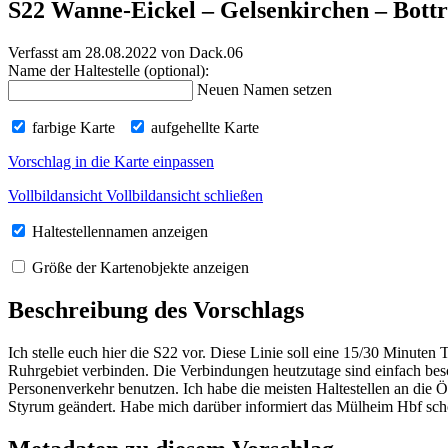
S22 Wanne-Eickel – Gelsenkirchen – Bott
Verfasst am 28.08.2022
von Dack.06
Name der Haltestelle (optional):
Neuen Namen setzen
farbige Karte
aufgehellte Karte
Vorschlag in die Karte einpassen
Vollbildansicht
Vollbildansicht schließen
Haltestellennamen anzeigen
Größe der Kartenobjekte anzeigen
Beschreibung des Vorschlags
Ich stelle euch hier die S22 vor. Diese Linie soll eine 15/30 Minuten 
Ruhrgebiet verbinden. Die Verbindungen heutzutage sind einfach bes
Personenverkehr benutzen. Ich habe die meisten Haltestellen an di
Styrum geändert. Habe mich darüber informiert das Mülheim Hbf scho