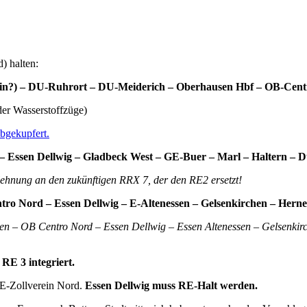
) halten:
Min?) – DU-Ruhrort – DU-Meiderich – Oberhausen Hbf – OB-Centr
oder Wasserstoffzüge)
bgekupfert.
 Essen Dellwig – Gladbeck West – GE-Buer – Marl – Haltern – 
lehnung an den zukünftigen RRX 7, der den RE2 ersetzt!
tro Nord – Essen Dellwig – E-Altenessen – Gelsenkirchen – He
en – OB Centro Nord – Essen Dellwig – Essen Altenessen – Gelsenki
RE 3 integriert.
 E-Zollverein Nord.
Essen Dellwig muss RE-Halt werden.