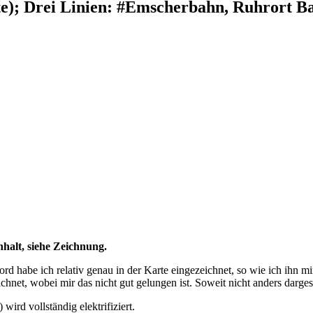
e); Drei Linien: #Emscherbahn, Ruhrort B
halt, siehe Zeichnung.
d habe ich relativ genau in der Karte eingezeichnet, so wie ich ihn
net, wobei mir das nicht gut gelungen ist. Soweit nicht anders dargest
rd vollständig elektrifiziert.