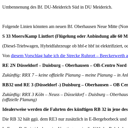
Umbennenung des Bf. DU-Meiderich Süd in DU Meiderich.
Folgende Linien könnten am neuen Bf. Oberhausen Neue Mitte (Nord
S 33 Moers/Kamp Lintfort (Flügelung oder Anbindung alle 60 
(Diesel-Triebwagen, Hybridfahrzeuge ob hbf-e hbf ist elektrifiziert, 
Von
diesem Vorschlag habe ich die Strecke Ruhrort – Beeckerwerth a
RE 2N Düsseldorf – Duisburg – Oberhausen – OB-Centro Nord –
Zukünftig: RRX 7 – keine offizielle Planung – meine Planung – in An
RB32 und RE 3 (Düsseldorf -) Duisburg – Oberhausen – OB Cen
Zukünftig: RRX 3 Köln – Neuss – Düsseldorf – Duisburg – Oberhaus
(offizielle Planung)
Idealerweise werden die Fahrten des künftigen RB 32 in jene des 
Die RB 32 hält ggü. dem RE3 nur zusätzlich in E-Bergeborbeck und