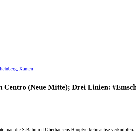
heinberg, Xanten
 Centro (Neue Mitte); Drei Linien: #Ems
e man die S-Bahn mit Oberhausens Hauptverkehrsachse verknüpfen.