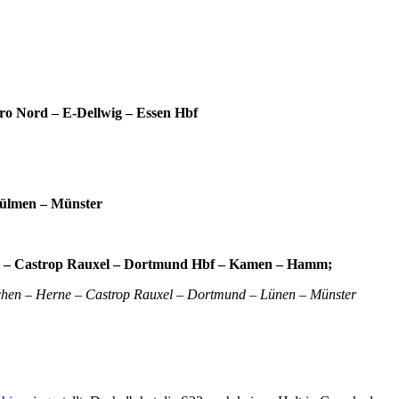
o Nord – E-Dellwig – Essen Hbf
Dülmen – Münster
rne – Castrop Rauxel – Dortmund Hbf – Kamen – Hamm;
rchen – Herne – Castrop Rauxel – Dortmund – Lünen – Münster