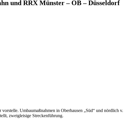
ahn und RRX Münster – OB – Düsseldorf
 mir vorstelle. Umbaumaßnahmen in Oberhausen „Süd“ und nördlich v.
ellt, zweigleisige Streckenführung.