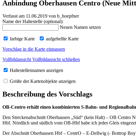
Anbindung Oberhausen Centro (Neue Mitt
Verfasst am 11.06.2019
von b_hoepfner
Name der Haltestelle (optional):
Neuen Namen setzen
farbige Karte
aufgehellte Karte
Vorschlag in die Karte einpassen
Vollbildansicht
Vollbildansicht schließen
Haltestellennamen anzeigen
Größe der Kartenobjekte anzeigen
Beschreibung des Vorschlags
OB-Centro erhält einen kombinierten S-Bahn- und Regionalbahn
Den Streckenabschnitt Oberhausen „Süd“ (kein Halt) – OB Centro Nor
Hbf. Nördlich und südlich vom OB-Hbf habe ich jedes Gleis eingezeich
Der Abschnitt Oberhausen Hbf – CentrO – E-Dellwig (- Bottrop Boy) wi