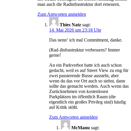
man auch die Radinfrastruktur dort erneuern.
Zum Antworten anmelden
Thies Natz
sagt:
14. Mai 2026 um 23:18 Uhr
Das nenn‘ ich mal Commitment, danke.
(Rad-)Infrastruktur verbessern? Immer
gerne!
An ein Parkverbot hatte ich auch schon
gedacht, weil es auf Street View zu eng für
zwei passierende Busse aussieht, aber
wenn du das vor Ort auch so siehst, dann
sollte das gemacht werden. Auch wenn das
Zurücknehmen von kostenlosen
Parkplätzen im öffentlich Raum (die
eigentlich ein großes Privileg sind) häufig
auf Kritik stößt.
Zum Antworten anmelden
McManu
sagt: