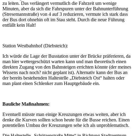
zu leiten. Das verlängert vermutlich die Fahrzeit um wenige
Minuten, aber da sich die Fahrspuren unter der Bahnunterführung
(Stresemannstraße) von 4 auf 3 reduzieren, vermute ich stark dass
der Bus dort ohnehin oft im Stau steht. Durch die neue Führung
entfällt kein Halt!
Station Westbahnhof (Diebsteich):
Ich würde die Lage der Busstation unter der Brücke präferieren, da
man hier wettergeschützt warten kann und man theoretisch einen
direkten Zugang von den Bahnsteigen errichten könnte (der meines
Wissens nach noch? nicht geplant ist). Alternativ kann der Bus an
der bereits bestehenden Haltestelle „Diebsteich Ost“ halten oder
man plant einen Schlenker zum Hauptgebäude ein.
Bauliche Maßnahmen:
Eventuell müsste man einige Kreuzungen etwas weiten, aber ich
denke die Kurven sollten schon heute für die Busse reichen. Einen
potentiellen Umbau der Kreuzungen sehe ich als unproblematisch.
Die Haltestelle „Schützenstraße Mitte“ in Richtung Stadtzentrum