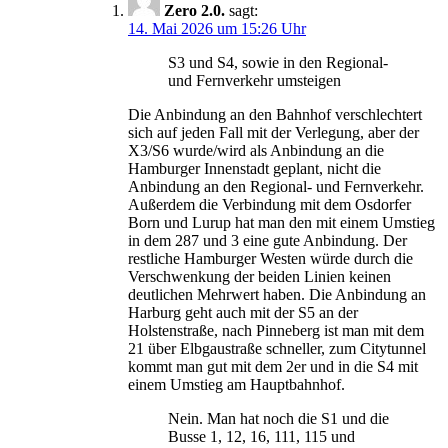
Zero 2.0.
sagt:
14. Mai 2026 um 15:26 Uhr
S3 und S4, sowie in den Regional-
und Fernverkehr umsteigen
Die Anbindung an den Bahnhof verschlechtert
sich auf jeden Fall mit der Verlegung, aber der
X3/S6 wurde/wird als Anbindung an die
Hamburger Innenstadt geplant, nicht die
Anbindung an den Regional- und Fernverkehr.
Außerdem die Verbindung mit dem Osdorfer
Born und Lurup hat man den mit einem Umstieg
in dem 287 und 3 eine gute Anbindung. Der
restliche Hamburger Westen würde durch die
Verschwenkung der beiden Linien keinen
deutlichen Mehrwert haben. Die Anbindung an
Harburg geht auch mit der S5 an der
Holstenstraße, nach Pinneberg ist man mit dem
21 über Elbgaustraße schneller, zum Citytunnel
kommt man gut mit dem 2er und in die S4 mit
einem Umstieg am Hauptbahnhof.
Nein. Man hat noch die S1 und die
Busse 1, 12, 16, 111, 115 und