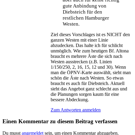
gute Anbindung von
Diebsteich für den
restlichen Hamburger
Westen.
Ziel dieses Vorschlages ist es NICHT den
ganzen Westen mit einer Linie
abzudecken. Das halte ich für schlicht
unmöglich. Wie zum heutigen Bf. Altona
braucht es mehrere Äste die sich nach
Westen ausstrecken (z.B. Linien
1/150/250, 2, 16, 15, 12 und 30). Wenn
man die ÖPNV-Karte auswählt, sieht man
schön die Äste nach Westen. So etwas
braucht es auch für Diebsteich. Aktuell
sieht das Angebot ganz schlecht aus und
die Planungen sorgen kaum für eine
bessere Abdeckung.
Zum Antworten anmelden
Einen Kommentar zu diesem Beitrag verfassen
Du musst
angemeldet
sein, um einen Kommentar abzugeben.