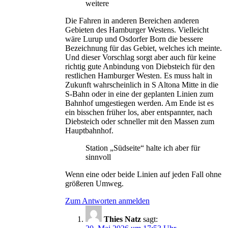
weitere
Die Fahren in anderen Bereichen anderen
Gebieten des Hamburger Westens. Vielleicht
wäre Lurup und Osdorfer Born die bessere
Bezeichnung für das Gebiet, welches ich meinte.
Und dieser Vorschlag sorgt aber auch für keine
richtig gute Anbindung von Diebsteich für den
restlichen Hamburger Westen. Es muss halt in
Zukunft wahrscheinlich in S Altona Mitte in die
S-Bahn oder in eine der geplanten Linien zum
Bahnhof umgestiegen werden. Am Ende ist es
ein bisschen früher los, aber entspannter, nach
Diebsteich oder schneller mit den Massen zum
Hauptbahnhof.
Station „Südseite“ halte ich aber für
sinnvoll
Wenn eine oder beide Linien auf jeden Fall ohne
größeren Umweg.
Zum Antworten anmelden
Thies Natz
sagt: