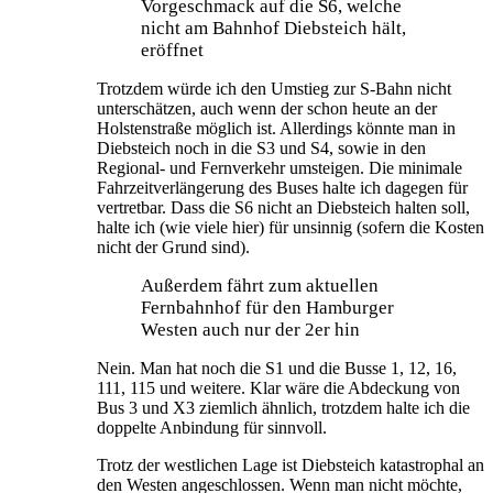
Vorgeschmack auf die S6, welche
nicht am Bahnhof Diebsteich hält,
eröffnet
Trotzdem würde ich den Umstieg zur S-Bahn nicht
unterschätzen, auch wenn der schon heute an der
Holstenstraße möglich ist. Allerdings könnte man in
Diebsteich noch in die S3 und S4, sowie in den
Regional- und Fernverkehr umsteigen. Die minimale
Fahrzeitverlängerung des Buses halte ich dagegen für
vertretbar. Dass die S6 nicht an Diebsteich halten soll,
halte ich (wie viele hier) für unsinnig (sofern die Kosten
nicht der Grund sind).
Außerdem fährt zum aktuellen
Fernbahnhof für den Hamburger
Westen auch nur der 2er hin
Nein. Man hat noch die S1 und die Busse 1, 12, 16,
111, 115 und weitere. Klar wäre die Abdeckung von
Bus 3 und X3 ziemlich ähnlich, trotzdem halte ich die
doppelte Anbindung für sinnvoll.
Trotz der westlichen Lage ist Diebsteich katastrophal an
den Westen angeschlossen. Wenn man nicht möchte,