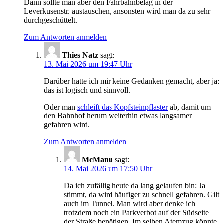
Dann sollte man aber den Fahrbahnbelag in der
Leverkusenstr. austauschen, ansonsten wird man da zu sehr
durchgeschüttelt.
Zum Antworten anmelden
Thies Natz
sagt:
13. Mai 2026 um 19:47 Uhr
Darüber hatte ich mir keine Gedanken gemacht, aber ja:
das ist logisch und sinnvoll.
Oder man
schleift das Kopfsteinpflaster
ab, damit um
den Bahnhof herum weiterhin etwas langsamer
gefahren wird.
Zum Antworten anmelden
McManu
sagt:
14. Mai 2026 um 17:50 Uhr
Da ich zufällig heute da lang gelaufen bin: Ja
stimmt, da wird häufiger zu schnell gefahren. Gilt
auch im Tunnel. Man wird aber denke ich
trotzdem noch ein Parkverbot auf der Südseite
der Straße benötigen. Im selben Atemzug könnte