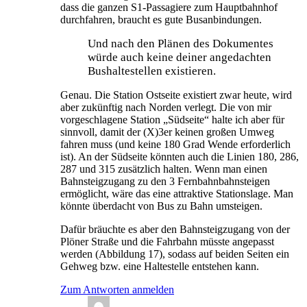
dass die ganzen S1-Passagiere zum Hauptbahnhof
durchfahren, braucht es gute Busanbindungen.
Und nach den Plänen des Dokumentes
würde auch keine deiner angedachten
Bushaltestellen existieren.
Genau. Die Station Ostseite existiert zwar heute, wird
aber zukünftig nach Norden verlegt. Die von mir
vorgeschlagene Station „Südseite“ halte ich aber für
sinnvoll, damit der (X)3er keinen großen Umweg
fahren muss (und keine 180 Grad Wende erforderlich
ist). An der Südseite könnten auch die Linien 180, 286,
287 und 315 zusätzlich halten. Wenn man einen
Bahnsteigzugang zu den 3 Fernbahnbahnsteigen
ermöglicht, wäre das eine attraktive Stationslage. Man
könnte überdacht von Bus zu Bahn umsteigen.
Dafür bräuchte es aber den Bahnsteigzugang von der
Plöner Straße und die Fahrbahn müsste angepasst
werden (Abbildung 17), sodass auf beiden Seiten ein
Gehweg bzw. eine Haltestelle entstehen kann.
Zum Antworten anmelden