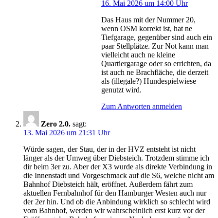
16. Mai 2026 um 14:00 Uhr
Das Haus mit der Nummer 20,
wenn OSM korrekt ist, hat ne
Tiefgarage, gegenüber sind auch ein
paar Stellplätze. Zur Not kann man
vielleicht auch ne kleine
Quartiergarage oder so errichten, da
ist auch ne Brachfläche, die derzeit
als (illegale?) Hundespielwiese
genutzt wird.
Zum Antworten anmelden
Zero 2.0.
sagt:
13. Mai 2026 um 21:31 Uhr
Würde sagen, der Stau, der in der HVZ entsteht ist nicht
länger als der Umweg über Diebsteich. Trotzdem stimme ich
dir beim 3er zu. Aber der X3 wurde als direkte Verbindung in
die Innenstadt und Vorgeschmack auf die S6, welche nicht am
Bahnhof Diebsteich hält, eröffnet. Außerdem fährt zum
aktuellen Fernbahnhof für den Hamburger Westen auch nur
der 2er hin. Und ob die Anbindung wirklich so schlecht wird
vom Bahnhof, werden wir wahrscheinlich erst kurz vor der