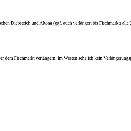
ischen Diebsteich und Altona (ggf. auch verlängert bis Fischmarkt) all
er dem Fischmarkt verlängern. Im Westen sehe ich kein Verlängerungsp