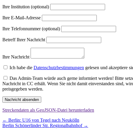
Ihre Institution (optional)
Ihre E-Mail-Adresse
Ihre Telefonnummer (optional)
Betreff Ihrer Nachricht
Ihre Nachricht
Ich habe die
Datenschutzbestimmungen
gelesen und akzeptiere si
Das Admin-Team würde auch gerne informiert werden! Bitte setzen
Nachricht in CC erhält. Wenn Sie nicht damit einverstanden sind, wi
preisgegeben werden.
Nachricht absenden
Streckendaten als GeoJSON-Datei herunterladen
Beitragsnavigation
←
Berlin: U16 von Tegel nach Neukölln
Berlin Schönerlinder Str. Regionalbahnhof
→