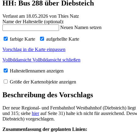
HH: Bus 288 über Diebsteich
Verfasst am 18.05.2026
von Thies Natz
Name der Haltestelle (optional):
Neuen Namen setzen
farbige Karte
aufgehellte Karte
Vorschlag in die Karte einpassen
Vollbildansicht
Vollbildansicht schließen
Haltestellennamen anzeigen
Größe der Kartenobjekte anzeigen
Beschreibung des Vorschlags
Der neue Regional- und Fernbahnhof Westbahnhof (Diebsteich) liegt 
und 315; siehe
hier
auf Seite 31) halte ich nicht für ausreichend. Des
Diebsteich) vorgeschlagen.
Zusammenfassung der geplanten Linien: