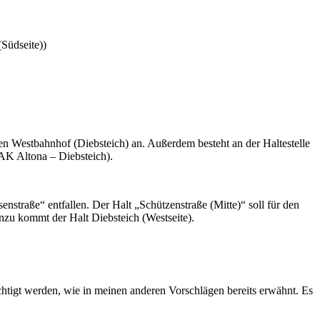
(Südseite))
en Westbahnhof (Diebsteich) an. Außerdem besteht an der Haltestelle
 AK Altona – Diebsteich).
enstraße“ entfallen. Der Halt „Schützenstraße (Mitte)“ soll für den
inzu kommt der Halt Diebsteich (Westseite).
üchtigt werden, wie in meinen anderen Vorschlägen bereits erwähnt. Es