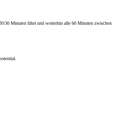
e 20/30 Minuten fährt und weiterhin alle 60 Minuten zwischen
otential.