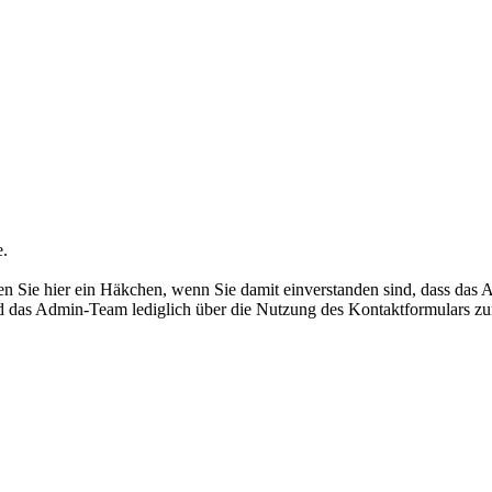
e.
 Sie hier ein Häkchen, wenn Sie damit einverstanden sind, dass das 
rd das Admin-Team lediglich über die Nutzung des Kontaktformulars zu