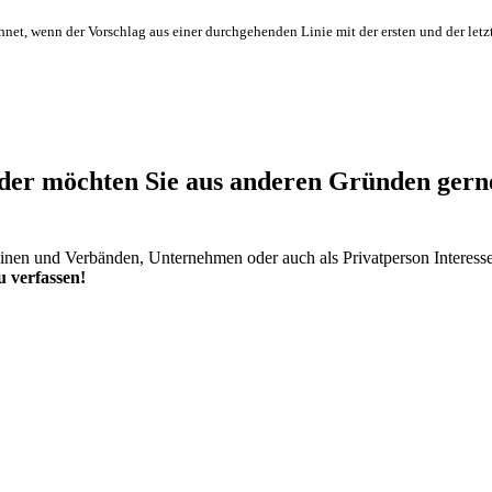
hnet, wenn der Vorschlag aus einer durchgehenden Linie mit der ersten und der letz
er möchten Sie aus anderen Gründen gerne 
einen und Verbänden, Unternehmen oder auch als Privatperson Interess
 verfassen!