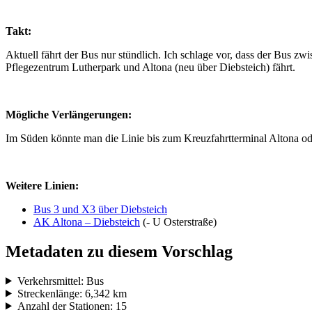
Takt:
Aktuell fährt der Bus nur stündlich. Ich schlage vor, dass der Bus zw
Pflegezentrum Lutherpark und Altona (neu über Diebsteich) fährt.
Mögliche Verlängerungen:
Im Süden könnte man die Linie bis zum Kreuzfahrtterminal Altona od
Weitere Linien:
Bus 3 und X3 über Diebsteich
AK Altona – Diebsteich
(- U Osterstraße)
Metadaten zu diesem Vorschlag
Verkehrsmittel: Bus
Streckenlänge: 6,342 km
Anzahl der Stationen: 15