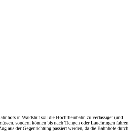
nhofs in Waldshut soll die Hochrheinbahn zu verlässiger (und
müssen, sondern können bis nach Tiengen oder Lauchringen fahren,
m Zug aus der Gegenrichtung passiert werden, da die Bahnhöfe durch