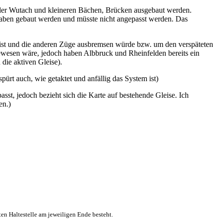
an der Wutach und kleineren Bächen, Brücken ausgebaut werden.
gaben gebaut werden und müsste nicht angepasst werden. Das
t ist und die anderen Züge ausbremsen würde bzw. um den verspäteten
ewesen wäre, jedoch haben Albbruck und Rheinfelden bereits ein
 die aktiven Gleise).
ürt auch, wie getaktet und anfällig das System ist)
st, jedoch bezieht sich die Karte auf bestehende Gleise. Ich
en.)
ten Haltestelle am jeweiligen Ende besteht.