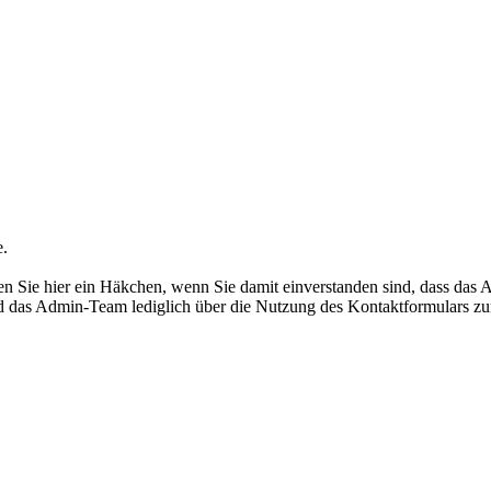
e.
 Sie hier ein Häkchen, wenn Sie damit einverstanden sind, dass das 
rd das Admin-Team lediglich über die Nutzung des Kontaktformulars zu