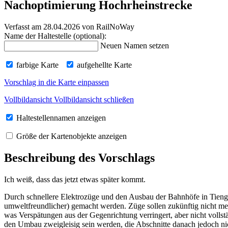
Nachoptimierung Hochrheinstrecke
Verfasst am 28.04.2026
von RailNoWay
Name der Haltestelle (optional):
Neuen Namen setzen
farbige Karte
aufgehellte Karte
Vorschlag in die Karte einpassen
Vollbildansicht
Vollbildansicht schließen
Haltestellennamen anzeigen
Größe der Kartenobjekte anzeigen
Beschreibung des Vorschlags
Ich weiß, dass das jetzt etwas später kommt.
Durch schnellere Elektrozüge und den Ausbau der Bahnhöfe in Tien
umweltfreundlicher) gemacht werden. Züge sollen zukünftig nicht m
was Verspätungen aus der Gegenrichtung verringert, aber nicht volls
den Umbau zweigleisig sein werden, die Abschnitte danach jedoch ni