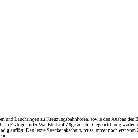
gen und Lauchringen zu Kreuzungsbahnhöfen, sowie den Ausbau des Bah
ehr in Erzingen oder Waldshut auf Züge aus der Gegenrichtung warten 
tändig auflöst. Den letzte Streckenabschnitt, muss immer noch erst vo
cht.