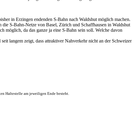
r bisher in Erzingen endenden S-Bahn nach Waldshut möglich machen.
n die S-Bahn-Netze von Basel, Zürich und Schaffhausen in Waldshut
ch möglich, da das ganze ja eine S-Bahn sein soll. Welche davon
seit langem zeigt, dass attraktiver Nahverkehr nicht an der Schweizer
ten Haltestelle am jeweiligen Ende besteht.