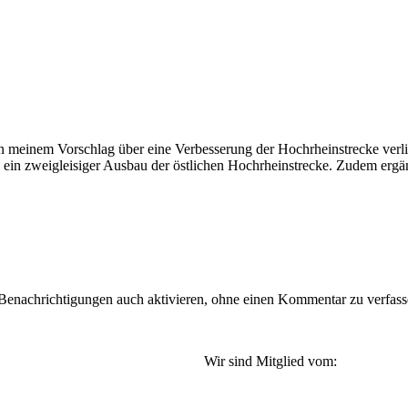
n meinem Vorschlag über eine Verbesserung der Hochrheinstrecke verlinkt
in zweigleisiger Ausbau der östlichen Hochrheinstrecke. Zudem ergän
nachrichtigungen auch aktivieren, ohne einen Kommentar zu verfassen
Wir sind Mitglied vom: