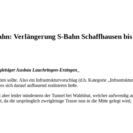
hn: Verlängerung S-Bahn Schaffhausen bis
gleisiger Ausbau Lauchringen-Erzingen
„
en sollte. Also ein Infrastrukturvorschlag (d.h. Kategorie „Infrastruk
 sich darauf aufbauend realisieren ließe.
 ist aber leider mindestens der Tunnel bei Waldshut, welcher aufwendig
t, da die ursprünglich zweigleisige Trasse nun in die Mitte gelegt wird,