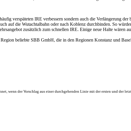
 häufig verspäteten IRE verbessern sondern auch die Verlängerung de
auch auf die Wutachtalbahn oder nach Koblenz durchbinden. So würde
ehrsangebot zusätzlich zum schnellen IRE. Einige neue Halte wären au
der Region beliebte SBB GmbH, die in den Regionen Konstanz und Basel 
hnet, wenn der Vorschlag aus einer durchgehenden Linie mit der ersten und der letz