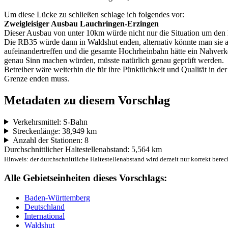
Um diese Lücke zu schließen schlage ich folgendes vor:
Zweigleisiger Ausbau Lauchringen-Erzingen
Dieser Ausbau von unter 10km würde nicht nur die Situation um den
Die RB35 würde dann in Waldshut enden, alternativ könnte man sie 
aufeinandertreffen und die gesamte Hochrheinbahn hätte ein Nahverk
genau Sinn machen würden, müsste natürlich genau geprüft werden.
Betreiber wäre weiterhin die für ihre Pünktlichkeit und Qualität in 
Grenze enden muss.
Metadaten zu diesem Vorschlag
Verkehrsmittel: S-Bahn
Streckenlänge: 38,949 km
Anzahl der Stationen: 8
Durchschnittlicher Haltestellenabstand: 5,564 km
Hinweis: der durchschnittliche Haltestellenabstand wird derzeit nur korrekt berec
Alle Gebietseinheiten dieses Vorschlags:
Baden-Württemberg
Deutschland
International
Waldshut