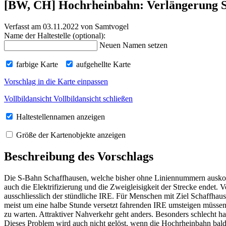
[BW, CH] Hochrheinbahn: Verlängerung S
Verfasst am 03.11.2022
von Samtvogel
Name der Haltestelle (optional):
Neuen Namen setzen
farbige Karte
aufgehellte Karte
Vorschlag in die Karte einpassen
Vollbildansicht
Vollbildansicht schließen
Haltestellennamen anzeigen
Größe der Kartenobjekte anzeigen
Beschreibung des Vorschlags
Die S-Bahn Schaffhausen, welche bisher ohne Liniennummern auskomm
auch die Elektrifizierung und die Zweigleisigkeit der Strecke endet. 
ausschliesslich der stündliche IRE. Für Menschen mit Ziel Schaffha
meist um eine halbe Stunde versetzt fahrenden IRE umsteigen müssen
zu warten. Attraktiver Nahverkehr geht anders. Besonders schlecht 
Dieses Problem wird auch nicht gelöst, wenn die Hochrheinbahn bald e