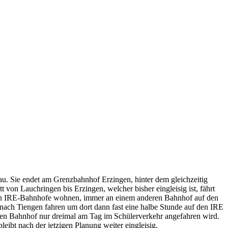
. Sie endet am Grenzbahnhof Erzingen, hinter dem gleichzeitig
 von Lauchringen bis Erzingen, welcher bisher eingleisig ist, fährt
ßeren IRE-Bahnhofe wohnen, immer an einem anderen Bahnhof auf den
nach Tiengen fahren um dort dann fast eine halbe Stunde auf den IRE
eren Bahnhof nur dreimal am Tag im Schülerverkehr angefahren wird.
eibt nach der jetzigen Planung weiter eingleisig.