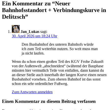
Ein Kommentar zu “
Neuer
Bahnhofsstandort + Verbindungskurve in
Delitzsch
”
Jan_Lukas
sagt:
30. April 2026 um 18:24 Uhr
Den Busbahnhof des unteren Bahnhofs würde
ich zum Teil weiterhin nutzen. So weit muss man
ja nicht laufen.
Wenn du schon einen großen Teil des KGV Frohe Zukunft
von der Außenwelt „abschneidest“ (während der Bauphase
müssten hier vermutlich Teile von entfallen, dann kannst du
an dieser Stelle auch innerhalb der langen Kurve einen neuen
Busbahnhof vorsehen. Zum oberen Bahnhof ist das sonst
schon ein sehr ordentlicher Fußweg.
Zum Antworten anmelden
Einen Kommentar zu diesem Beitrag verfassen