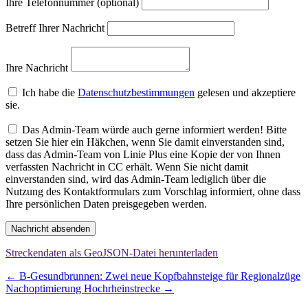
Ihre Telefonnummer (optional)
Betreff Ihrer Nachricht
Ihre Nachricht
Ich habe die
Datenschutzbestimmungen
gelesen und akzeptiere
sie.
Das Admin-Team würde auch gerne informiert werden! Bitte
setzen Sie hier ein Häkchen, wenn Sie damit einverstanden sind,
dass das Admin-Team von Linie Plus eine Kopie der von Ihnen
verfassten Nachricht in CC erhält. Wenn Sie nicht damit
einverstanden sind, wird das Admin-Team lediglich über die
Nutzung des Kontaktformulars zum Vorschlag informiert, ohne dass
Ihre persönlichen Daten preisgegeben werden.
Nachricht absenden
Streckendaten als GeoJSON-Datei herunterladen
Beitragsnavigation
←
B-Gesundbrunnen: Zwei neue Kopfbahnsteige für Regionalzüge
Nachoptimierung Hochrheinstrecke
→