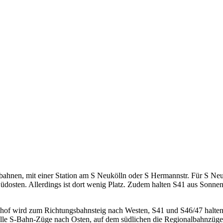
bahnen, mit einer Station am S Neukölln oder S Hermannstr. Für S Neu
üdosten. Allerdings ist dort wenig Platz. Zudem halten S41 aus Sonnen
of wird zum Richtungsbahnsteig nach Westen, S41 und S46/47 halten a
 alle S-Bahn-Züge nach Osten, auf dem südlichen die Regionalbahnzüge 