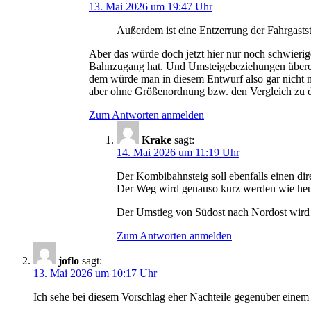
13. Mai 2026 um 19:47 Uhr
Außerdem ist eine Entzerrung der Fahrgasts
Aber das würde doch jetzt hier nur noch schwierig
Bahnzugang hat. Und Umsteigebeziehungen übereck
dem würde man in diesem Entwurf also gar nicht m
aber ohne Größenordnung bzw. den Vergleich zu de
Zum Antworten anmelden
Krake
sagt:
14. Mai 2026 um 11:19 Uhr
Der Kombibahnsteig soll ebenfalls einen 
Der Weg wird genauso kurz werden wie heu
Der Umstieg von Südost nach Nordost wird ta
Zum Antworten anmelden
joflo
sagt:
13. Mai 2026 um 10:17 Uhr
Ich sehe bei diesem Vorschlag eher Nachteile gegenüber einem