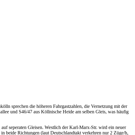
kölln sprechen die höheren Fahrgastzahlen, die Vernetzung mit der
allee und S46/47 aus Köllnische Heide am selben Gleis, was häufig
uf seperaten Gleisen. Westlich der Karl-Marx-Str. wird ein neuer
in beide Richtungen (laut Deutschlandtakt verkehren nur 2 Züge/h,