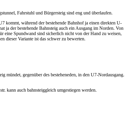
stunnel, Fahrstuhl und Bürgersteig sind eng und überlaufen.
ie U7 kommt, während der bestehende Bahnhof ja einen direkten U-
at ja der bestehende Bahnsteig auch ein Ausgang im Norden. Von
ür eine Spundwand sind sicherlich nicht von der Hand zu weisen,
 dieser Variante ist das schwer zu bewerten.
ig mündet, gegenüber des besteheneden, in den U7-Nordausgang.
nstr. kann auch bahnsteiggleich umgestiegen werden.