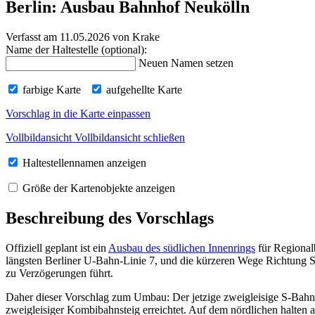
Berlin: Ausbau Bahnhof Neukölln
Verfasst am 11.05.2026
von Krake
Name der Haltestelle (optional):
Neuen Namen setzen
farbige Karte
aufgehellte Karte
Vorschlag in die Karte einpassen
Vollbildansicht
Vollbildansicht schließen
Haltestellennamen anzeigen
Größe der Kartenobjekte anzeigen
Beschreibung des Vorschlags
Offiziell geplant ist ein
Ausbau des südlichen Innenrings
für Regional
längsten Berliner U-Bahn-Linie 7, und die kürzeren Wege Richtung S
zu Verzögerungen führt.
Daher dieser Vorschlag zum Umbau: Der jetzige zweigleisige S-Bahnh
zweigleisiger Kombibahnsteig erreichtet. Auf dem nördlichen halten