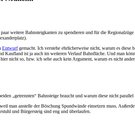
paar weitere Bahnsteigkanten zu spendieren und für die Regionalzüge i
lexanderplatz).
en
Entwurf
gemacht. Ich verstehe ehrlicherweise nicht, warum es diese b
d Kaufland ist ja auch im weiteren Verlauf Bahnfläche. Und man könn
hier nicht so, bzw. ich sehe auch kein Argument, warum es nicht ander
 beiden „getrennten“ Bahnsteige braucht und warum diese nicht paralle
, weil man anstelle der Böschung Spundwände einsetzen muss. Außerdem
stuhl und Bürgersteig sind eng und überlaufen.