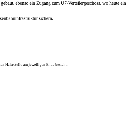
en gebaut, ebenso ein Zugang zum U7-Verteilergeschoss, wo heute ein
isenbahninfrastruktur sichern.
ten Haltestelle am jeweiligen Ende besteht.