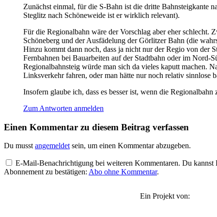
Zunächst einmal, für die S-Bahn ist die dritte Bahnsteigkante n
Steglitz nach Schöneweide ist er wirklich relevant).
Für die Regionalbahn wäre der Vorschlag aber eher schlecht. 
Schöneberg und der Ausfädelung der Görlitzer Bahn (die wahrs
Hinzu kommt dann noch, dass ja nicht nur der Regio von der S
Fernbahnen bei Bauarbeiten auf der Stadtbahn oder im Nord-Sü
Regionalbahnsteig würde man sich da vieles kaputt machen. N
Linksverkehr fahren, oder man hätte nur noch relativ sinnlose
Insofern glaube ich, dass es besser ist, wenn die Regionalbah
Zum Antworten anmelden
Einen Kommentar zu diesem Beitrag verfassen
Du musst
angemeldet
sein, um einen Kommentar abzugeben.
E-Mail-Benachrichtigung bei weiteren Kommentaren. Du kannst Be
Abonnement zu bestätigen:
Abo ohne Kommentar
.
Ein Projekt von: