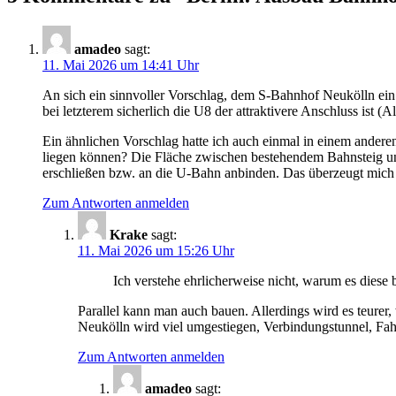
amadeo
sagt:
11. Mai 2026 um 14:41 Uhr
An sich ein sinnvoller Vorschlag, dem S-Bahnhof Neukölln ein 
bei letzterem sicherlich die U8 der attraktivere Anschluss ist (A
Ein ähnlichen Vorschlag hatte ich auch einmal in einem ander
liegen können? Die Fläche zwischen bestehendem Bahnsteig un
erschließen bzw. an die U-Bahn anbinden. Das überzeugt mich 
Zum Antworten anmelden
Krake
sagt:
11. Mai 2026 um 15:26 Uhr
Ich verstehe ehrlicherweise nicht, warum es diese
Parallel kann man auch bauen. Allerdings wird es teurer
Neukölln wird viel umgestiegen, Verbindungstunnel, Fahr
Zum Antworten anmelden
amadeo
sagt: