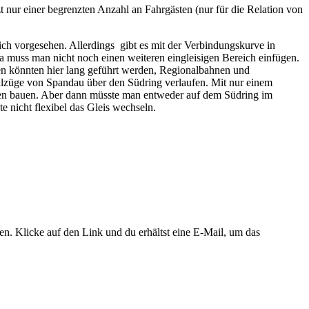
zt nur einer begrenzten Anzahl an Fahrgästen (nur für die Relation von
ch vorgesehen. Allerdings gibt es mit der Verbindungskurve in
 muss man nicht noch einen weiteren eingleisigen Bereich einfügen.
en könnten hier lang geführt werden, Regionalbahnen und
alzüge von Spandau über den Südring verlaufen. Mit nur einem
den bauen. Aber dann müsste man entweder auf dem Südring im
 nicht flexibel das Gleis wechseln.
. Klicke auf den Link und du erhältst eine E-Mail, um das