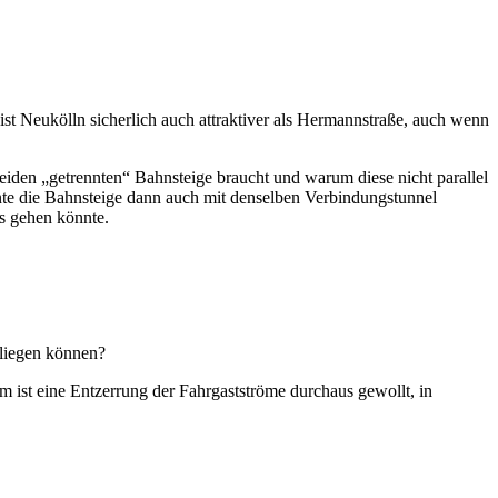
st Neukölln sicherlich auch attraktiver als Hermannstraße, auch wenn
eiden „getrennten“ Bahnsteige braucht und warum diese nicht parallel
te die Bahnsteige dann auch mit denselben Verbindungstunnel
s gehen könnte.
l liegen können?
 ist eine Entzerrung der Fahrgastströme durchaus gewollt, in