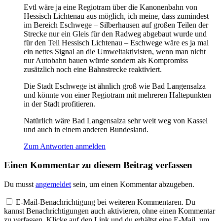
Evtl wäre ja eine Regiotram über die Kanonenbahn von
Hessisch Lichtenau aus möglich, ich meine, dass zumindest
im Bereich Eschwege – Silberhausen auf großen Teilen der
Strecke nur ein Gleis für den Radweg abgebaut wurde und
für den Teil Hessisch Lichtenau – Eschwege wäre es ja mal
ein nettes Signal an die Umweltaktivisten, wenn man nicht
nur Autobahn bauen würde sondern als Kompromiss
zusätzlich noch eine Bahnstrecke reaktiviert.
Die Stadt Eschwege ist ähnlich groß wie Bad Langensalza
und könnte von einer Regiotram mit mehreren Haltepunkten
in der Stadt profitieren.
Natürlich wäre Bad Langensalza sehr weit weg von Kassel
und auch in einem anderen Bundesland.
Zum Antworten anmelden
Einen Kommentar zu diesem Beitrag verfassen
Du musst
angemeldet
sein, um einen Kommentar abzugeben.
E-Mail-Benachrichtigung bei weiteren Kommentaren. Du
kannst Benachrichtigungen auch aktivieren, ohne einen Kommentar
zu verfassen. Klicke auf den Link und du erhältst eine E-Mail, um