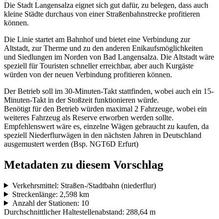
Die Stadt Langensalza eignet sich gut dafür, zu belegen, dass auch
kleine Städte durchaus von einer Straßenbahnstrecke profitieren
können.
Die Linie startet am Bahnhof und bietet eine Verbindung zur
Altstadt, zur Therme und zu den anderen Enikaufsmöglichkeiten
und Siedlungen im Norden von Bad Langensalza. Die Altstadt wäre
speziell für Touristen schneller erreichbar, aber auch Kurgäste
würden von der neuen Verbindung profitieren können.
Der Betrieb soll im 30-Minuten-Takt stattfinden, wobei auch ein 15-
Minuten-Takt in der Stoßzeit funktionieren würde.
Benötigt für den Betrieb würden maximal 2 Fahrzeuge, wobei ein
weiteres Fahrzeug als Reserve erworben werden sollte.
Empfehlenswert wäre es, einzelne Wägen gebraucht zu kaufen, da
speziell Niederflurwägen in den nächsten Jahren in Deutschland
ausgemustert werden (Bsp. NGT6D Erfurt)
Metadaten zu diesem Vorschlag
Verkehrsmittel: Straßen-/Stadtbahn (niederflur)
Streckenlänge: 2,598 km
Anzahl der Stationen: 10
Durchschnittlicher Haltestellenabstand: 288,64 m