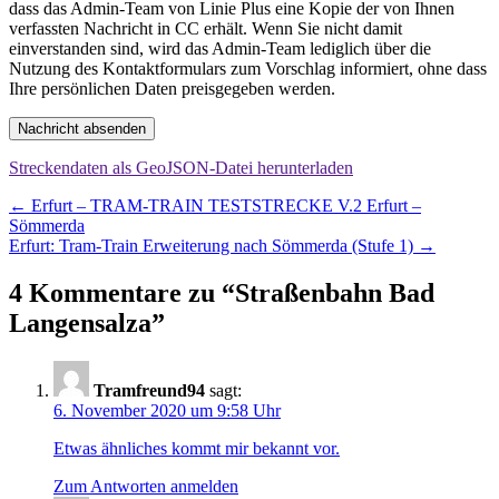
dass das Admin-Team von Linie Plus eine Kopie der von Ihnen
verfassten Nachricht in CC erhält. Wenn Sie nicht damit
einverstanden sind, wird das Admin-Team lediglich über die
Nutzung des Kontaktformulars zum Vorschlag informiert, ohne dass
Ihre persönlichen Daten preisgegeben werden.
Nachricht absenden
Streckendaten als GeoJSON-Datei herunterladen
Beitragsnavigation
←
Erfurt – TRAM-TRAIN TESTSTRECKE V.2 Erfurt –
Sömmerda
Erfurt: Tram-Train Erweiterung nach Sömmerda (Stufe 1)
→
4 Kommentare zu “
Straßenbahn Bad
Langensalza
”
Tramfreund94
sagt:
6. November 2020 um 9:58 Uhr
Etwas ähnliches kommt mir bekannt vor.
Zum Antworten anmelden