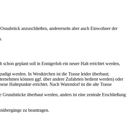
Osnabrück anzuschließen, andererseits aber auch Einwohner der
n.
chon geplant soll in Ennigerloh ein neuer Halt errichtet werden,
radigt werden. In Westkirchen ist die Trasse leider überbaut;
 Unternehmen können ggf. über andere Zufahrten bedient werden) oder
 neue Haltepunkte errichtet. Nach Warendorf ist die alte Trasse
 Grundstücke überbaut werden, anders ist eine zentrale Erschließung
hnübergänge zu beantragen.