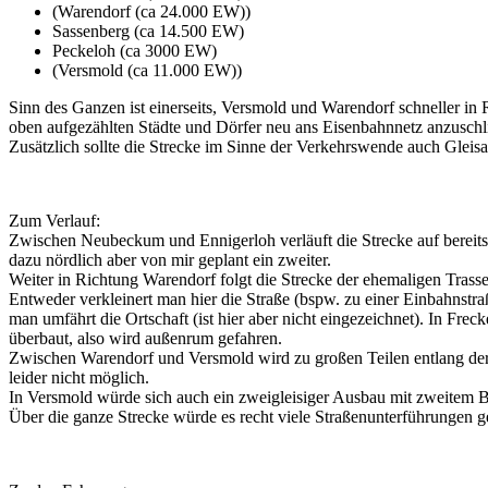
(Warendorf (ca 24.000 EW))
Sassenberg (ca 14.500 EW)
Peckeloh (ca 3000 EW)
(Versmold (ca 11.000 EW))
Sinn des Ganzen ist einerseits, Versmold und Warendorf schneller 
oben aufgezählten Städte und Dörfer neu ans Eisenbahnnetz anzuschl
Zusätzlich sollte die Strecke im Sinne der Verkehrswende auch Gleisa
Zum Verlauf:
Zwischen Neubeckum und Ennigerloh verläuft die Strecke auf bereits 
dazu nördlich aber von mir geplant ein zweiter.
Weiter in Richtung Warendorf folgt die Strecke der ehemaligen Trass
Entweder verkleinert man hier die Straße (bspw. zu einer Einbahnstr
man umfährt die Ortschaft (ist hier aber nicht eingezeichnet). In Frec
überbaut, also wird außenrum gefahren.
Zwischen Warendorf und Versmold wird zu großen Teilen entlang der 
leider nicht möglich.
In Versmold würde sich auch ein zweigleisiger Ausbau mit zweitem B
Über die ganze Strecke würde es recht viele Straßenunterführungen