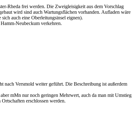
ster-Rheda frei werden. Die Zweigleisigkeit aus dem Vorschlag
gebaut wird sind auch Wartungsflächen vorhanden. Aufladen wäre
 sich auch eine Oberleitungsinsel eignen).
gar Hamm-Neubeckum verkehren.
ht nach Versmold weiter geführt. Die Beschreibung ist außerdem
gt aber mMn nur noch geringen Mehrwert, auch da man mit Umstieg
n Ortschaften erschlossen werden.