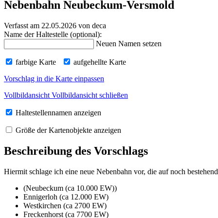
Nebenbahn Neubeckum-Versmold
Verfasst am 22.05.2026
von deca
Name der Haltestelle (optional):
Neuen Namen setzen
farbige Karte
aufgehellte Karte
Vorschlag in die Karte einpassen
Vollbildansicht
Vollbildansicht schließen
Haltestellennamen anzeigen
Größe der Kartenobjekte anzeigen
Beschreibung des Vorschlags
Hiermit schlage ich eine neue Nebenbahn vor, die auf noch bestehende
(Neubeckum (ca 10.000 EW))
Ennigerloh (ca 12.000 EW)
Westkirchen (ca 2700 EW)
Freckenhorst (ca 7700 EW)