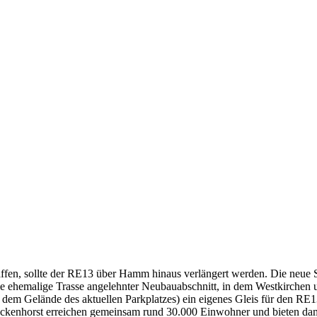
en, sollte der RE13 über Hamm hinaus verlängert werden. Die neue S
die ehemalige Trasse angelehnter Neubauabschnitt, in dem Westkirchen
f dem Gelände des aktuellen Parkplatzes) ein eigenes Gleis für den RE
ckenhorst erreichen gemeinsam rund 30.000 Einwohner und bieten dam