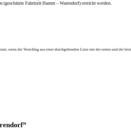
m (geschätzte Fahrtzeit Hamm – Warendorf) erreicht werden.
hnet, wenn der Vorschlag aus einer durchgehenden Linie mit der ersten und der letz
rendorf
”