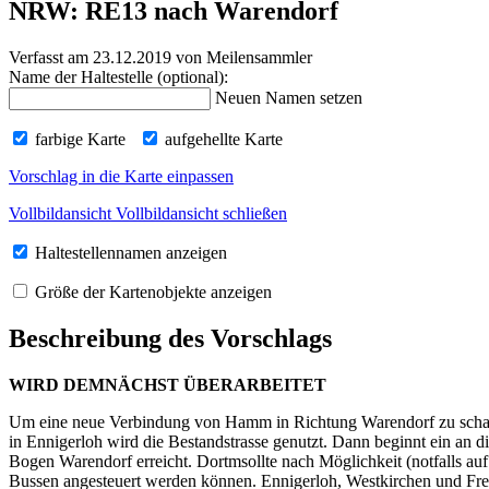
NRW: RE13 nach Warendorf
Verfasst am 23.12.2019
von Meilensammler
Name der Haltestelle (optional):
Neuen Namen setzen
farbige Karte
aufgehellte Karte
Vorschlag in die Karte einpassen
Vollbildansicht
Vollbildansicht schließen
Haltestellennamen anzeigen
Größe der Kartenobjekte anzeigen
Beschreibung des Vorschlags
WIRD DEMNÄCHST ÜBERARBEITET
Um eine neue Verbindung von Hamm in Richtung Warendorf zu schaff
in Ennigerloh wird die Bestandstrasse genutzt. Dann beginnt ein an 
Bogen Warendorf erreicht. Dortmsollte nach Möglichkeit (notfalls au
Bussen angesteuert werden können. Ennigerloh, Westkirchen und Fre