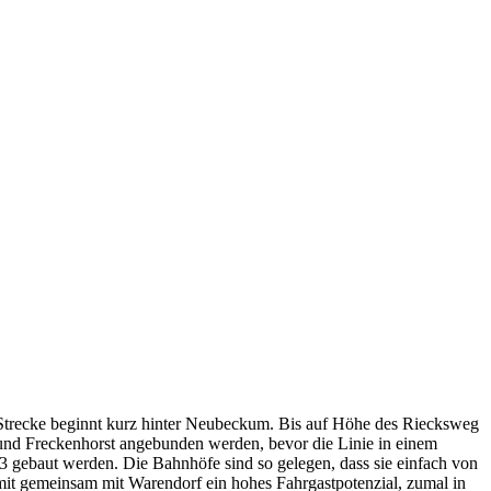
trecke beginnt kurz hinter Neubeckum. Bis auf Höhe des Riecksweg
 und Freckenhorst angebunden werden, bevor die Linie in einem
13 gebaut werden. Die Bahnhöfe sind so gelegen, dass sie einfach von
it gemeinsam mit Warendorf ein hohes Fahrgastpotenzial, zumal in