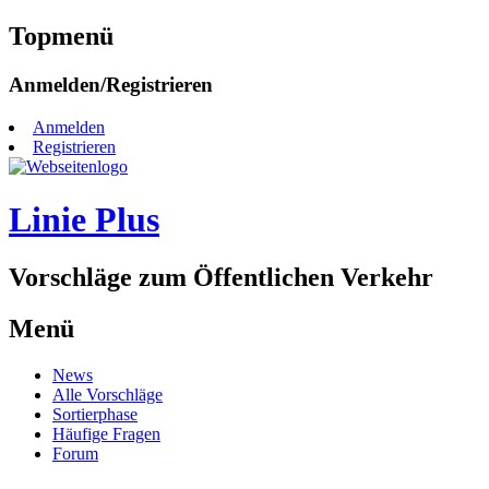
Topmenü
Zum
Anmelden/Registrieren
Inhalt
springen
Anmelden
Registrieren
Linie Plus
Vorschläge zum Öffentlichen Verkehr
Menü
Zum
News
Inhalt
Alle Vorschläge
springen
Sortierphase
Häufige Fragen
Forum