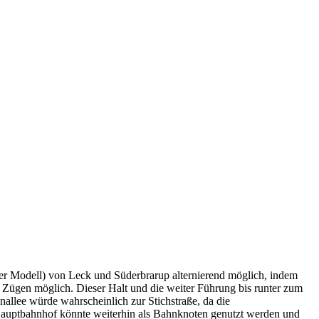
r Modell) von Leck und Süderbrarup alternierend möglich, indem
Zügen möglich. Dieser Halt und die weiter Führung bis runter zum
allee würde wahrscheinlich zur Stichstraße, da die
 Hauptbahnhof könnte weiterhin als Bahnknoten genutzt werden und