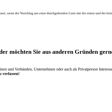
hnet, wenn der Vorschlag aus einer durchgehenden Linie mit der ersten und der letz
er möchten Sie aus anderen Gründen gerne 
einen und Verbänden, Unternehmen oder auch als Privatperson Interess
 verfassen!