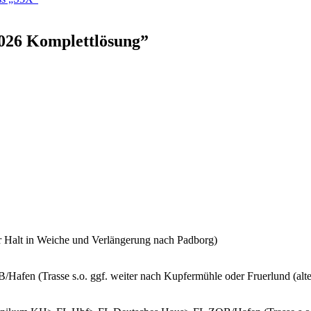
026 Komplettlösung
”
r Halt in Weiche und Verlängerung nach Padborg)
en (Trasse s.o. ggf. weiter nach Kupfermühle oder Fruerlund (alte 