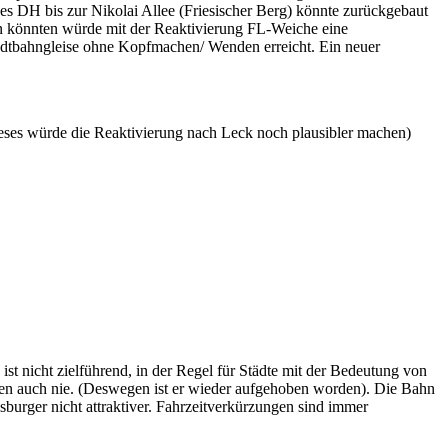
des DH bis zur Nikolai Allee (Friesischer Berg) könnte zurückgebaut
n könnten würde mit der Reaktivierung FL-Weiche eine
dtbahngleise ohne Kopfmachen/ Wenden erreicht. Ein neuer
eses würde die Reaktivierung nach Leck noch plausibler machen)
 nicht zielführend, in der Regel für Städte mit der Bedeutung von
hnten auch nie. (Deswegen ist er wieder aufgehoben worden). Die Bahn
urger nicht attraktiver. Fahrzeitverkürzungen sind immer