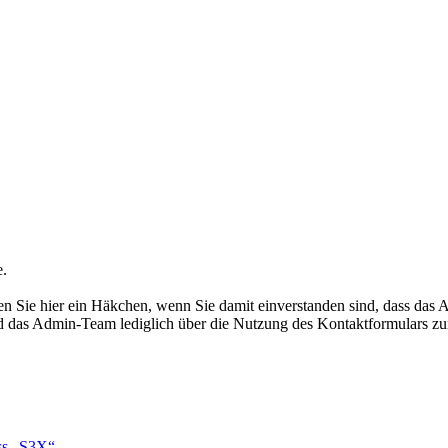
e.
 Sie hier ein Häkchen, wenn Sie damit einverstanden sind, dass das 
rd das Admin-Team lediglich über die Nutzung des Kontaktformulars zu
ss „S3X“