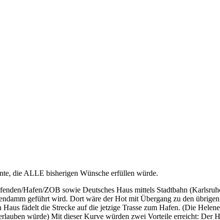
riante, die ALLE bisherigen Wünsche erfüllen würde.
fenden/Hafen/ZOB sowie Deutsches Haus mittels Stadtbahn (Karlsruhe
endamm geführt wird. Dort wäre der Hot mit Übergang zu den übrigen 
Haus fädelt die Strecke auf die jetzige Trasse zum Hafen. (Die Helenen
erlauben würde) Mit dieser Kurve würden zwei Vorteile erreicht: Der