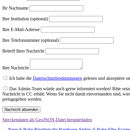
Ihr Nachname
Ihre Institution (optional)
Ihre E-Mail-Adresse
Ihre Telefonnummer (optional)
Betreff Ihrer Nachricht
Ihre Nachricht
Ich habe die
Datenschutzbestimmungen
gelesen und akzeptiere si
Das Admin-Team würde auch gerne informiert werden! Bitte setzen
Nachricht in CC erhält. Wenn Sie nicht damit einverstanden sind, wi
preisgegeben werden.
Nachricht absenden
Streckendaten als GeoJSON-Datei herunterladen
←
Neue S-Bahn Ringlinie für Hamburgs Süden: S-Bahn Elbe-Expre