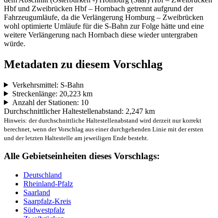
Hbf und Zweibrücken Hbf – Hornbach getrennt aufgrund der
Fahrzeugumläufe, da die Verlängerung Homburg – Zweibrücken
wohl optimierte Umläufe für die S-Bahn zur Folge hätte und eine
weitere Verlängerung nach Hornbach diese wieder untergraben
würde.
Metadaten zu diesem Vorschlag
Verkehrsmittel: S-Bahn
Streckenlänge: 20,223 km
Anzahl der Stationen: 10
Durchschnittlicher Haltestellenabstand: 2,247 km
Hinweis: der durchschnittliche Haltestellenabstand wird derzeit nur korrekt
berechnet, wenn der Vorschlag aus einer durchgehenden Linie mit der ersten
und der letzten Haltestelle am jeweiligen Ende besteht.
Alle Gebietseinheiten dieses Vorschlags:
Deutschland
Rheinland-Pfalz
Saarland
Saarpfalz-Kreis
Südwestpfalz