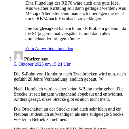
Eine Flügelung der RB70 wäre auch eine gute Idee.
Aus welcher Richtung soll dann geflügelt werden? Aus
Merzig? Alternativ kann man auch überlegen die recht
kurze RB74 nach Hornbach zu verlängern.
Die Eingleisigkeit hatte ich nur als Problem genannt, da
die S1 ja gerne mal verspätet ist und dann alles
durcheinander bringen könnte.
Zum Antworten anmelden
Pfaelzer
sagt:
5. Oktober 2025 um 15:24 Uhr
Die S-Bahn von Homburg nach Zweibrücken wird nun, nach
gefühlt 20 Jahre Verhandlung, endlich gebaut. 🙂
Nach Hornbach wird es aber keine S-Bahn mehr geben. Die
Strecke ist seit langem weitgehend abgebaut und entwidmet.
Anders gesagt, diese Strecke gibt es auch nicht mehr.
Die Ortschaften an der Strecke sind auch sehr klein und ein
Neubau ist deutlich aufwändiger, als eine stillgelegte Strecke
wieder in Betrieb zu nehmen.