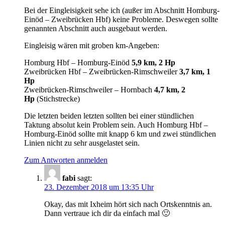
Bei der Eingleisigkeit sehe ich (außer im Abschnitt Homburg-
Einöd – Zweibrücken Hbf) keine Probleme. Deswegen sollte
genannten Abschnitt auch ausgebaut werden.
Eingleisig wären mit groben km-Angeben:
Homburg Hbf – Homburg-Einöd
5,9 km, 2 Hp
Zweibrücken Hbf – Zweibrücken-Rimschweiler
3,7 km, 1
Hp
Zweibrücken-Rimschweiler – Hornbach
4,7 km, 2
Hp
(Stichstrecke)
Die letzten beiden letzten sollten bei einer stündlichen
Taktung absolut kein Problem sein. Auch Homburg Hbf –
Homburg-Einöd sollte mit knapp 6 km und zwei stündlichen
Linien nicht zu sehr ausgelastet sein.
Zum Antworten anmelden
fabi
sagt:
23. Dezember 2018 um 13:35 Uhr
Okay, das mit Ixheim hört sich nach Ortskenntnis an.
Dann vertraue ich dir da einfach mal 🙂