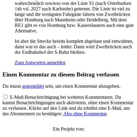
wahrscheinlich sowieso von der Linie S1 (nach Osterburken
//ab vsl. 2027 nach Karlsruhe) getrennt. Die Linie ist viel zu
lange und die wenigsten Fahrgäste fahren von Zweibrücken
über Homburg nach Mannheim oder Heidelberg. Mit dem
RE1 gibt es von Homburg bzw. Kaiserslautern auch eine gute
Alternative.
Ist aber die Strecke bereits komplett abgebaut und entwidmet,
dann war es das auch – leider. Dann wird Zweibrücken auch
der Endbahnhof der S-Bahn bleiben.
Zum Antworten anmelden
Einen Kommentar zu diesem Beitrag verfassen
Du musst
angemeldet
sein, um einen Kommentar abzugeben.
E-Mail-Benachrichtigung bei weiteren Kommentaren. Du
kannst Benachrichtigungen auch aktivieren, ohne einen Kommentar
zu verfassen. Klicke auf den Link und du erhältst eine E-Mail, um
das Abonnement zu bestätigen:
Abo ohne Kommentar
.
Ein Projekt von: