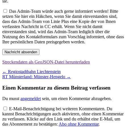
sie.
Das Admin-Team würde auch gerne informiert werden! Bitte
setzen Sie hier ein Häkchen, wenn Sie damit einverstanden sind,
dass das Admin-Team von Linie Plus eine Kopie der von Ihnen
verfassten Nachricht in CC erhält. Wenn Sie nicht damit
einverstanden sind, wird das Admin-Team lediglich über die
Nutzung des Kontaktformulars zum Vorschlag informiert, ohne dass
Ihre persönlichen Daten preisgegeben werden.
Nachricht absenden
Streckendaten als GeoJSON-Datei herunterladen
Beitragsnavigation
←
Regiostadtbahn Liechtenstein
RT Münsterland: Münster-Hengelo
→
Einen Kommentar zu diesem Beitrag verfassen
Du musst
angemeldet
sein, um einen Kommentar abzugeben.
E-Mail-Benachrichtigung bei weiteren Kommentaren. Du
kannst Benachrichtigungen auch aktivieren, ohne einen Kommentar
zu verfassen. Klicke auf den Link und du erhältst eine E-Mail, um
das Abonnement zu bestätigen:
Abo ohne Kommentar
.