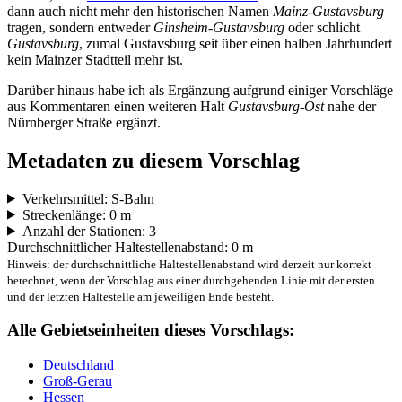
dann auch nicht mehr den historischen Namen
Mainz-Gustavsburg
tragen, sondern entweder
Ginsheim-Gustavsburg
oder schlicht
Gustavsburg
, zumal Gustavsburg seit über einen halben Jahrhundert
kein Mainzer Stadtteil mehr ist.
Darüber hinaus habe ich als Ergänzung aufgrund einiger Vorschläge
aus Kommentaren einen weiteren Halt
Gustavsburg-Ost
nahe der
Nürnberger Straße ergänzt.
Metadaten zu diesem Vorschlag
Verkehrsmittel: S-Bahn
Streckenlänge: 0 m
Anzahl der Stationen: 3
Durchschnittlicher Haltestellenabstand: 0 m
Hinweis: der durchschnittliche Haltestellenabstand wird derzeit nur korrekt
berechnet, wenn der Vorschlag aus einer durchgehenden Linie mit der ersten
und der letzten Haltestelle am jeweiligen Ende besteht.
Alle Gebietseinheiten dieses Vorschlags:
Deutschland
Groß-Gerau
Hessen