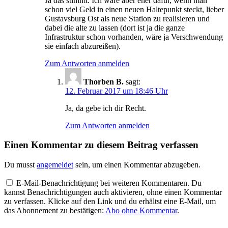
Ja das stimmt. Ich wäre aber eher dafür, wenn man
schon viel Geld in einen neuen Haltepunkt steckt, lieber
Gustavsburg Ost als neue Station zu realisieren und
dabei die alte zu lassen (dort ist ja die ganze
Infrastruktur schon vorhanden, wäre ja Verschwendung
sie einfach abzureißen).
Zum Antworten anmelden
Thorben B.
sagt:
12. Februar 2017 um 18:46 Uhr
Ja, da gebe ich dir Recht.
Zum Antworten anmelden
Einen Kommentar zu diesem Beitrag verfassen
Du musst
angemeldet
sein, um einen Kommentar abzugeben.
E-Mail-Benachrichtigung bei weiteren Kommentaren. Du
kannst Benachrichtigungen auch aktivieren, ohne einen Kommentar
zu verfassen. Klicke auf den Link und du erhältst eine E-Mail, um
das Abonnement zu bestätigen:
Abo ohne Kommentar
.