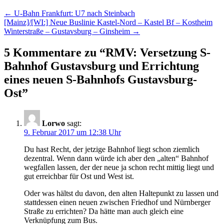
Beitragsnavigation
←
U-Bahn Frankfurt: U7 nach Steinbach
[Mainz]/[WI:] Neue Buslinie Kastel-Nord – Kastel Bf – Kostheim
Winterstraße – Gustavsburg – Ginsheim
→
5 Kommentare zu “
RMV: Versetzung S-
Bahnhof Gustavsburg und Errichtung
eines neuen S-Bahnhofs Gustavsburg-
Ost
”
Lorwo
sagt:
9. Februar 2017 um 12:38 Uhr
Du hast Recht, der jetzige Bahnhof liegt schon ziemlich
dezentral. Wenn dann würde ich aber den „alten“ Bahnhof
wegfallen lassen, der der neue ja schon recht mittig liegt und
gut erreichbar für Ost und West ist.
Oder was hältst du davon, den alten Haltepunkt zu lassen und
stattdessen einen neuen zwischen Friedhof und Nürnberger
Straße zu errichten? Da hätte man auch gleich eine
Verknüpfung zum Bus.