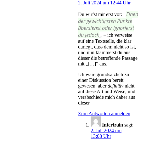
2. Juli 2024 um 12:44 Uhr
Einen
Du wirfst mir erst vor:
„
der gewichtigsten Punkte
übersiehst oder ignorierst
du jedoch
„
– ich verweise
auf eine Textstelle, die klar
darlegt, dass dem nicht so ist,
und nun klammerst du aus
dieser die betreffende Passage
mit „[…]“ aus.
Ich wäre grundsätzlich zu
einer Diskussion bereit
gewesen, aber
definitiv
nicht
auf diese Art und Weise, und
verabschiede mich daher aus
dieser.
Zum Antworten anmelden
Intertrain
sagt:
2. Juli 2024 um
13:08 Uhr