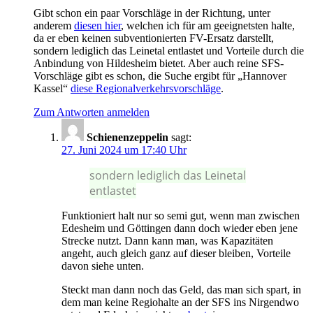
Gibt schon ein paar Vorschläge in der Richtung, unter
anderem
diesen hier
, welchen ich für am geeignetsten halte,
da er eben keinen subventionierten FV-Ersatz darstellt,
sondern lediglich das Leinetal entlastet und Vorteile durch die
Anbindung von Hildesheim bietet. Aber auch reine SFS-
Vorschläge gibt es schon, die Suche ergibt für „Hannover
Kassel“
diese Regionalverkehrsvorschläge
.
Zum Antworten anmelden
Schienenzeppelin
sagt:
27. Juni 2024 um 17:40 Uhr
sondern lediglich das Leinetal
entlastet
Funktioniert halt nur so semi gut, wenn man zwischen
Edesheim und Göttingen dann doch wieder eben jene
Strecke nutzt. Dann kann man, was Kapazitäten
angeht, auch gleich ganz auf dieser bleiben, Vorteile
davon siehe unten.
Steckt man dann noch das Geld, das man sich spart, in
dem man keine Regiohalte an der SFS ins Nirgendwo