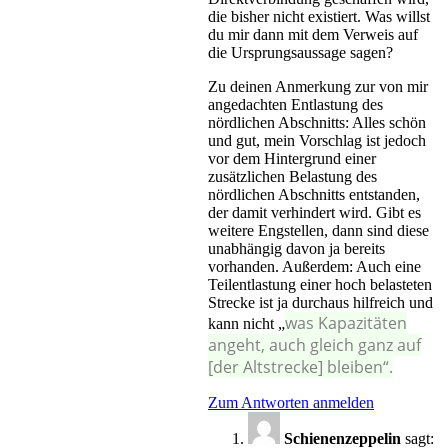
die bisher nicht existiert. Was willst
du mir dann mit dem Verweis auf
die Ursprungsaussage sagen?
Zu deinen Anmerkung zur von mir
angedachten Entlastung des
nördlichen Abschnitts: Alles schön
und gut, mein Vorschlag ist jedoch
vor dem Hintergrund einer
zusätzlichen Belastung des
nördlichen Abschnitts entstanden,
der damit verhindert wird. Gibt es
weitere Engstellen, dann sind diese
unabhängig davon ja bereits
vorhanden. Außerdem: Auch eine
Teilentlastung einer hoch belasteten
Strecke ist ja durchaus hilfreich und
was Kapazitäten
kann nicht „
angeht, auch gleich ganz auf
[der Altstrecke] bleiben“.
Zum Antworten anmelden
Schienenzeppelin
sagt: