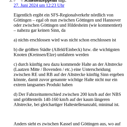
Schienenzeppelin
sagt:
27. Juni 2024 um 12:23 Uhr
Eigentlich ergibt ein SFS-Regionalverkehr nördlich von
Göttingen – egal ob nun zwischen Göttingen und Hannover
oder zwischen Göttingen und Hildesheim (wie kommentiert)
– nahezu gar keinen Sinn, da
a) nichts erschlossen wird was nicht schon erschlossen ist
b) die größten Städte (Alfeld/Einbeck) bzw. die wichtigsten
Knoten (Kreinsen/Elze) umfahren werden
c) durch künftig neu dazu kommende Halte an der Altstrecke
(Laatzen Mitte / Bovenden / etc.) eine Unterscheidung
zwischen RE und RB auf der Altstrecke künftig Sinn ergeben
könnte, damit zuvor genannte wichtige Halte nicht nur ein
extrem langsames Produkt haben
d) Der Fahrzeitunterschied zwischen 200 km/h auf der NBS
und größtenteils 140-160 km/h auf der kaum längeren
Altstrecke, bei gleichartiger Haltestellenanzahl, minimal ist.
Anders sieht es zwischen Kassel und Göttingen aus, wo auf