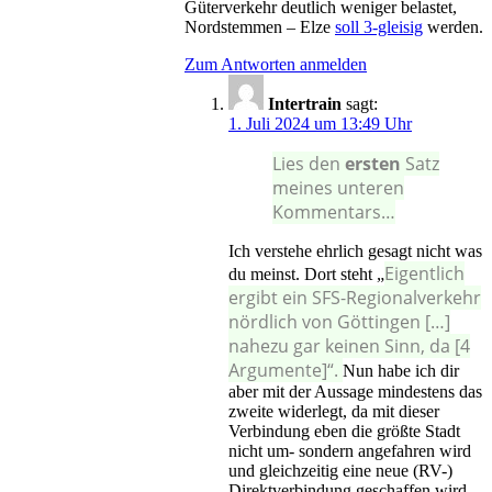
Güterverkehr deutlich weniger belastet,
Nordstemmen – Elze
soll 3-gleisig
werden.
Zum Antworten anmelden
Intertrain
sagt:
1. Juli 2024 um 13:49 Uhr
Lies den
ersten
Satz
meines unteren
Kommentars…
Ich verstehe ehrlich gesagt nicht was
Eigentlich
du meinst. Dort steht „
ergibt ein SFS-Regionalverkehr
nördlich von Göttingen […]
nahezu gar keinen Sinn, da [4
Argumente]“.
Nun habe ich dir
aber mit der Aussage mindestens das
zweite widerlegt, da mit dieser
Verbindung eben die größte Stadt
nicht um- sondern angefahren wird
und gleichzeitig eine neue (RV-)
Direktverbindung geschaffen wird,