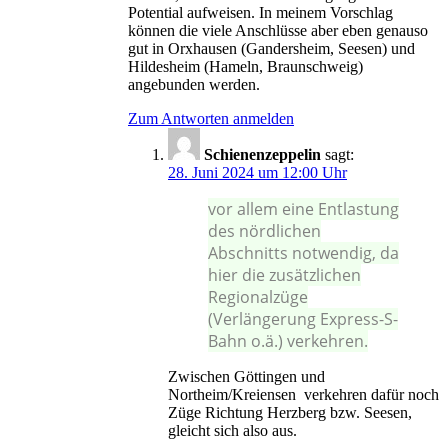
Potential aufweisen. In meinem Vorschlag
können die viele Anschlüsse aber eben genauso
gut in Orxhausen (Gandersheim, Seesen) und
Hildesheim (Hameln, Braunschweig)
angebunden werden.
Zum Antworten anmelden
Schienenzeppelin
sagt:
28. Juni 2024 um 12:00 Uhr
vor allem eine Entlastung
des nördlichen
Abschnitts notwendig, da
hier die zusätzlichen
Regionalzüge
(Verlängerung Express-S-
Bahn o.ä.) verkehren.
Zwischen Göttingen und
Northeim/Kreiensen verkehren dafür noch
Züge Richtung Herzberg bzw. Seesen,
gleicht sich also aus.