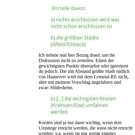
Vorteile davon:
a) nichts erschlossen wird was
nicht schon erschlossen ist
b) die größten Städte
(Alfeld/Einbeck)
Ich nehme mal hier Bezug drauf, um die
Diskussion nicht zu zerteilen. Einen der
gewichtigsten Punkte übersiehst oder ignorierst
du jedoch: Die mit Abstand größte Stadt südlich
von Hannover wird mit dem Leinetal-RE nicht,
aber mit meinem Vorschlag angefahren und
zwar: Hildesheim.
b) […] die wichtigsten Knoten
(Kreinsen/Elze) umfahren
werden
Knoten sind ja nur dann wichtig, wenn dort
Umstiege erreicht werden, die sonst nicht erreicht
werden, v.a. wenn sie nur wenig eigenes