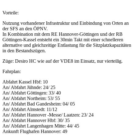
Vorteile:
Nutzung vorhandener Infrastruktur und Einbindung von Orten an
der SFS an den ÖPNV.
In Kombination mit dem RE Hannover-Göttingen und der RB
Göttingen-Kassel entsteht ein 30min Takt mit einer schnelleren
alternative und gleichzeitige Entlastung für die Sitzplatzkapazitäten
in den Bestandszügen.
Züge: Desiro HC wie auf der VDE8 im Einsatz, nur vierteilig.
Fahrplan:
Abfahrt Kassel Hbf: 10
An/ Abfahrt Jühnde: 24/ 25
An/ Abfahrt Göttingen: 33/ 40
An/ Abfahrt Northeim: 53/ 55
An/ Abfahrt Bad Gandesheim: 04/ 05
An/ Abfahrt Almstedt: 11/12
An/ Abfahrt Hannover -Messe/ Laatzen: 23/ 24
An/ Abfahrt Hannover Hbf: 30/ 35
An/ Abfahrt Langenhagen Mitte: 44/ 45
Ankunft Flughafen Hannover: 49