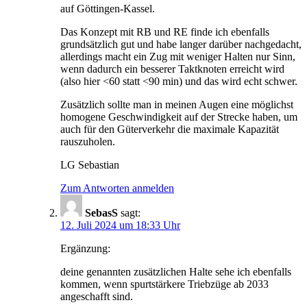
auf Göttingen-Kassel.
Das Konzept mit RB und RE finde ich ebenfalls
grundsätzlich gut und habe langer darüber nachgedacht,
allerdings macht ein Zug mit weniger Halten nur Sinn,
wenn dadurch ein besserer Taktknoten erreicht wird
(also hier <60 statt <90 min) und das wird echt schwer.
Zusätzlich sollte man in meinen Augen eine möglichst
homogene Geschwindigkeit auf der Strecke haben, um
auch für den Güterverkehr die maximale Kapazität
rauszuholen.
LG Sebastian
Zum Antworten anmelden
SebasS
sagt:
12. Juli 2024 um 18:33 Uhr
Ergänzung:
deine genannten zusätzlichen Halte sehe ich ebenfalls
kommen, wenn spurtstärkere Triebzüge ab 2033
angeschafft sind.