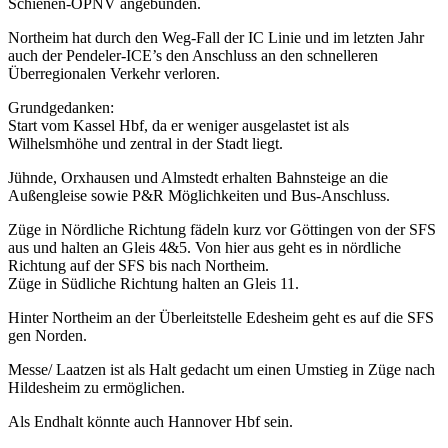
Schienen-ÖPNV angebunden.
Northeim hat durch den Weg-Fall der IC Linie und im letzten Jahr
auch der Pendeler-ICE’s den Anschluss an den schnelleren
Überregionalen Verkehr verloren.
Grundgedanken:
Start vom Kassel Hbf, da er weniger ausgelastet ist als
Wilhelsmhöhe und zentral in der Stadt liegt.
Jühnde, Orxhausen und Almstedt erhalten Bahnsteige an die
Außengleise sowie P&R Möglichkeiten und Bus-Anschluss.
Züge in Nördliche Richtung fädeln kurz vor Göttingen von der SFS
aus und halten an Gleis 4&5. Von hier aus geht es in nördliche
Richtung auf der SFS bis nach Northeim.
Züge in Südliche Richtung halten an Gleis 11.
Hinter Northeim an der Überleitstelle Edesheim geht es auf die SFS
gen Norden.
Messe/ Laatzen ist als Halt gedacht um einen Umstieg in Züge nach
Hildesheim zu ermöglichen.
Als Endhalt könnte auch Hannover Hbf sein.