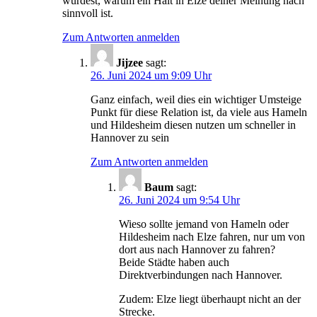
würdest, warum ein Halt in Elze deiner Meinung nach
sinnvoll ist.
Zum Antworten anmelden
Jijzee
sagt:
26. Juni 2024 um 9:09 Uhr
Ganz einfach, weil dies ein wichtiger Umsteige
Punkt für diese Relation ist, da viele aus Hameln
und Hildesheim diesen nutzen um schneller in
Hannover zu sein
Zum Antworten anmelden
Baum
sagt:
26. Juni 2024 um 9:54 Uhr
Wieso sollte jemand von Hameln oder
Hildesheim nach Elze fahren, nur um von
dort aus nach Hannover zu fahren?
Beide Städte haben auch
Direktverbindungen nach Hannover.
Zudem: Elze liegt überhaupt nicht an der
Strecke.