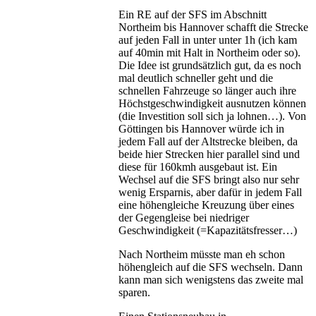
Ein RE auf der SFS im Abschnitt
Northeim bis Hannover schafft die Strecke
auf jeden Fall in unter unter 1h (ich kam
auf 40min mit Halt in Northeim oder so).
Die Idee ist grundsätzlich gut, da es noch
mal deutlich schneller geht und die
schnellen Fahrzeuge so länger auch ihre
Höchstgeschwindigkeit ausnutzen können
(die Investition soll sich ja lohnen…). Von
Göttingen bis Hannover würde ich in
jedem Fall auf der Altstrecke bleiben, da
beide hier Strecken hier parallel sind und
diese für 160kmh ausgebaut ist. Ein
Wechsel auf die SFS bringt also nur sehr
wenig Ersparnis, aber dafür in jedem Fall
eine höhengleiche Kreuzung über eines
der Gegengleise bei niedriger
Geschwindigkeit (=Kapazitätsfresser…)
Nach Northeim müsste man eh schon
höhengleich auf die SFS wechseln. Dann
kann man sich wenigstens das zweite mal
sparen.