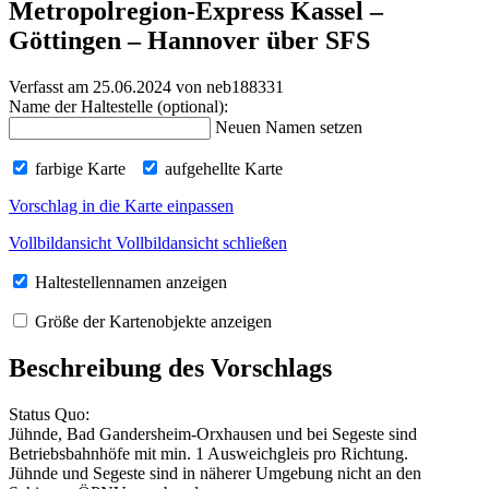
Metropolregion-Express Kassel –
Göttingen – Hannover über SFS
Verfasst am 25.06.2024
von neb188331
Name der Haltestelle (optional):
Neuen Namen setzen
farbige Karte
aufgehellte Karte
Vorschlag in die Karte einpassen
Vollbildansicht
Vollbildansicht schließen
Haltestellennamen anzeigen
Größe der Kartenobjekte anzeigen
Beschreibung des Vorschlags
Status Quo:
Jühnde, Bad Gandersheim-Orxhausen und bei Segeste sind
Betriebsbahnhöfe mit min. 1 Ausweichgleis pro Richtung.
Jühnde und Segeste sind in näherer Umgebung nicht an den