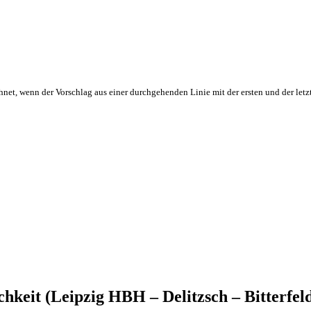
hnet, wenn der Vorschlag aus einer durchgehenden Linie mit der ersten und der letz
hkeit (Leipzig HBH – Delitzsch – Bitterfel