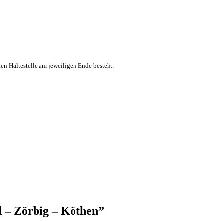
ten Haltestelle am jeweiligen Ende besteht.
d – Zörbig – Köthen
”