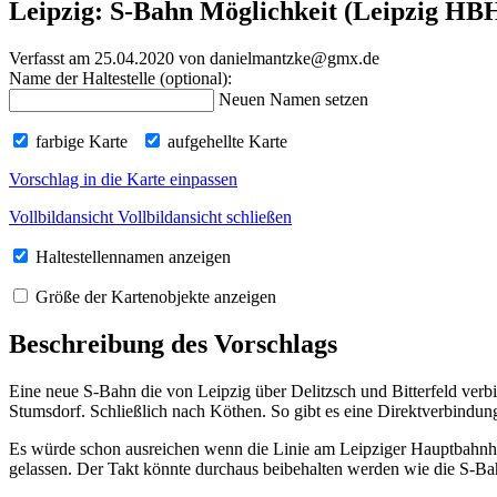
Leipzig: S-Bahn Möglichkeit (Leipzig HBH 
Verfasst am 25.04.2020
von danielmantzke@gmx.de
Name der Haltestelle (optional):
Neuen Namen setzen
farbige Karte
aufgehellte Karte
Vorschlag in die Karte einpassen
Vollbildansicht
Vollbildansicht schließen
Haltestellennamen anzeigen
Größe der Kartenobjekte anzeigen
Beschreibung des Vorschlags
Eine neue S-Bahn die von Leipzig über Delitzsch und Bitterfeld ve
Stumsdorf. Schließlich nach Köthen. So gibt es eine Direktverbind
Es würde schon ausreichen wenn die Linie am Leipziger Hauptbahnhof
gelassen. Der Takt könnte durchaus beibehalten werden wie die S-Ba