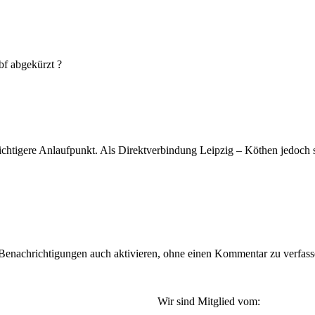
bf abgekürzt ?
wichtigere Anlaufpunkt. Als Direktverbindung Leipzig – Köthen jedoch 
nachrichtigungen auch aktivieren, ohne einen Kommentar zu verfassen
Wir sind Mitglied vom: