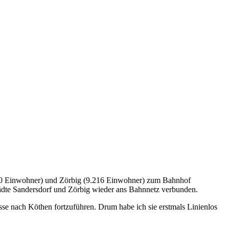
.400 Einwohner) und Zörbig (9.216 Einwohner) zum Bahnhof
ädte Sandersdorf und Zörbig wieder ans Bahnnetz verbunden.
se nach Köthen fortzuführen. Drum habe ich sie erstmals Linienlos