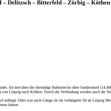
– Delitzsch – Bitterfeld – Zörbig – Köthen
rbindet. Ab dort über die ehemalige Bahnstrecke über Sandersdorf (14
ung von Leipzig nach Köthen. Durch die Verbindung werden auch die St
 anfängt. Oder was auch Gänge sie als verlängerte S6 ab Leipzig Mes
hnen fahren.