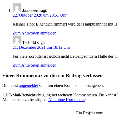
Jaaaasen
sagt:
22. Oktober 2020 um 20:51 Uhr
Kleiner Tipp: Eigentlich (immer) wird der Hauptbahnhof mit H
Zum Antworten anmelden
Tschaki
sagt:
21. Dezember 2021 um 18:12 Uhr
Für viele Zörbiger ist jedoch nicht Leipzig sondern Halle der 
Zum Antworten anmelden
Einen Kommentar zu diesem Beitrag verfassen
Du musst
angemeldet
sein, um einen Kommentar abzugeben.
E-Mail-Benachrichtigung bei weiteren Kommentaren. Du kannst Be
Abonnement zu bestätigen:
Abo ohne Kommentar
.
Ein Projekt von: