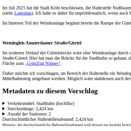
Im Juli 2025 hat die Stadt Köln beschlossen, die Haltestelle Nußbau
(siehe
Lageplan
). Ich halte es daher für unproblematisch, wenn auch
Im hinteren Teil der Wendeanlage beginnt bereits die Rampe der Gürt
Wendegleis Amsterdamer Straße/Gürtel
Im weiteren Verlauf der Gürtelstrecke wäre eine Wendeanlage durch d
Straße/Gürtel: Hier hat man die Brücke für die Stadtbahn so gebaut, 
Fläche zum
„GrünZug Nippes“
.
Daher möchte ich vorschlagen, im Bereich der Haltestelle ein Wende
Mittelbahnsteig umgebaut werden. Möglich wäre stattdessen auch der B
Metadaten zu diesem Vorschlag
Verkehrsmittel: Stadtbahn (hochflur)
Streckenlänge: 2,424 km
Anzahl der Stationen: 2
Durchschnittlicher Haltestellenabstand: 2,424 km
Hinweis: der durchschnittliche Haltestellenabstand wird derzeit nur korrekt berec