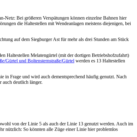
ahn-Netz: Bei größeren Verspätungen können einzelne Bahnen hier
örungen die Haltestellen mit Wendeanlagen meistens diejenigen, bei
chtung auf dem Siegburger Ast für mehr als drei Stunden am Stück
n Haltestellen Melatengürtel (mit der dortigen Betriebshofzufahrt)
aße/Gürtel und Boltensternstraße/Gürtel
werden es 13 Haltestellen
inie in Frage und wird auch dementsprechend häufig genutzt. Nach
 auch deutlich länger.
wohl von der Linie 5 als auch der Linie 13 genutzt werden. Auch im
r nützlich: So könnten alle Züge einer Linie hier problemlos