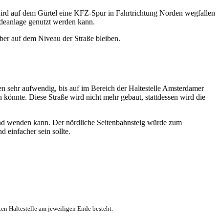
 wird auf dem Gürtel eine KFZ-Spur in Fahrtrichtung Norden wegfallen
endeanlage genutzt werden kann.
ber auf dem Niveau der Straße bleiben.
n sehr aufwendig, bis auf im Bereich der Haltestelle Amsterdamer
 könnte. Diese Straße wird nicht mehr gebaut, stattdessen wird die
end wenden kann. Der nördliche Seitenbahnsteig würde zum
 einfacher sein sollte.
ten Haltestelle am jeweiligen Ende besteht.