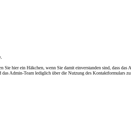
e.
 Sie hier ein Häkchen, wenn Sie damit einverstanden sind, dass das 
rd das Admin-Team lediglich über die Nutzung des Kontaktformulars zu