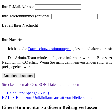
Ihre E-Mail-Adresse
Ihre Telefonnummer (optional)
Betreff Ihrer Nachricht
Ihre Nachricht
Ich habe die
Datenschutzbestimmungen
gelesen und akzeptiere si
Das Admin-Team würde auch gerne informiert werden! Bitte setzen
Nachricht in CC erhält. Wenn Sie nicht damit einverstanden sind, wi
preisgegeben werden.
Nachricht absenden
Streckendaten als GeoJSON-Datei herunterladen
Beitragsnavigation
←
Heide Park Spange (NBS)
HAL: S-Bahn zum Uniklinikum anstatt von Nietleben
→
Einen Kommentar zu diesem Beitrag verfassen