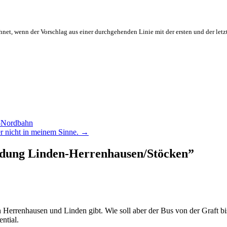
hnet, wenn der Vorschlag aus einer durchgehenden Linie mit der ersten und der letz
s-Nordbahn
er nicht in meinem Sinne.
→
dung Linden-Herrenhausen/Stöcken
”
n Herrenhausen und Linden gibt. Wie soll aber der Bus von der Graft 
ntial.