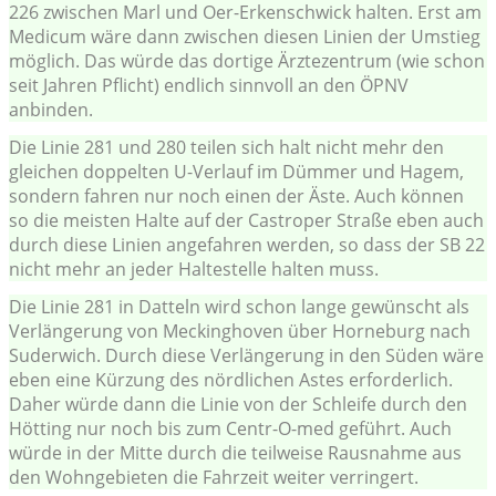
226 zwischen Marl und Oer-Erkenschwick halten. Erst am
Medicum wäre dann zwischen diesen Linien der Umstieg
möglich. Das würde das dortige Ärztezentrum (wie schon
seit Jahren Pflicht) endlich sinnvoll an den ÖPNV
anbinden.
Die Linie 281 und 280 teilen sich halt nicht mehr den
gleichen doppelten U-Verlauf im Dümmer und Hagem,
sondern fahren nur noch einen der Äste. Auch können
so die meisten Halte auf der Castroper Straße eben auch
durch diese Linien angefahren werden, so dass der SB 22
nicht mehr an jeder Haltestelle halten muss.
Die Linie 281 in Datteln wird schon lange gewünscht als
Verlängerung von Meckinghoven über Horneburg nach
Suderwich. Durch diese Verlängerung in den Süden wäre
eben eine Kürzung des nördlichen Astes erforderlich.
Daher würde dann die Linie von der Schleife durch den
Hötting nur noch bis zum Centr-O-med geführt. Auch
würde in der Mitte durch die teilweise Rausnahme aus
den Wohngebieten die Fahrzeit weiter verringert.