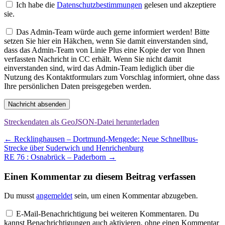
Ich habe die
Datenschutzbestimmungen
gelesen und akzeptiere
sie.
Das Admin-Team würde auch gerne informiert werden! Bitte
setzen Sie hier ein Häkchen, wenn Sie damit einverstanden sind,
dass das Admin-Team von Linie Plus eine Kopie der von Ihnen
verfassten Nachricht in CC erhält. Wenn Sie nicht damit
einverstanden sind, wird das Admin-Team lediglich über die
Nutzung des Kontaktformulars zum Vorschlag informiert, ohne dass
Ihre persönlichen Daten preisgegeben werden.
Nachricht absenden
Streckendaten als GeoJSON-Datei herunterladen
Beitragsnavigation
←
Recklinghausen – Dortmund-Mengede: Neue Schnellbus-
Strecke über Suderwich und Henrichenburg
RE 76 : Osnabrück – Paderborn
→
Einen Kommentar zu diesem Beitrag verfassen
Du musst
angemeldet
sein, um einen Kommentar abzugeben.
E-Mail-Benachrichtigung bei weiteren Kommentaren. Du
kannst Benachrichtigungen auch aktivieren, ohne einen Kommentar