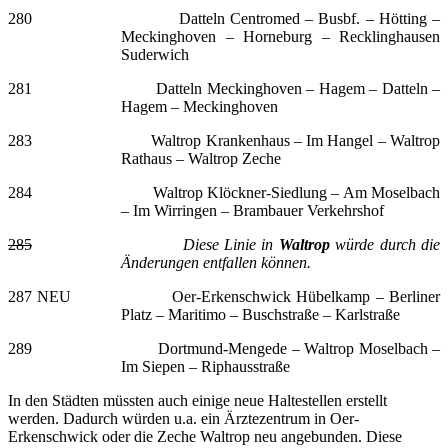
280 Datteln Centromed – Busbf. – Hötting –
Meckinghoven – Horneburg – Recklinghausen
Suderwich
281 Datteln Meckinghoven – Hagem – Datteln –
Hagem – Meckinghoven
283 Waltrop Krankenhaus – Im Hangel – Waltrop
Rathaus – Waltrop Zeche
284 Waltrop Klöckner-Siedlung – Am Moselbach
– Im Wirringen
–
Brambauer Verkehrshof
285
Diese Linie in
Waltrop
würde durch die
Änderungen entfallen können.
287 NEU Oer-Erkenschwick Hübelkamp – Berliner
Platz – Maritimo – Buschstraße – Karlstraße
289 Dortmund-Mengede – Waltrop Moselbach –
Im Siepen – Riphausstraße
In den Städten müssten auch einige neue Haltestellen erstellt
werden. Dadurch würden u.a. ein Ärztezentrum in Oer-
Erkenschwick oder die Zeche Waltrop neu angebunden. Diese