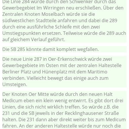
Die Linie 284 würde durch den Schwenker durch das
Gewerbegebiet Im Wirringen neu erschließen. Über den
Zentralen Knoten Moselbach würde sie die
südlwestlichen Stadtteile anfahren und dabei die 289
durch eine ausführliche Schleife mit den zwei
Umstiegspunkten ersetzen. Teilweise würde die 289 auch
auf gleichem Verlauf geführt.
Die SB 285 könnte damit komplett wegfallen.
Die neue Linie 287 in Oer-Erkenschwick würde zwei
Gewerbegebiete im Osten mit der zentralen Haltestelle
Berliner Platz und Hünenplatz mit dem Maritimo
verbinden. Vielleicht bewegt das einige auch zum
Umsteigen.
Der Knoten Oer Mitte würde durch den neuen Halt
Medicum eben ein klein wenig entwirrt. Es gibt dort drei
Linien, die sich nicht wirklich treffen. So würde z.B. die
231 und die SB jeweils in der Recklinghausener Straße
halten. Die 231 dann aber direkt weiter bis zum Medicum
fahren. An der anderen Haltestelle würde nur noch die