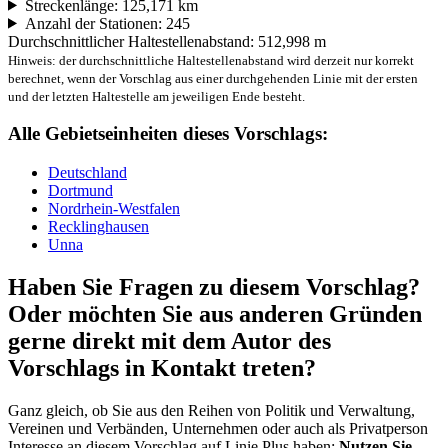
Streckenlänge: 125,171 km
Anzahl der Stationen: 245
Durchschnittlicher Haltestellenabstand: 512,998 m
Hinweis: der durchschnittliche Haltestellenabstand wird derzeit nur korrekt
berechnet, wenn der Vorschlag aus einer durchgehenden Linie mit der ersten
und der letzten Haltestelle am jeweiligen Ende besteht.
Alle Gebietseinheiten dieses Vorschlags:
Deutschland
Dortmund
Nordrhein-Westfalen
Recklinghausen
Unna
Haben Sie Fragen zu diesem Vorschlag?
Oder möchten Sie aus anderen Gründen
gerne direkt mit dem Autor des
Vorschlags in Kontakt treten?
Ganz gleich, ob Sie aus den Reihen von Politik und Verwaltung,
Vereinen und Verbänden, Unternehmen oder auch als Privatperson
Interesse an diesem Vorschlag auf Linie Plus haben:
Nutzen Sie