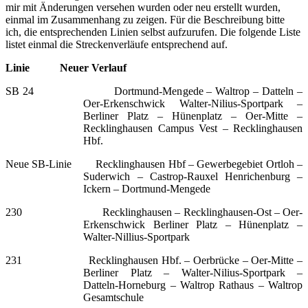
mir mit Änderungen versehen wurden oder neu erstellt wurden,
einmal im Zusammenhang zu zeigen. Für die Beschreibung bitte
ich, die entsprechenden Linien selbst aufzurufen. Die folgende Liste
listet einmal die Streckenverläufe entsprechend auf.
Linie Neuer Verlauf
SB 24 Dortmund-Mengede – Waltrop – Datteln –
Oer-Erkenschwick Walter-Nilius-Sportpark –
Berliner Platz – Hünenplatz – Oer-Mitte –
Recklinghausen Campus Vest – Recklinghausen
Hbf.
Neue SB-Linie Recklinghausen Hbf – Gewerbegebiet Ortloh –
Suderwich – Castrop-Rauxel Henrichenburg –
Ickern – Dortmund-Mengede
230 Recklinghausen – Recklinghausen-Ost – Oer-
Erkenschwick Berliner Platz – Hünenplatz –
Walter-Nillius-Sportpark
231 Recklinghausen Hbf. – Oerbrücke – Oer-Mitte –
Berliner Platz – Walter-Nilius-Sportpark –
Datteln-Horneburg – Waltrop Rathaus – Waltrop
Gesamtschule