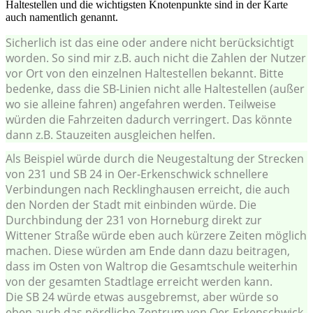
Haltestellen und die wichtigsten Knotenpunkte sind in der Karte
auch namentlich genannt.
Sicherlich ist das eine oder andere nicht berücksichtigt
worden. So sind mir z.B. auch nicht die Zahlen der Nutzer
vor Ort von den einzelnen Haltestellen bekannt. Bitte
bedenke, dass die SB-Linien nicht alle Haltestellen (außer
wo sie alleine fahren) angefahren werden. Teilweise
würden die Fahrzeiten dadurch verringert. Das könnte
dann z.B. Stauzeiten ausgleichen helfen.
Als Beispiel würde durch die Neugestaltung der Strecken
von 231 und SB 24 in Oer-Erkenschwick schnellere
Verbindungen nach Recklinghausen erreicht, die auch
den Norden der Stadt mit einbinden würde. Die
Durchbindung der 231 von Horneburg direkt zur
Wittener Straße würde eben auch kürzere Zeiten möglich
machen. Diese würden am Ende dann dazu beitragen,
dass im Osten von Waltrop die Gesamtschule weiterhin
von der gesamten Stadtlage erreicht werden kann.
Die SB 24 würde etwas ausgebremst, aber würde so
eben auch das nördliche Zentrum von Oer-Erkenschwick