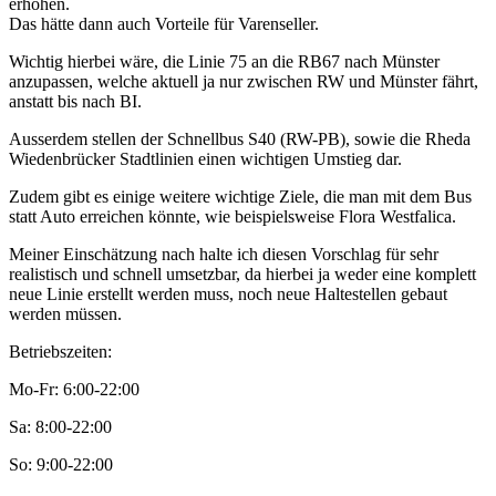
erhöhen.
Das hätte dann auch Vorteile für Varenseller.
Wichtig hierbei wäre, die Linie 75 an die RB67 nach Münster
anzupassen, welche aktuell ja nur zwischen RW und Münster fährt,
anstatt bis nach BI.
Ausserdem stellen der Schnellbus S40 (RW-PB), sowie die Rheda
Wiedenbrücker Stadtlinien einen wichtigen Umstieg dar.
Zudem gibt es einige weitere wichtige Ziele, die man mit dem Bus
statt Auto erreichen könnte, wie beispielsweise Flora Westfalica.
Meiner Einschätzung nach halte ich diesen Vorschlag für sehr
realistisch und schnell umsetzbar, da hierbei ja weder eine komplett
neue Linie erstellt werden muss, noch neue Haltestellen gebaut
werden müssen.
Betriebszeiten:
Mo-Fr: 6:00-22:00
Sa: 8:00-22:00
So: 9:00-22:00