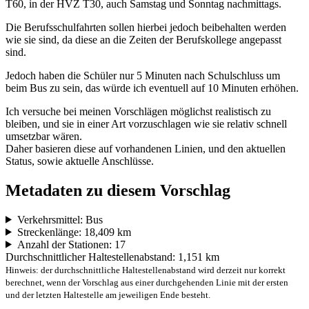
T60, in der HVZ T30, auch Samstag und Sonntag nachmittags.
Die Berufsschulfahrten sollen hierbei jedoch beibehalten werden
wie sie sind, da diese an die Zeiten der Berufskollege angepasst
sind.
Jedoch haben die Schüler nur 5 Minuten nach Schulschluss um
beim Bus zu sein, das würde ich eventuell auf 10 Minuten erhöhen.
Ich versuche bei meinen Vorschlägen möglichst realistisch zu
bleiben, und sie in einer Art vorzuschlagen wie sie relativ schnell
umsetzbar wären.
Daher basieren diese auf vorhandenen Linien, und den aktuellen
Status, sowie aktuelle Anschlüsse.
Metadaten zu diesem Vorschlag
Verkehrsmittel: Bus
Streckenlänge: 18,409 km
Anzahl der Stationen: 17
Durchschnittlicher Haltestellenabstand: 1,151 km
Hinweis: der durchschnittliche Haltestellenabstand wird derzeit nur korrekt
berechnet, wenn der Vorschlag aus einer durchgehenden Linie mit der ersten
und der letzten Haltestelle am jeweiligen Ende besteht.