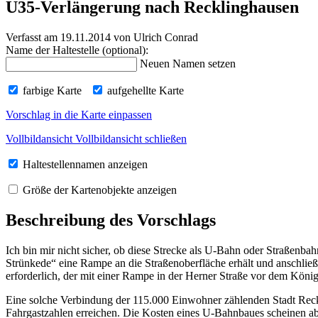
U35-Verlängerung nach Recklinghausen
Verfasst am 19.11.2014
von Ulrich Conrad
Name der Haltestelle (optional):
Neuen Namen setzen
farbige Karte
aufgehellte Karte
Vorschlag in die Karte einpassen
Vollbildansicht
Vollbildansicht schließen
Haltestellennamen anzeigen
Größe der Kartenobjekte anzeigen
Beschreibung des Vorschlags
Ich bin mir nicht sicher, ob diese Strecke als U-Bahn oder Straßenba
Strünkede“ eine Rampe an die Straßenoberfläche erhält und anschlie
erforderlich, der mit einer Rampe in der Herner Straße vor dem Köni
Eine solche Verbindung der 115.000 Einwohner zählenden Stadt Rec
Fahrgastzahlen erreichen. Die Kosten eines U-Bahnbaues scheinen aber 