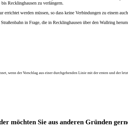
e bis Recklinghausen zu verlängern.
ur errichtet werden müssen, so dass keine Verbindungen zu einem auc
n Straßenbahn in Frage, die in Recklinghausen über den Wallring herum
hnet, wenn der Vorschlag aus einer durchgehenden Linie mit der ersten und der letz
er möchten Sie aus anderen Gründen gerne 