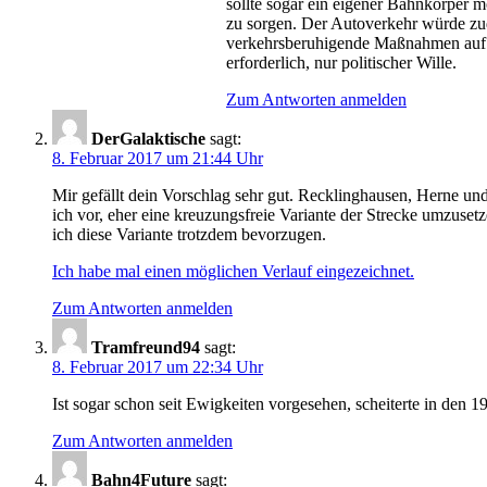
sollte sogar ein eigener Bahnkörper m
zu sorgen. Der Autoverkehr würde zu
verkehrsberuhigende Maßnahmen auf di
erforderlich, nur politischer Wille.
Zum Antworten anmelden
DerGalaktische
sagt:
8. Februar 2017 um 21:44 Uhr
Mir gefällt dein Vorschlag sehr gut. Recklinghausen, Herne un
ich vor, eher eine kreuzungsfreie Variante der Strecke umzuse
ich diese Variante trotzdem bevorzugen.
Ich habe mal einen möglichen Verlauf eingezeichnet.
Zum Antworten anmelden
Tramfreund94
sagt:
8. Februar 2017 um 22:34 Uhr
Ist sogar schon seit Ewigkeiten vorgesehen, scheiterte in den 
Zum Antworten anmelden
Bahn4Future
sagt: