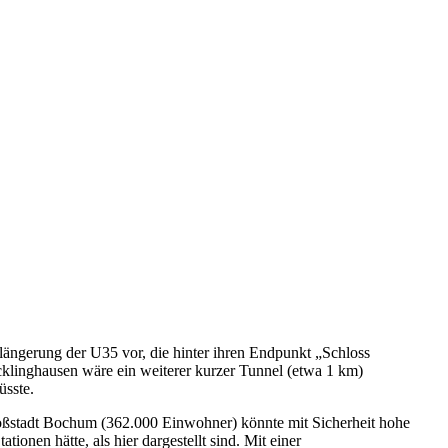
rlängerung der U35 vor, die hinter ihren Endpunkt „Schloss
cklinghausen wäre ein weiterer kurzer Tunnel (etwa 1 km)
üsste.
ßstadt Bochum (362.000 Einwohner) könnte mit Sicherheit hohe
onen hätte, als hier dargestellt sind. Mit einer