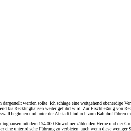
hn dargestellt werden sollte. Ich schlage eine weitgehend ebenerdige Ve
ßend bis Recklinghausen weiter geführt wird. Zur Erschließnug von Re
gswall beginnen und unter der Altstadt hindurch zum Bahnhof führen m
klinghausen mit dem 154.000 Einwohner zählenden Herne und der Gro
eine unterirdische Führung zu verbieten, auch wenn diese weniger Stati