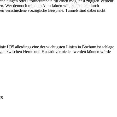
schaltungen oder Pförtnerampeln für einen möglichst zügigen Verkehr
en. Wer dennoch mit dem Auto fahren will, kann auch durch
n verschiedene vorzügliche Beispiele. Tunnels sind dabei nicht
nie U35 allerdings eine der wichtigsten Linien in Bochum ist schlage
pätungen zwischen Herne und Hustadt vermieden werden können würde
eg