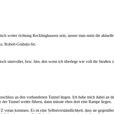
sch weiter richtung Recklinghausen sein, ausser man nutzt die aktuelle
ca. Robert-Grabski-Str.
och sinnvoller, bzw. hier, den wenn ich überlege wie voll die Straßen
nschluss an den vorhandenen Tunnel liegen. Ich habe mich dabei an der
te der Tunnel weiter führen, dann müsste eben dort eine Rampe liegen.
VZ voran kommen. Es ist eine Selbstverständlichkeit, dass sie gegenüb