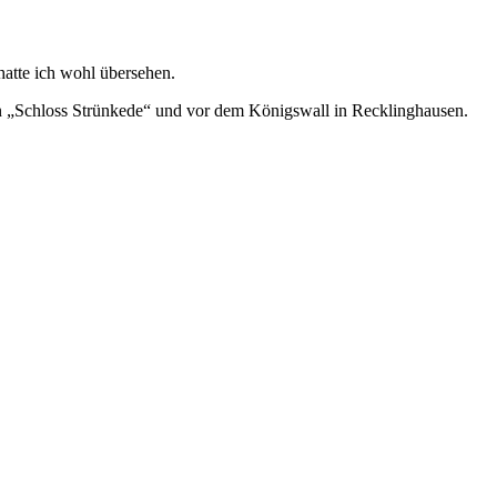
atte ich wohl übersehen.
ion „Schloss Strünkede“ und vor dem Königswall in Recklinghausen.