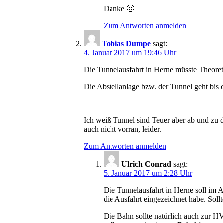
Danke 🙂
Zum Antworten anmelden
Tobias Dumpe
sagt:
4. Januar 2017 um 19:46 Uhr
Die Tunnelausfahrt in Herne müsste Theoreti
Die Abstellanlage bzw. der Tunnel geht bis 
Ich weiß Tunnel sind Teuer aber ab und zu d
auch nicht vorran, leider.
Zum Antworten anmelden
Ulrich Conrad
sagt:
5. Januar 2017 um 2:28 Uhr
Die Tunnelausfahrt in Herne soll im A
die Ausfahrt eingezeichnet habe. Soll
Die Bahn sollte natürlich auch zur H