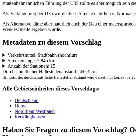
straßenbahnähnlichen Führung der U35 sollte es aber möglich sein si
Als Verlängerung der U35 würde diese Strecke natürlich in Normalsp
Als Alternative käme aber natürlich auch der Bau einer meterspurige
Wendeschleife ergeben würde.
Metadaten zu diesem Vorschlag
Verkehrsmittel: Stadtbahn (hochflur)
Streckenlänge: 7,845 km
Anzahl der Stationen: 15
Durchschnittlicher Haltestellenabstand: 560,35 m
Hinweis: der durchschnittliche Haltestellenabstand wird derzeit nur korrekt berec
Alle Gebietseinheiten dieses Vorschlags:
Deutschland
Herne
Nordrhein-Westfalen
Recklinghausen
Haben Sie Fragen zu diesem Vorschlag? Od