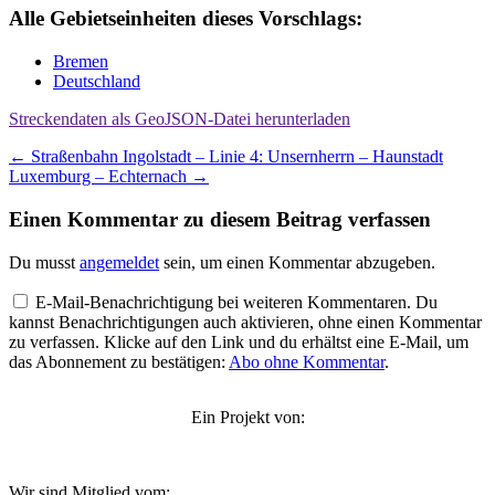
Alle Gebietseinheiten dieses Vorschlags:
Bremen
Deutschland
Streckendaten als GeoJSON-Datei herunterladen
Beitragsnavigation
←
Straßenbahn Ingolstadt – Linie 4: Unsernherrn – Haunstadt
Luxemburg – Echternach
→
Einen Kommentar zu diesem Beitrag verfassen
Du musst
angemeldet
sein, um einen Kommentar abzugeben.
E-Mail-Benachrichtigung bei weiteren Kommentaren. Du
kannst Benachrichtigungen auch aktivieren, ohne einen Kommentar
zu verfassen. Klicke auf den Link und du erhältst eine E-Mail, um
das Abonnement zu bestätigen:
Abo ohne Kommentar
.
Ein Projekt von:
Wir sind Mitglied vom: