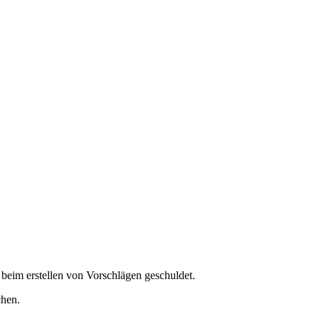
l beim erstellen von Vorschlägen geschuldet.
chen.