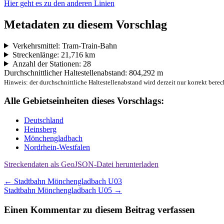
Hier geht es zu den anderen Linien
Metadaten zu diesem Vorschlag
Verkehrsmittel: Tram-Train-Bahn
Streckenlänge: 21,716 km
Anzahl der Stationen: 28
Durchschnittlicher Haltestellenabstand: 804,292 m
Hinweis: der durchschnittliche Haltestellenabstand wird derzeit nur korrekt berec
Alle Gebietseinheiten dieses Vorschlags:
Deutschland
Heinsberg
Mönchengladbach
Nordrhein-Westfalen
Streckendaten als GeoJSON-Datei herunterladen
Beitragsnavigation
←
Stadtbahn Mönchengladbach U03
Stadtbahn Mönchengladbach U05
→
Einen Kommentar zu diesem Beitrag verfassen