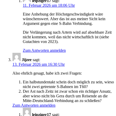
leipziger17
sagt:
11. Februar 2026 um 18:06 Uhr
Eine Anhebung der Höchstgeschwindigkeit wäre
wünschenswert. Aber das ist aus meiner Sicht kein
Argument gegen eine S-Bahn Verbindung.
Die Verlängerung nach Artern wird auf absehbare Zeit
nicht kommen, weil das nicht wirtschaftlich ist (siehe
Gutachten von 2023).
Zum Antworten anmelden
Jijzee
sagt:
13. Februar 2026 um 16:30 Uhr
Also ehrlich gesagt, habe ich zwei Fragen:
Ein halbstundentakt schein doch möglich zu sein, wieso
nicht zwei getrennte S-Bahnen im T60?
Der Ast nach Zeitz ist zwar schon ein richtiger Ansatz,
aber wieso nicht bis Gera durch um Reisende an die
Mitte-Deutschland-Verbindung an zu schließen?
Zum Antworten anmelden
leipziger17
sagt: