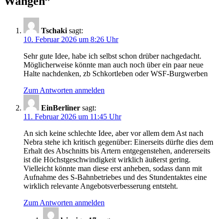
Wangen
”
Tschaki
sagt:
10. Februar 2026 um 8:26 Uhr
Sehr gute Idee, habe ich selbst schon drüber nachgedacht.
Möglicherweise könnte man auch noch über ein paar neue
Halte nachdenken, zb Schkortleben oder WSF-Burgwerben
Zum Antworten anmelden
EinBerliner
sagt:
11. Februar 2026 um 11:45 Uhr
An sich keine schlechte Idee, aber vor allem dem Ast nach
Nebra stehe ich kritisch gegenüber: Einerseits dürfte dies dem
Erhalt des Abschnitts bis Artern entgegenstehen, andererseits
ist die Höchstgeschwindigkeit wirklich äußerst gering.
Vielleicht könnte man diese erst anheben, sodass dann mit
Aufnahme des S-Bahnbetriebes und des Stundentaktes eine
wirklich relevante Angebotsverbesserung entsteht.
Zum Antworten anmelden