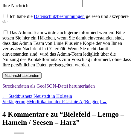
Ihre Nachricht
Ich habe die
Datenschutzbestimmungen
gelesen und akzeptiere
sie.
Das Admin-Team würde auch gerne informiert werden! Bitte
setzen Sie hier ein Häkchen, wenn Sie damit einverstanden sind,
dass das Admin-Team von Linie Plus eine Kopie der von Ihnen
verfassten Nachricht in CC erhält. Wenn Sie nicht damit
einverstanden sind, wird das Admin-Team lediglich über die
Nutzung des Kontaktformulars zum Vorschlag informiert, ohne dass
Ihre persönlichen Daten preisgegeben werden.
Nachricht absenden
Streckendaten als GeoJSON-Datei herunterladen
Beitragsnavigation
←
Stadtbusnetz Neustadt in Holstein
Verlängerung/Modifikation der IC-Linie A (Belgien)
→
4 Kommentare zu “
Bielefeld – Lemgo –
Hameln / Seesen – Harz
”