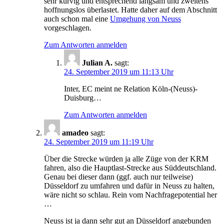
sehr kurvig und entsprechend langsam und zweitens
hoffnungslos überlastet. Hatte daher auf dem Abschnitt
auch schon mal eine
Umgehung von Neuss
vorgeschlagen.
Zum Antworten anmelden
Julian A.
sagt:
24. September 2019 um 11:13 Uhr
Inter, EC meint ne Relation Köln-(Neuss)-
Duisburg…
Zum Antworten anmelden
amadeo
sagt:
24. September 2019 um 11:19 Uhr
Über die Strecke würden ja alle Züge von der KRM
fahren, also die Hauptlast-Strecke aus Süddeutschland.
Genau bei dieser dann (ggf. auch nur teilweise)
Düsseldorf zu umfahren und dafür in Neuss zu halten,
wäre nicht so schlau. Rein vom Nachfragepotential her
…
Neuss ist ja dann sehr gut an Düsseldorf angebunden