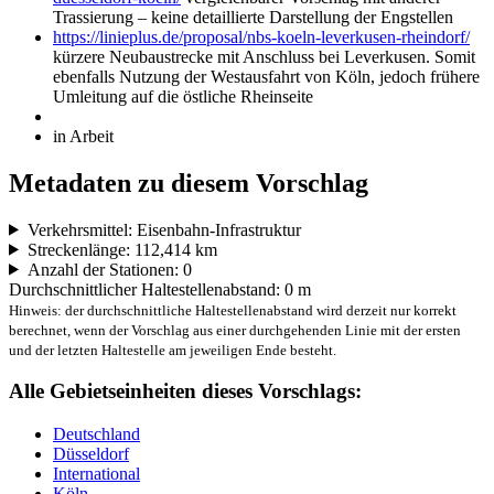
Trassierung – keine detaillierte Darstellung der Engstellen
https://linieplus.de/proposal/nbs-koeln-leverkusen-rheindorf/
kürzere Neubaustrecke mit Anschluss bei Leverkusen. Somit
ebenfalls Nutzung der Westausfahrt von Köln, jedoch frühere
Umleitung auf die östliche Rheinseite
in Arbeit
Metadaten zu diesem Vorschlag
Verkehrsmittel: Eisenbahn-Infrastruktur
Streckenlänge: 112,414 km
Anzahl der Stationen: 0
Durchschnittlicher Haltestellenabstand: 0 m
Hinweis: der durchschnittliche Haltestellenabstand wird derzeit nur korrekt
berechnet, wenn der Vorschlag aus einer durchgehenden Linie mit der ersten
und der letzten Haltestelle am jeweiligen Ende besteht.
Alle Gebietseinheiten dieses Vorschlags:
Deutschland
Düsseldorf
International
Köln