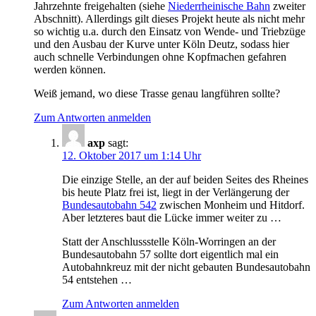
Jahrzehnte freigehalten (siehe
Niederrheinische Bahn
zweiter
Abschnitt). Allerdings gilt dieses Projekt heute als nicht mehr
so wichtig u.a. durch den Einsatz von Wende- und Triebzüge
und den Ausbau der Kurve unter Köln Deutz, sodass hier
auch schnelle Verbindungen ohne Kopfmachen gefahren
werden können.
Weiß jemand, wo diese Trasse genau langführen sollte?
Zum Antworten anmelden
axp
sagt:
12. Oktober 2017 um 1:14 Uhr
Die einzige Stelle, an der auf beiden Seites des Rheines
bis heute Platz frei ist, liegt in der Verlängerung der
Bundesautobahn 542
zwischen Monheim und Hitdorf.
Aber letzteres baut die Lücke immer weiter zu …
Statt der Anschlussstelle Köln-Worringen an der
Bundesautobahn 57 sollte dort eigentlich mal ein
Autobahnkreuz mit der nicht gebauten Bundesautobahn
54 entstehen …
Zum Antworten anmelden