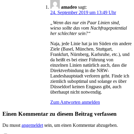
amadeo
sagt:
24. September 2019 um 13:49 Uhr
„Wenn das nur ein Paar Linien sind,
wieso sollte das vom Nachfragepotential
her schlechter sein?“
Naja, jede Linie hat ja im Süden ein andere
Ziele (Basel, München, Stuttgart,
Frankfurt, Nürnberg, Karlsruhe, etc.), und
da heißt es bei einer Führung von
einzelnen Linien natürlich auch, dass die
Direktverbindung in die NRW-
Landeshauptstadt verloren geht. Finde ich
ziemlich suboptimal und solange es über
Düsseldorf keinen Engpass gibt, auch
überhaupt nicht notwendig.
Zum Antworten anmelden
Einen Kommentar zu diesem Beitrag verfassen
Du musst
angemeldet
sein, um einen Kommentar abzugeben.