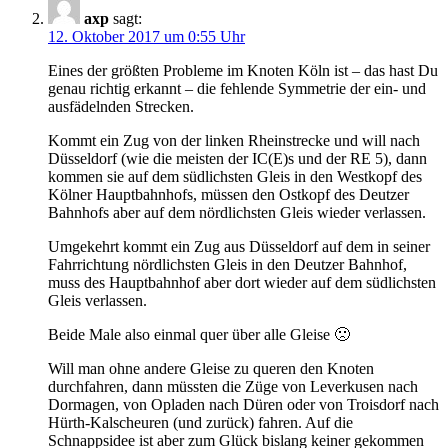
axp
sagt:
12. Oktober 2017 um 0:55 Uhr
Eines der größten Probleme im Knoten Köln ist – das hast Du
genau richtig erkannt – die fehlende Symmetrie der ein- und
ausfädelnden Strecken.
Kommt ein Zug von der linken Rheinstrecke und will nach
Düsseldorf (wie die meisten der IC(E)s und der RE 5), dann
kommen sie auf dem südlichsten Gleis in den Westkopf des
Kölner Hauptbahnhofs, müssen den Ostkopf des Deutzer
Bahnhofs aber auf dem nördlichsten Gleis wieder verlassen.
Umgekehrt kommt ein Zug aus Düsseldorf auf dem in seiner
Fahrrichtung nördlichsten Gleis in den Deutzer Bahnhof,
muss des Hauptbahnhof aber dort wieder auf dem südlichsten
Gleis verlassen.
Beide Male also einmal quer über alle Gleise 🙁
Will man ohne andere Gleise zu queren den Knoten
durchfahren, dann müssten die Züge von Leverkusen nach
Dormagen, von Opladen nach Düren oder von Troisdorf nach
Hürth-Kalscheuren (und zurück) fahren. Auf die
Schnappsidee ist aber zum Glück bislang keiner gekommen