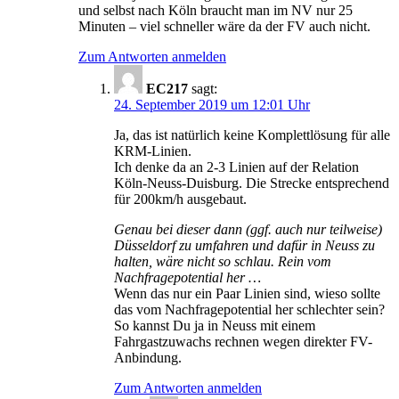
und selbst nach Köln braucht man im NV nur 25
Minuten – viel schneller wäre da der FV auch nicht.
Zum Antworten anmelden
EC217
sagt:
24. September 2019 um 12:01 Uhr
Ja, das ist natürlich keine Komplettlösung für alle
KRM-Linien.
Ich denke da an 2-3 Linien auf der Relation
Köln-Neuss-Duisburg. Die Strecke entsprechend
für 200km/h ausgebaut.
Genau bei dieser dann (ggf. auch nur teilweise)
Düsseldorf zu umfahren und dafür in Neuss zu
halten, wäre nicht so schlau. Rein vom
Nachfragepotential her …
Wenn das nur ein Paar Linien sind, wieso sollte
das vom Nachfragepotential her schlechter sein?
So kannst Du ja in Neuss mit einem
Fahrgastzuwachs rechnen wegen direkter FV-
Anbindung.
Zum Antworten anmelden