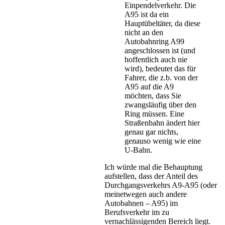
Einpendelverkehr. Die
A95 ist da ein
Hauptübeltäter, da diese
nicht an den
Autobahnring A99
angeschlossen ist (und
hoffentlich auch nie
wird), bedeutet das für
Fahrer, die z.b. von der
A95 auf die A9
möchten, dass Sie
zwangsläufig über den
Ring müssen. Eine
Straßenbahn ändert hier
genau gar nichts,
genauso wenig wie eine
U-Bahn.
Ich würde mal die Behauptung
aufstellen, dass der Anteil des
Durchgangsverkehrs A9-A95 (oder
meinetwegen auch andere
Autobahnen – A95) im
Berufsverkehr im zu
vernachlässigenden Bereich liegt.