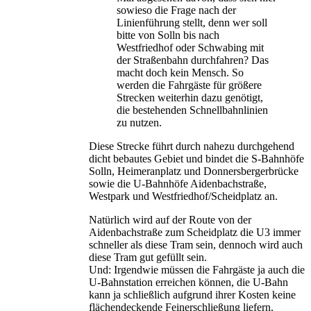
sowieso die Frage nach der
Linienführung stellt, denn wer soll
bitte von Solln bis nach
Westfriedhof oder Schwabing mit
der Straßenbahn durchfahren? Das
macht doch kein Mensch. So
werden die Fahrgäste für größere
Strecken weiterhin dazu genötigt,
die bestehenden Schnellbahnlinien
zu nutzen.
Diese Strecke führt durch nahezu durchgehend
dicht bebautes Gebiet und bindet die S-Bahnhöfe
Solln, Heimeranplatz und Donnersbergerbrücke
sowie die U-Bahnhöfe Aidenbachstraße,
Westpark und Westfriedhof/Scheidplatz an.
Natürlich wird auf der Route von der
Aidenbachstraße zum Scheidplatz die U3 immer
schneller als diese Tram sein, dennoch wird auch
diese Tram gut gefüllt sein.
Und: Irgendwie müssen die Fahrgäste ja auch die
U-Bahnstation erreichen können, die U-Bahn
kann ja schließlich aufgrund ihrer Kosten keine
flächendeckende Feinerschließung liefern.