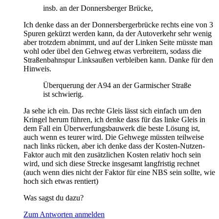
insb. an der Donnersberger Brücke,
Ich denke dass an der Donnersbergerbrücke rechts eine von 3
Spuren gekürzt werden kann, da der Autoverkehr sehr wenig
aber trotzdem abnimmt, und auf der Linken Seite müsste man
wohl oder übel den Gehweg etwas verbreitern, sodass die
Straßenbahnspur Linksaußen verbleiben kann. Danke für den
Hinweis.
Überquerung der A94 an der Garmischer Straße
ist schwierig.
Ja sehe ich ein. Das rechte Gleis lässt sich einfach um den
Kringel herum führen, ich denke dass für das linke Gleis in
dem Fall ein Überwerfungsbauwerk die beste Lösung ist,
auch wenn es teurer wird. Die Gehwege müssten teilweise
nach links rücken, aber ich denke dass der Kosten-Nutzen-
Faktor auch mit den zusätzlichen Kosten relativ hoch sein
wird, und sich diese Strecke insgesamt langfristig rechnet
(auch wenn dies nicht der Faktor für eine NBS sein sollte, wie
hoch sich etwas rentiert)
Was sagst du dazu?
Zum Antworten anmelden