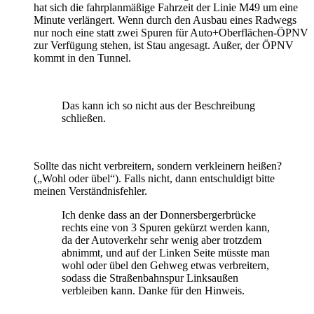
hat sich die fahrplanmäßige Fahrzeit der Linie M49 um eine
Minute verlängert. Wenn durch den Ausbau eines Radwegs
nur noch eine statt zwei Spuren für Auto+Oberflächen-ÖPNV
zur Verfügung stehen, ist Stau angesagt. Außer, der ÖPNV
kommt in den Tunnel.
Das kann ich so nicht aus der Beschreibung
schließen.
Sollte das nicht verbreitern, sondern verkleinern heißen?
(„Wohl oder übel“). Falls nicht, dann entschuldigt bitte
meinen Verständnisfehler.
Ich denke dass an der Donnersbergerbrücke
rechts eine von 3 Spuren gekürzt werden kann,
da der Autoverkehr sehr wenig aber trotzdem
abnimmt, und auf der Linken Seite müsste man
wohl oder übel den Gehweg etwas verbreitern,
sodass die Straßenbahnspur Linksaußen
verbleiben kann. Danke für den Hinweis.