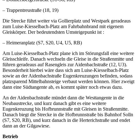
– Trappentreustraße (18, 19)
Die Strecke führt weiter via Gollierplatz und Westpark geradeaus
zum Luise-Kiesselbach-Platz am Fahrbahnbrand mit eigenem
Gleiskörper. Der bedeutendsten Umsteigepunkt ist :
– Heimeranplatz (S7, S20, U4, U5, RB)
Am Luise-Kiesselbach-Platz plane ich im Störungsfall eine weitere
Gleisschleife. Danach wechseln die Gleise in die Straßenmitte und
führen geradeaus auf Rasengleis zur Aidenbachstraße (12, U3).
Besonderheit hierbei wäre dass sich am Luise-Kiesselbach-Platz
sowie an der Aidenbachstraße Eugenkreuzungen befinden, sodass
platzsparend Mittelbahnsteige verbaut werden können. Hier zweigt
dann eine Südtangente ab, es kommt später noch etwas dazu.
An der Aidenbachstraße mündet dann die Westtangente in die
Neubaustrecke, und kurz danach gibt es eine weitere
Eugenkreuzung bis Hofbrunnstraße mit Gleisen in Straßenmitte.
Danach biegt die Strecke in die Hofbrunnstraße bis Bahnhof Solln
(S7, S20, RB), und kurz danach in die Herterichstraße und endet
dann an der Gilgawiese.
Betrieb