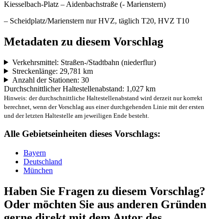
Kiesselbach-Platz – Aidenbachstraße (- Marienstern)
– Scheidplatz/Marienstern nur HVZ, täglich T20, HVZ T10
Metadaten zu diesem Vorschlag
Verkehrsmittel: Straßen-/Stadtbahn (niederflur)
Streckenlänge: 29,781 km
Anzahl der Stationen: 30
Durchschnittlicher Haltestellenabstand: 1,027 km
Hinweis: der durchschnittliche Haltestellenabstand wird derzeit nur korrekt
berechnet, wenn der Vorschlag aus einer durchgehenden Linie mit der ersten
und der letzten Haltestelle am jeweiligen Ende besteht.
Alle Gebietseinheiten dieses Vorschlags:
Bayern
Deutschland
München
Haben Sie Fragen zu diesem Vorschlag?
Oder möchten Sie aus anderen Gründen
gerne direkt mit dem Autor des