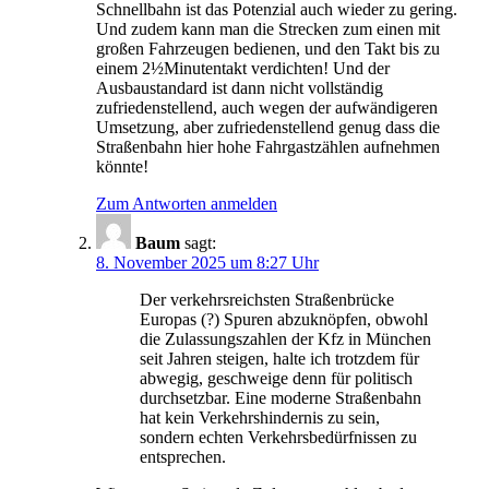
Schnellbahn ist das Potenzial auch wieder zu gering.
Und zudem kann man die Strecken zum einen mit
großen Fahrzeugen bedienen, und den Takt bis zu
einem 2½Minutentakt verdichten! Und der
Ausbaustandard ist dann nicht vollständig
zufriedenstellend, auch wegen der aufwändigeren
Umsetzung, aber zufriedenstellend genug dass die
Straßenbahn hier hohe Fahrgastzählen aufnehmen
könnte!
Zum Antworten anmelden
Baum
sagt:
8. November 2025 um 8:27 Uhr
Der verkehrsreichsten Straßenbrücke
Europas (?) Spuren abzuknöpfen, obwohl
die Zulassungszahlen der Kfz in München
seit Jahren steigen, halte ich trotzdem für
abwegig, geschweige denn für politisch
durchsetzbar. Eine moderne Straßenbahn
hat kein Verkehrshindernis zu sein,
sondern echten Verkehrsbedürfnissen zu
entsprechen.