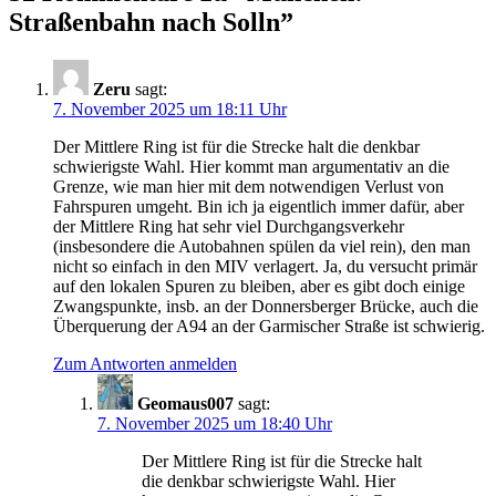
Straßenbahn nach Solln
”
Zeru
sagt:
7. November 2025 um 18:11 Uhr
Der Mittlere Ring ist für die Strecke halt die denkbar
schwierigste Wahl. Hier kommt man argumentativ an die
Grenze, wie man hier mit dem notwendigen Verlust von
Fahrspuren umgeht. Bin ich ja eigentlich immer dafür, aber
der Mittlere Ring hat sehr viel Durchgangsverkehr
(insbesondere die Autobahnen spülen da viel rein), den man
nicht so einfach in den MIV verlagert. Ja, du versucht primär
auf den lokalen Spuren zu bleiben, aber es gibt doch einige
Zwangspunkte, insb. an der Donnersberger Brücke, auch die
Überquerung der A94 an der Garmischer Straße ist schwierig.
Zum Antworten anmelden
Geomaus007
sagt:
7. November 2025 um 18:40 Uhr
Der Mittlere Ring ist für die Strecke halt
die denkbar schwierigste Wahl. Hier