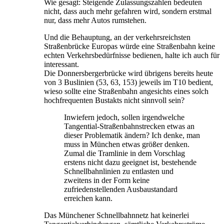
Wie gesagt: Steigende Zulassungszahlen bedeuten
nicht, dass auch mehr gefahren wird, sondern erstmal
nur, dass mehr Autos rumstehen.
Und die Behauptung, an der verkehrsreichsten
Straßenbrücke Europas würde eine Straßenbahn keine
echten Verkehrsbedürfnisse bedienen, halte ich auch für
interessant.
Die Donnersbergerbrücke wird übrigens bereits heute
von 3 Buslinien (53, 63, 153) jeweils im T10 bedient,
wieso sollte eine Straßenbahn angesichts eines solch
hochfrequenten Bustakts nicht sinnvoll sein?
Inwiefern jedoch, sollen irgendwelche
Tangential-Straßenbahnstrecken etwas an
dieser Problematik ändern? Ich denke, man
muss in München etwas größer denken.
Zumal die Tramlinie in dem Vorschlag
erstens nicht dazu geeignet ist, bestehende
Schnellbahnlinien zu entlasten und
zweitens in der Form keine
zufriedenstellenden Ausbaustandard
erreichen kann.
Das Münchener Schnellbahnnetz hat keinerlei