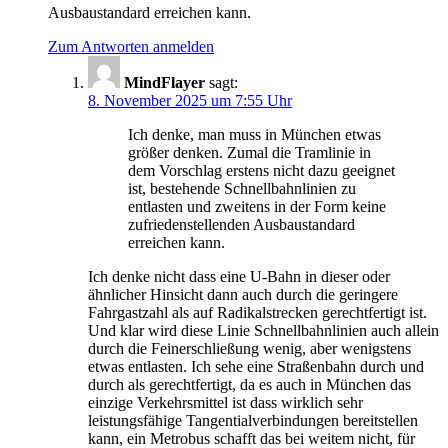
Ausbaustandard erreichen kann.
Zum Antworten anmelden
MindFlayer
sagt:
8. November 2025 um 7:55 Uhr
Ich denke, man muss in München etwas
größer denken. Zumal die Tramlinie in
dem Vorschlag erstens nicht dazu geeignet
ist, bestehende Schnellbahnlinien zu
entlasten und zweitens in der Form keine
zufriedenstellenden Ausbaustandard
erreichen kann.
Ich denke nicht dass eine U-Bahn in dieser oder
ähnlicher Hinsicht dann auch durch die geringere
Fahrgastzahl als auf Radikalstrecken gerechtfertigt ist.
Und klar wird diese Linie Schnellbahnlinien auch allein
durch die Feinerschließung wenig, aber wenigstens
etwas entlasten. Ich sehe eine Straßenbahn durch und
durch als gerechtfertigt, da es auch in München das
einzige Verkehrsmittel ist dass wirklich sehr
leistungsfähige Tangentialverbindungen bereitstellen
kann, ein Metrobus schafft das bei weitem nicht, für