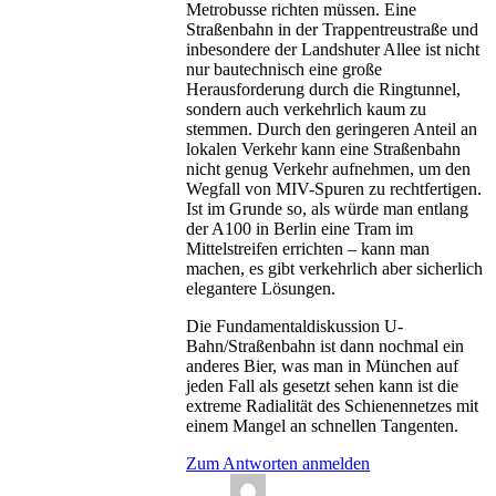
Metrobusse richten müssen. Eine
Straßenbahn in der Trappentreustraße und
inbesondere der Landshuter Allee ist nicht
nur bautechnisch eine große
Herausforderung durch die Ringtunnel,
sondern auch verkehrlich kaum zu
stemmen. Durch den geringeren Anteil an
lokalen Verkehr kann eine Straßenbahn
nicht genug Verkehr aufnehmen, um den
Wegfall von MIV-Spuren zu rechtfertigen.
Ist im Grunde so, als würde man entlang
der A100 in Berlin eine Tram im
Mittelstreifen errichten – kann man
machen, es gibt verkehrlich aber sicherlich
elegantere Lösungen.
Die Fundamentaldiskussion U-
Bahn/Straßenbahn ist dann nochmal ein
anderes Bier, was man in München auf
jeden Fall als gesetzt sehen kann ist die
extreme Radialität des Schienennetzes mit
einem Mangel an schnellen Tangenten.
Zum Antworten anmelden