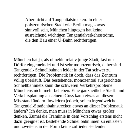
Aber nicht auf Tangentialstrecken. In einer
polyzentrischen Stadt wie Berlin mag sowas
sinnvoll sein, München hingegen hat keine
ausreichend wichtigen Tangentialverkehrsströme,
die den Bau einer U-Bahn rechtfertigen.
München hat ja, als ohnehin relativ junge Stadt, fast nur
Dörfer eingemeindet und ist sehr monozentrisch, daher sind
Tangential- Schnellbahnen leider in der Tat schwer zu
rechtfertigen. Die Problematik ist doch, dass das Zentrum
völlig überläuft. Das bestehende, monozentral ausgerichtete
Schnellbahnnetz kann die schweren Verkehrsprobleme
Münchens nicht mehr beheben. Eine ganzheitliche Stadt- und
Verkehrsplanung aus einem Guss kann etwas an diesem
Missstand ändern. Inwiefern jedoch, sollen irgendwelche
Tangential-Straßenbahnstrecken etwas an dieser Problematik
ändern? Ich denke, man muss in München etwas größer
denken. Zumal die Tramlinie in dem Vorschlag erstens nicht
dazu geeignet ist, bestehende Schnellbahnlinien zu entlasten
und zweitens in der Form keine zufriedenstellenden