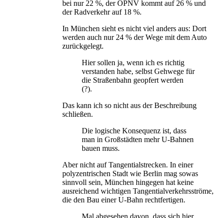
bei nur 22 %, der ÖPNV kommt auf 26 % und
der Radverkehr auf 18 %.
In München sieht es nicht viel anders aus: Dort
werden auch nur 24 % der Wege mit dem Auto
zurückgelegt.
Hier sollen ja, wenn ich es richtig
verstanden habe, selbst Gehwege für
die Straßenbahn geopfert werden
(?).
Das kann ich so nicht aus der Beschreibung
schließen.
Die logische Konsequenz ist, dass
man in Großstädten mehr U-Bahnen
bauen muss.
Aber nicht auf Tangentialstrecken. In einer
polyzentrischen Stadt wie Berlin mag sowas
sinnvoll sein, München hingegen hat keine
ausreichend wichtigen Tangentialverkehrsströme,
die den Bau einer U-Bahn rechtfertigen.
Mal abgesehen davon, dass sich hier