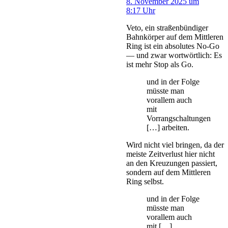
8. November 2025 um
8:17 Uhr
Veto, ein straßenbündiger
Bahnkörper auf dem Mittleren
Ring ist ein absolutes No-Go
— und zwar wortwörtlich: Es
ist mehr Stop als Go.
und in der Folge
müsste man
vorallem auch
mit
Vorrangschaltungen
[…] arbeiten.
Wird nicht viel bringen, da der
meiste Zeitverlust hier nicht
an den Kreuzungen passiert,
sondern auf dem Mittleren
Ring selbst.
und in der Folge
müsste man
vorallem auch
mit […]