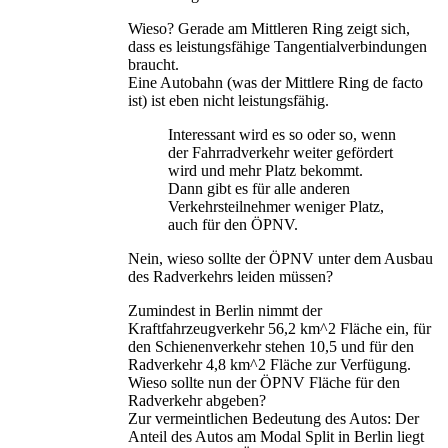
Wieso? Gerade am Mittleren Ring zeigt sich,
dass es leistungsfähige Tangentialverbindungen
braucht.
Eine Autobahn (was der Mittlere Ring de facto
ist) ist eben nicht leistungsfähig.
Interessant wird es so oder so, wenn
der Fahrradverkehr weiter gefördert
wird und mehr Platz bekommt.
Dann gibt es für alle anderen
Verkehrsteilnehmer weniger Platz,
auch für den ÖPNV.
Nein, wieso sollte der ÖPNV unter dem Ausbau
des Radverkehrs leiden müssen?
Zumindest in Berlin nimmt der
Kraftfahrzeugverkehr 56,2 km^2 Fläche ein, für
den Schienenverkehr stehen 10,5 und für den
Radverkehr 4,8 km^2 Fläche zur Verfügung.
Wieso sollte nun der ÖPNV Fläche für den
Radverkehr abgeben?
Zur vermeintlichen Bedeutung des Autos: Der
Anteil des Autos am Modal Split in Berlin liegt