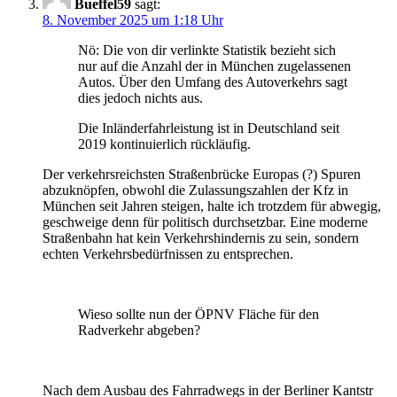
Bueffel59
sagt:
8. November 2025 um 1:18 Uhr
Nö: Die von dir verlinkte Statistik bezieht sich
nur auf die Anzahl der in München zugelassenen
Autos. Über den Umfang des Autoverkehrs sagt
dies jedoch nichts aus.
Die Inländerfahrleistung ist in Deutschland seit
2019 kontinuierlich rückläufig.
Der verkehrsreichsten Straßenbrücke Europas (?) Spuren
abzuknöpfen, obwohl die Zulassungszahlen der Kfz in
München seit Jahren steigen, halte ich trotzdem für abwegig,
geschweige denn für politisch durchsetzbar. Eine moderne
Straßenbahn hat kein Verkehrshindernis zu sein, sondern
echten Verkehrsbedürfnissen zu entsprechen.
Wieso sollte nun der ÖPNV Fläche für den
Radverkehr abgeben?
Nach dem Ausbau des Fahrradwegs in der Berliner Kantstr