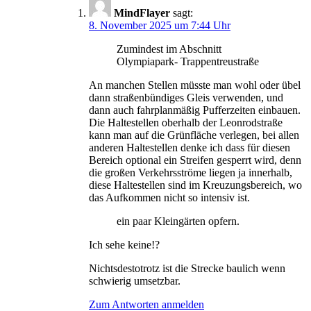
MindFlayer
sagt:
8. November 2025 um 7:44 Uhr
Zumindest im Abschnitt
Olympiapark- Trappentreustraße
An manchen Stellen müsste man wohl oder übel
dann straßenbündiges Gleis verwenden, und
dann auch fahrplanmäßig Pufferzeiten einbauen.
Die Haltestellen oberhalb der Leonrodstraße
kann man auf die Grünfläche verlegen, bei allen
anderen Haltestellen denke ich dass für diesen
Bereich optional ein Streifen gesperrt wird, denn
die großen Verkehrsströme liegen ja innerhalb,
diese Haltestellen sind im Kreuzungsbereich, wo
das Aufkommen nicht so intensiv ist.
ein paar Kleingärten opfern.
Ich sehe keine!?
Nichtsdestotrotz ist die Strecke baulich wenn
schwierig umsetzbar.
Zum Antworten anmelden