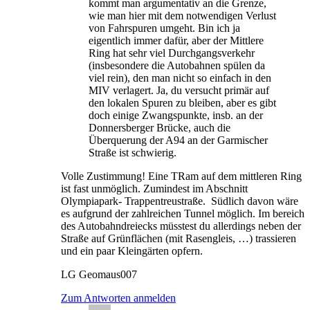
kommt man argumentativ an die Grenze,
wie man hier mit dem notwendigen Verlust
von Fahrspuren umgeht. Bin ich ja
eigentlich immer dafür, aber der Mittlere
Ring hat sehr viel Durchgangsverkehr
(insbesondere die Autobahnen spülen da
viel rein), den man nicht so einfach in den
MIV verlagert. Ja, du versucht primär auf
den lokalen Spuren zu bleiben, aber es gibt
doch einige Zwangspunkte, insb. an der
Donnersberger Brücke, auch die
Überquerung der A94 an der Garmischer
Straße ist schwierig.
Volle Zustimmung! Eine TRam auf dem mittleren Ring
ist fast unmöglich. Zumindest im Abschnitt
Olympiapark- Trappentreustraße. Südlich davon wäre
es aufgrund der zahlreichen Tunnel möglich. Im bereich
des Autobahndreiecks müsstest du allerdings neben der
Straße auf Grünflächen (mit Rasengleis, …) trassieren
und ein paar Kleingärten opfern.
LG Geomaus007
Zum Antworten anmelden