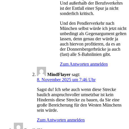
Und außerhalb der Berufsverkehrs
ist der Entfall einer Spur ja nicht
sonderlich kritisch.
Und den Pendlerverkehr nach
München selbst würde ich jetzt nicht
unbedingt als Gegenargument gelten
lassen, denn genau der würde ja
auch hiervon profitieren, da es an
der Donnersbergerbrücke ja auch
(fast) alle S-Bahnlinien gibt.
Zum Antworten anmelden
MindFlayer
sagt:
8. November 2025 um 7:46 Uhr
Sagst du! Ich sehe auch wenn diese Strecke
baulich anspruchsvoller umsetzbar ist kein
Hindernis diese Strecke zu bauen, da Sie eine
große Bereicherung für den Westen Münchens
sein würde.
Zum Antworten anmelden