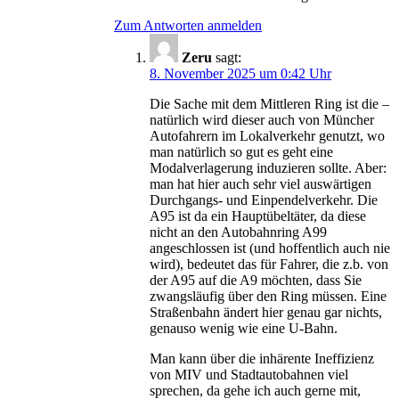
Zum Antworten anmelden
Zeru
sagt:
8. November 2025 um 0:42 Uhr
Die Sache mit dem Mittleren Ring ist die –
natürlich wird dieser auch von Müncher
Autofahrern im Lokalverkehr genutzt, wo
man natürlich so gut es geht eine
Modalverlagerung induzieren sollte. Aber:
man hat hier auch sehr viel auswärtigen
Durchgangs- und Einpendelverkehr. Die
A95 ist da ein Hauptübeltäter, da diese
nicht an den Autobahnring A99
angeschlossen ist (und hoffentlich auch nie
wird), bedeutet das für Fahrer, die z.b. von
der A95 auf die A9 möchten, dass Sie
zwangsläufig über den Ring müssen. Eine
Straßenbahn ändert hier genau gar nichts,
genauso wenig wie eine U-Bahn.
Man kann über die inhärente Ineffizienz
von MIV und Stadtautobahnen viel
sprechen, da gehe ich auch gerne mit,