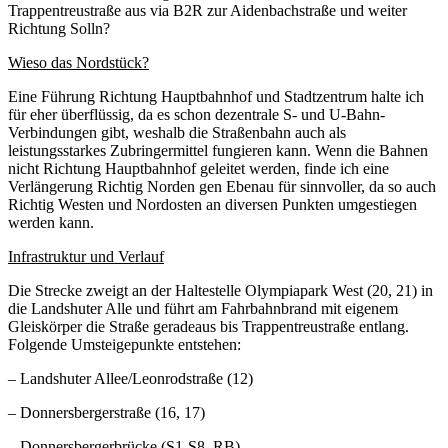
Trappentreustraße aus via B2R zur Aidenbachstraße und weiter
Richtung Solln?
Wieso das Nordstück?
Eine Führung Richtung Hauptbahnhof und Stadtzentrum halte ich
für eher überflüssig, da es schon dezentrale S- und U-Bahn-
Verbindungen gibt, weshalb die Straßenbahn auch als
leistungsstarkes Zubringermittel fungieren kann. Wenn die Bahnen
nicht Richtung Hauptbahnhof geleitet werden, finde ich eine
Verlängerung Richtig Norden gen Ebenau für sinnvoller, da so auch
Richtig Westen und Nordosten an diversen Punkten umgestiegen
werden kann.
Infrastruktur und Verlauf
Die Strecke zweigt an der Haltestelle Olympiapark West (20, 21) in
die Landshuter Alle und führt am Fahrbahnbrand mit eigenem
Gleiskörper die Straße geradeaus bis Trappentreustraße entlang.
Folgende Umsteigepunkte entstehen:
– Landshuter Allee/Leonrodstraße (12)
– Donnersbergerstraße (16, 17)
– Donnersbergerbrücke (S1-S8, RB)