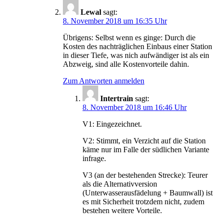
Lewal
sagt:
8. November 2018 um 16:35 Uhr
Übrigens: Selbst wenn es ginge: Durch die
Kosten des nachträglichen Einbaus einer Station
in dieser Tiefe, was nich aufwändiger ist als ein
Abzweig, sind alle Kostenvorteile dahin.
Zum Antworten anmelden
Intertrain
sagt:
8. November 2018 um 16:46 Uhr
V1: Eingezeichnet.
V2: Stimmt, ein Verzicht auf die Station
käme nur im Falle der südlichen Variante
infrage.
V3 (an der bestehenden Strecke): Teurer
als die Alternativversion
(Unterwasserausfädelung + Baumwall) ist
es mit Sicherheit trotzdem nicht, zudem
bestehen weitere Vorteile.