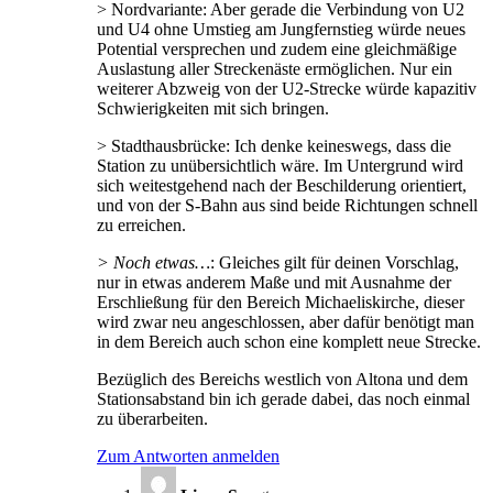
> Nordvariante: Aber gerade die Verbindung von U2
und U4 ohne Umstieg am Jungfernstieg würde neues
Potential versprechen und zudem eine gleichmäßige
Auslastung aller Streckenäste ermöglichen. Nur ein
weiterer Abzweig von der U2-Strecke würde kapazitiv
Schwierigkeiten mit sich bringen.
> Stadthausbrücke: Ich denke keineswegs, dass die
Station zu unübersichtlich wäre. Im Untergrund wird
sich weitestgehend nach der Beschilderung orientiert,
und von der S-Bahn aus sind beide Richtungen schnell
zu erreichen.
> Noch etwas…
: Gleiches gilt für deinen Vorschlag,
nur in etwas anderem Maße und mit Ausnahme der
Erschließung für den Bereich Michaeliskirche, dieser
wird zwar neu angeschlossen, aber dafür benötigt man
in dem Bereich auch schon eine komplett neue Strecke.
Bezüglich des Bereichs westlich von Altona und dem
Stationsabstand bin ich gerade dabei, das noch einmal
zu überarbeiten.
Zum Antworten anmelden