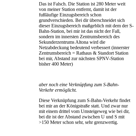
Das ist Falsch. Die Station ist 280 Meter weit
von meiner Station entfernt, damit ist der
fußläufige Einzugsbereich schon
grundverschieden. Bei dir überschneidet sich
dieser Einzugsbereich maßgeblich mit dem der S-
Bahn-Station, bei mir ist das nicht der Fall,
sondern im innersten Zentrumsbereich des
Sekunderzentrums Altona wird die
Netzabdeckung bedeutend verbessert (innerster
Zentrumsbereich = Rathaus & Standort Station
bei mir, Abstand zur nächsten SPNV-Station
bisher 400 Meter)
aber noch eine Verknüpfung zum S-Bahn-
Verkehr ermöglicht.
Diese Verknüpfung zum S-Bahn-Verkehr findet
bei mir an der Königstraße statt. Und zwar nur
mit einem drittel vom Umsteigeweg wie bei dir,
bei dir ist der Abstand zwischen U und S mit
>150 Meter schon sehr, sehr grenzwertig.