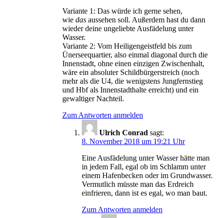
Variante 1: Das würde ich gerne sehen,
wie
das
aussehen soll. Außerdem hast du dann
wieder deine ungeliebte Ausfädelung unter
Wasser.
Variante 2: Vom Heiligengeistfeld bis zum
Ünerseequartier, also einmal diagonal durch die
Innenstadt, ohne einen einzigen Zwischenhalt,
wäre ein absoluter Schildbürgerstreich (noch
mehr als die U4, die wenigstens Jungfernstieg
und Hbf als Innenstadthalte erreicht) und ein
gewaltiger Nachteil.
Zum Antworten anmelden
Ulrich Conrad
sagt:
8. November 2018 um 19:21 Uhr
Eine Ausfädelung unter Wasser hätte man
in jedem Fall, egal ob im Schlamm unter
einem Hafenbecken oder im Grundwasser.
Vermutlich müsste man das Erdreich
einfrieren, dann ist es egal, wo man baut.
Zum Antworten anmelden