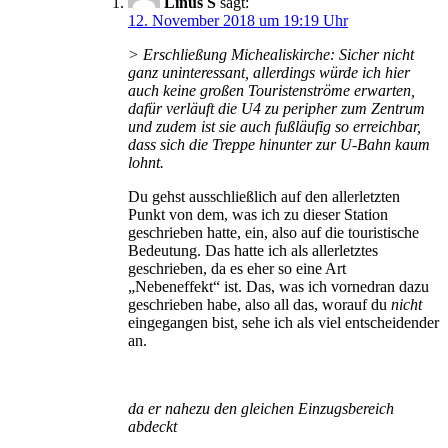
Linus S
sagt:
12. November 2018 um 19:19 Uhr
> Erschließung Michealiskirche: Sicher nicht
ganz uninteressant, allerdings würde ich hier
auch keine großen Touristenströme erwarten,
dafür verläuft die U4 zu peripher zum Zentrum
und zudem ist sie auch fußläufig so erreichbar,
dass sich die Treppe hinunter zur U-Bahn kaum
lohnt.
Du gehst ausschließlich auf den allerletzten
Punkt von dem, was ich zu dieser Station
geschrieben hatte, ein, also auf die touristische
Bedeutung. Das hatte ich als allerletztes
geschrieben, da es eher so eine Art
„Nebeneffekt“ ist. Das, was ich vornedran dazu
geschrieben habe, also all das, worauf du
nicht
eingegangen bist, sehe ich als viel entscheidender
an.
da er nahezu den gleichen Einzugsbereich
abdeckt