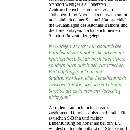
Standort weniger als „innersten
Zentrumsbereich“ sondern eher am
südlichen Rand Altonas. Denn was kommt
noch südlich deiner Station? Hauptsächlich
die Grünanlagen des Altonaer Balkons und
die Hafenanlagen. Da halte ich meinen
Standort für zentraler gelegen.
Im Übrigen ist nicht nur dadurch die
Parallelität zur S-Bahn, die du bei mir
kritisiert hast, bei dir noch intensiviert,
sondern auch durch den zusätzlichen
Verknüpfungspunkt an der
Stadthausbrücke, eine Gemeinsamkeit
zwischen S-Bahn und dieser U-Bahn-
Strecke, die es in meinem Vorschlag
nicht gibt.“
Also dem kann ich nicht so ganz
zustimmen. Du meinst also die Parallelität
zwischen S-Bahn und meiner
Linienführung sei höher als bei dir? Du
windest dich mehr entlang der Strecke und