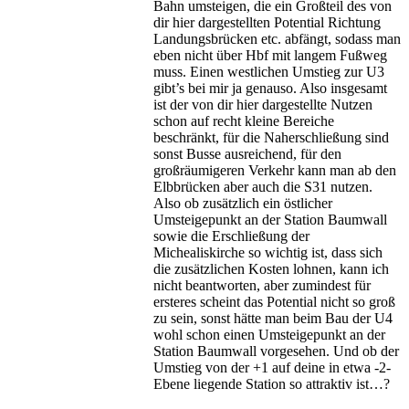
Bahn umsteigen, die ein Großteil des von
dir hier dargestellten Potential Richtung
Landungsbrücken etc. abfängt, sodass man
eben nicht über Hbf mit langem Fußweg
muss. Einen westlichen Umstieg zur U3
gibt’s bei mir ja genauso. Also insgesamt
ist der von dir hier dargestellte Nutzen
schon auf recht kleine Bereiche
beschränkt, für die Naherschließung sind
sonst Busse ausreichend, für den
großräumigeren Verkehr kann man ab den
Elbbrücken aber auch die S31 nutzen.
Also ob zusätzlich ein östlicher
Umsteigepunkt an der Station Baumwall
sowie die Erschließung der
Michealiskirche so wichtig ist, dass sich
die zusätzlichen Kosten lohnen, kann ich
nicht beantworten, aber zumindest für
ersteres scheint das Potential nicht so groß
zu sein, sonst hätte man beim Bau der U4
wohl schon einen Umsteigepunkt an der
Station Baumwall vorgesehen. Und ob der
Umstieg von der +1 auf deine in etwa -2-
Ebene liegende Station so attraktiv ist…?