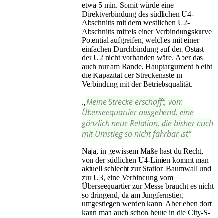
etwa 5 min. Somit würde eine
Direktverbindung des südlichen U4-
Abschnitts mit dem westlichen U2-
Abschnitts mittels einer Verbindungskurve
Potential aufgreifen, welches mit einer
einfachen Durchbindung auf den Ostast
der U2 nicht vorhanden wäre. Aber das
auch nur am Rande, Hauptargument bleibt
die Kapazität der Streckenäste in
Verbindung mit der Betriebsqualität.
Meine Strecke erschafft, vom
„
Überseequartier ausgehend, eine
gänzlich neue Relation, die bisher auch
mit Umstieg so nicht fahrbar ist“
Naja, in gewissem Maße hast du Recht,
von der südlichen U4-Linien kommt man
aktuell schlecht zur Station Baumwall und
zur U3, eine Verbindung vom
Überseequartier zur Messe braucht es nicht
so dringend, da am Jungfernstieg
umgestiegen werden kann. Aber eben dort
kann man auch schon heute in die City-S-