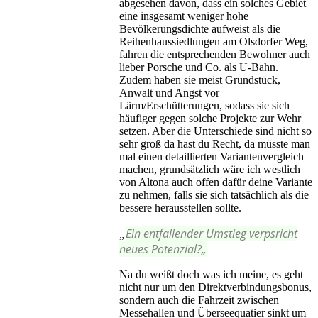
abgesehen davon, dass ein solches Gebiet
eine insgesamt weniger hohe
Bevölkerungsdichte aufweist als die
Reihenhaussiedlungen am Olsdorfer Weg,
fahren die entsprechenden Bewohner auch
lieber Porsche und Co. als U-Bahn.
Zudem haben sie meist Grundstück,
Anwalt und Angst vor
Lärm/Erschütterungen, sodass sie sich
häufiger gegen solche Projekte zur Wehr
setzen. Aber die Unterschiede sind nicht so
sehr groß da hast du Recht, da müsste man
mal einen detaillierten Variantenvergleich
machen, grundsätzlich wäre ich westlich
von Altona auch offen dafür deine Variante
zu nehmen, falls sie sich tatsächlich als die
bessere herausstellen sollte.
Ein entfallender Umstieg verpsricht
„
neues Potenzial?
„
Na du weißt doch was ich meine, es geht
nicht nur um den Direktverbindungsbonus,
sondern auch die Fahrzeit zwischen
Messehallen und Überseequatier sinkt um