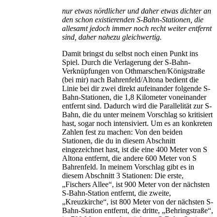
nur etwas nördlicher und daher etwas dichter an
den schon existierenden S-Bahn-Stationen, die
allesamt jedoch immer noch recht weiter entfernt
sind, daher nahezu gleichwertig.
Damit bringst du selbst noch einen Punkt ins
Spiel. Durch die Verlagerung der S-Bahn-
Verknüpfungen von Othmarschen/Königstraße
(bei mir) nach Bahrenfeld/Altona bedient die
Linie bei dir zwei direkt aufeinander folgende S-
Bahn-Stationen, die 1,8 Kilometer voneinander
entfernt sind. Dadurch wird die Parallelität zur S-
Bahn, die du unter meinem Vorschlag so kritisiert
hast, sogar noch intensiviert. Um es an konkreten
Zahlen fest zu machen: Von den beiden
Stationen, die du in diesem Abschnitt
eingezeichnet hast, ist die eine 400 Meter von S
Altona entfernt, die andere 600 Meter von S
Bahrenfeld. In meinem Vorschlag gibt es in
diesem Abschnitt 3 Stationen: Die erste,
„Fischers Allee“, ist 900 Meter von der nächsten
S-Bahn-Station entfernt, die zweite,
„Kreuzkirche“, ist 800 Meter von der nächsten S-
Bahn-Station entfernt, die dritte, „Behringstraße“,