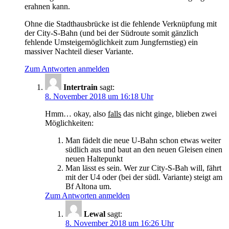
erahnen kann.
Ohne die Stadthausbrücke ist die fehlende Verknüpfung mit
der City-S-Bahn (und bei der Südroute somit gänzlich
fehlende Umsteigemöglichkeit zum Jungfernstieg) ein
massiver Nachteil dieser Variante.
Zum Antworten anmelden
Intertrain
sagt:
8. November 2018 um 16:18 Uhr
Hmm… okay, also
falls
das nicht ginge, blieben zwei
Möglichkeiten:
Man fädelt die neue U-Bahn schon etwas weiter
südlich aus und baut an den neuen Gleisen einen
neuen Haltepunkt
Man lässt es sein. Wer zur City-S-Bah will, fährt
mit der U4 oder (bei der südl. Variante) steigt am
Bf Altona um.
Zum Antworten anmelden
Lewal
sagt:
8. November 2018 um 16:26 Uhr