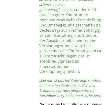
schon sehr, sehr
grenzwertig“.
Insgesamt denke ich,
dass ein guter Kompromiss
zwischen zusätzlicher Erschließung
und Umsteigepunkt geschaffen ist.
Beides ist ja auch immer abhängig
von der Gestaltung und Standort
der Ausgänge, mit einem kurzen
Verbindungstunnel wäre hier
gerade mal eine Entfernung von ca.
100 m zurückzulegen, das ist
absoluter Standard an
innerstädtischen
Verknüpfungspunkten.
„bei mir ist das nicht der Fall, sondern
im innersten Zentrumsbereich des
Sekunderzentrums Altona wird die
Netzabdeckung bedeutend verbessert“
Nach meinem Dafürhalten sehe ich deinen