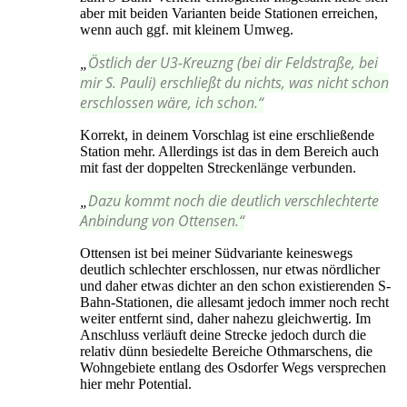
aber mit beiden Varianten beide Stationen erreichen,
wenn auch ggf. mit kleinem Umweg.
Östlich der U3-Kreuzng (bei dir Feldstraße, bei
„
mir S. Pauli) erschließt du nichts, was nicht schon
erschlossen wäre, ich schon.“
Korrekt, in deinem Vorschlag ist eine erschließende
Station mehr. Allerdings ist das in dem Bereich auch
mit fast der doppelten Streckenlänge verbunden.
Dazu kommt noch die deutlich verschlechterte
„
Anbindung von Ottensen.“
Ottensen ist bei meiner Südvariante keineswegs
deutlich schlechter erschlossen, nur etwas nördlicher
und daher etwas dichter an den schon existierenden S-
Bahn-Stationen, die allesamt jedoch immer noch recht
weiter entfernt sind, daher nahezu gleichwertig. Im
Anschluss verläuft deine Strecke jedoch durch die
relativ dünn besiedelte Bereiche Othmarschens, die
Wohngebiete entlang des Osdorfer Wegs versprechen
hier mehr Potential.