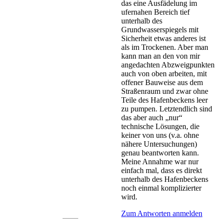
das eine Ausfädelung im
ufernahen Bereich tief
unterhalb des
Grundwasserspiegels mit
Sicherheit etwas anderes ist
als im Trockenen. Aber man
kann man an den von mir
angedachten Abzweigpunkten
auch von oben arbeiten, mit
offener Bauweise aus dem
Straßenraum und zwar ohne
Teile des Hafenbeckens leer
zu pumpen. Letztendlich sind
das aber auch „nur“
technische Lösungen, die
keiner von uns (v.a. ohne
nähere Untersuchungen)
genau beantworten kann.
Meine Annahme war nur
einfach mal, dass es direkt
unterhalb des Hafenbeckens
noch einmal komplizierter
wird.
Zum Antworten anmelden