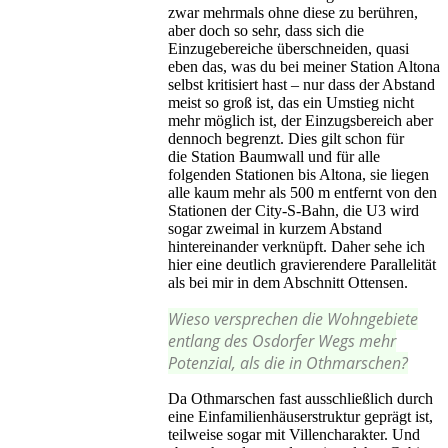
zwar mehrmals ohne diese zu berühren,
aber doch so sehr, dass sich die
Einzugebereiche überschneiden, quasi
eben das, was du bei meiner Station Altona
selbst kritisiert hast – nur dass der Abstand
meist so groß ist, das ein Umstieg nicht
mehr möglich ist, der Einzugsbereich aber
dennoch begrenzt. Dies gilt schon für
die Station Baumwall und für alle
folgenden Stationen bis Altona, sie liegen
alle kaum mehr als 500 m entfernt von den
Stationen der City-S-Bahn, die U3 wird
sogar zweimal in kurzem Abstand
hintereinander verknüpft. Daher sehe ich
hier eine deutlich gravierendere Parallelität
als bei mir in dem Abschnitt Ottensen.
Wieso versprechen die Wohngebiete
entlang des Osdorfer Wegs mehr
Potenzial, als die in Othmarschen?
Da Othmarschen fast ausschließlich durch
eine Einfamilienhäuserstruktur geprägt ist,
teilweise sogar mit Villencharakter. Und