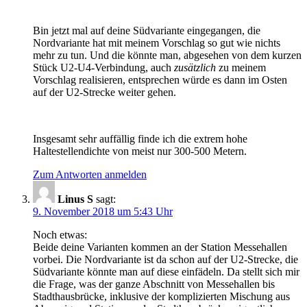
Bin jetzt mal auf deine Südvariante eingegangen, die
Nordvariante hat mit meinem Vorschlag so gut wie nichts
mehr zu tun. Und die könnte man, abgesehen von dem kurzen
Stück U2-U4-Verbindung, auch
zusätzlich
zu meinem
Vorschlag realisieren, entsprechen würde es dann im Osten
auf der U2-Strecke weiter gehen.
Insgesamt sehr auffällig finde ich die extrem hohe
Haltestellendichte von meist nur 300-500 Metern.
Zum Antworten anmelden
Linus S
sagt:
9. November 2018 um 5:43 Uhr
Noch etwas:
Beide deine Varianten kommen an der Station Messehallen
vorbei. Die Nordvariante ist da schon auf der U2-Strecke, die
Südvariante könnte man auf diese einfädeln. Da stellt sich mir
die Frage, was der ganze Abschnitt von Messehallen bis
Stadthausbrücke, inklusive der komplizierten Mischung aus