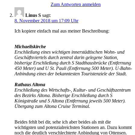
Zum Antworten anmelden
Linus S
sagt:
8. November 2018 um 17:09 Uhr
Ich kopiere einfach mal aus meiner Beschreibung:
Michaeliskirche
Erschließung eines wichtigen innerstädtischen Wohn- und
Geschäftsviertels durch zentral darin gelegene Station,
bisherige Erschließung durch S Stadthausbrücke (Entfernung
450 Meter) und U St. Pauli (Entfernung 500 Meter). U-Bahn-
Anbindung eines der bekanntesten Touristenziele der Stadt.
Rathaus Altona
Erschließung des Wirtschafts-, Kultur- und Geschäftszentrum
des Bezirks Altona. Bisherige Erschließung durch S
Königstraße und S Altona (Entfernung jeweils 500 Meter).
Übergang zum Altona Cruise Terminal.
Beides fehlt bei dir, sehe ich aber beides als mit die
wichtigsten und potenzialreichsten Stationen an. Dazu kommt
noch die deutlich verschlechterte Anbindung von Ottensen.