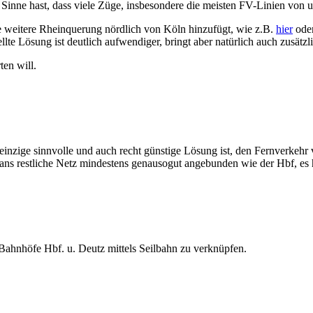
m Sinne hast, dass viele Züge, insbesondere die meisten FV-Linien von
 weitere Rheinquerung nördlich von Köln hinzufügt, wie z.B.
hier
oder
llte Lösung ist deutlich aufwendiger, bringt aber natürlich auch zusätz
ten will.
einzige sinnvolle und auch recht günstige Lösung ist, den Fernverkehr
st ans restliche Netz mindestens genausogut angebunden wie der Hbf, es 
n Bahnhöfe Hbf. u. Deutz mittels Seilbahn zu verknüpfen.