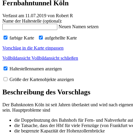
Fernbahntunnel Köln
Verfasst am 11.07.2019
von Robert R
Name der Haltestelle (optional):
Neuen Namen setzen
farbige Karte
aufgehellte Karte
Vorschlag in die Karte einpassen
Vollbildansicht
Vollbildansicht schließen
Haltestellennamen anzeigen
Größe der Kartenobjekte anzeigen
Beschreibung des Vorschlags
Der Bahnknoten Köln ist seit Jahren überlastet und wird nach eigen
sein. Hauptprobleme sind
die Doppelnutzung des Bahnhofs für Fern- und Nahverkehr auf
die Tatsache, dass der Hbf für viele Fernzüge (von Frankfurt w
die begrenzte Kapazität der Hohenzollernbrücke