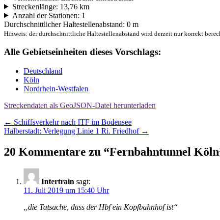
Streckenlänge: 13,76 km
Anzahl der Stationen: 1
Durchschnittlicher Haltestellenabstand: 0 m
Hinweis: der durchschnittliche Haltestellenabstand wird derzeit nur korrekt berec
Alle Gebietseinheiten dieses Vorschlags:
Deutschland
Köln
Nordrhein-Westfalen
Streckendaten als GeoJSON-Datei herunterladen
Beitragsnavigation
←
Schiffsverkehr nach ITF im Bodensee
Halberstadt: Verlegung Linie 1 Ri. Friedhof
→
20 Kommentare zu “
Fernbahntunnel Köln
Intertrain
sagt:
11. Juli 2019 um 15:40 Uhr
„die Tatsache, dass der Hbf ein Kopfbahnhof ist“