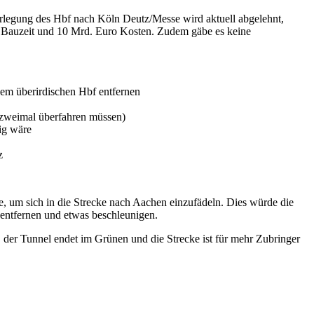
rlegung des Hbf nach Köln Deutz/Messe wird aktuell abgelehnt,
n Bauzeit und 10 Mrd. Euro Kosten. Zudem gäbe es keine
em überirdischen Hbf entfernen
e zweimal überfahren müssen)
ig wäre
z
, um sich in die Strecke nach Aachen einzufädeln. Dies würde die
entfernen und etwas beschleunigen.
, der Tunnel endet im Grünen und die Strecke ist für mehr Zubringer