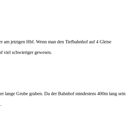
her am jetzigen Hbf. Wenn man den Tiefbahnhof auf 4 Gleise
f viel schwieriger gewesen.
eter lange Grube graben. Da der Bahnhof mindestens 400m lang sein
.