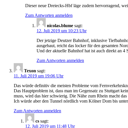
Dieser neue Dreiecks-Hbf läge zudem hervorragend, weil
Zum Antworten anmelden
nicolas.blume
sagt:
12. Juli 2019 um 10:23 Uhr
Der jetzige Deutzer Bahnhof, inklusive Tiefbahnh
ausgebaut, reicht das locker für den gesamten Nor
Und der aktuelle Bahnhof hat ist auch direkt an 
Zum Antworten anmelden
Texon
sagt:
11. Juli 2019 um 19:06 Uhr
Das würde definitiv die meisten Probleme vom Fernverkehrskn
Das Hauptproblem ist, dass man im Gegensatz zu Stuttgart kei
muss, wird das hier schwierig. Die Nähe zum Rhein macht das g
Ich würde aber den Tunnel nördlich vom Kölner Dom bis unter 
Zum Antworten anmelden
cs
sagt:
12. Juli 2019 um 11:48 Uhr