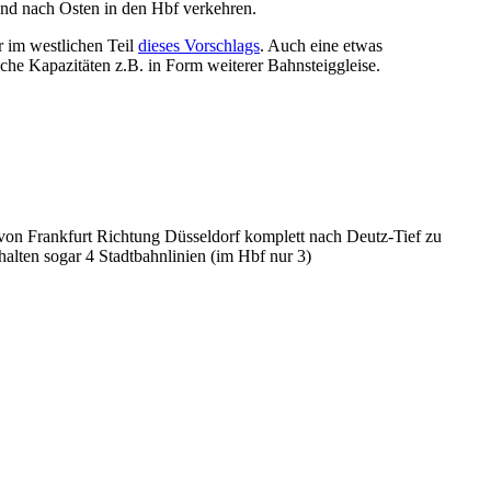
 und nach Osten in den Hbf verkehren.
 im westlichen Teil
dieses Vorschlags
. Auch eine etwas
liche Kapazitäten z.B. in Form weiterer Bahnsteiggleise.
 von Frankfurt Richtung Düsseldorf komplett nach Deutz-Tief zu
halten sogar 4 Stadtbahnlinien (im Hbf nur 3)