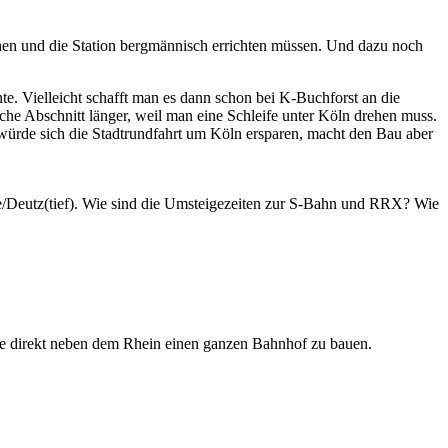
ehen und die Station bergmännisch errichten müssen. Und dazu noch
. Vielleicht schafft man es dann schon bei K-Buchforst an die
e Abschnitt länger, weil man eine Schleife unter Köln drehen muss.
würde sich die Stadtrundfahrt um Köln ersparen, macht den Bau aber
se/Deutz(tief). Wie sind die Umsteigezeiten zur S-Bahn und RRX? Wie
iefe direkt neben dem Rhein einen ganzen Bahnhof zu bauen.