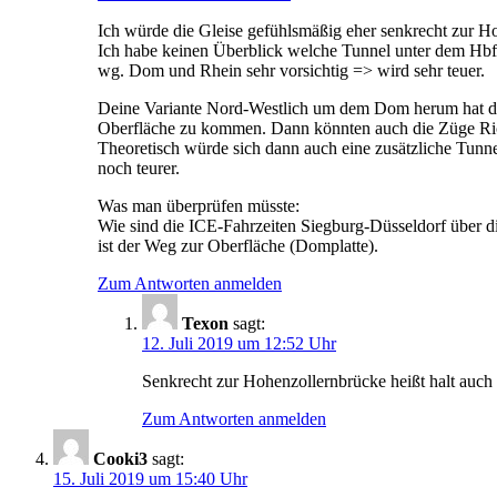
Ich würde die Gleise gefühlsmäßig eher senkrecht zur H
Ich habe keinen Überblick welche Tunnel unter dem Hbf 
wg. Dom und Rhein sehr vorsichtig => wird sehr teuer.
Deine Variante Nord-Westlich um dem Dom herum hat den 
Oberfläche zu kommen. Dann könnten auch die Züge Richt
Theoretisch würde sich dann auch eine zusätzliche Tunn
noch teurer.
Was man überprüfen müsste:
Wie sind die ICE-Fahrzeiten Siegburg-Düsseldorf über d
ist der Weg zur Oberfläche (Domplatte).
Zum Antworten anmelden
Texon
sagt:
12. Juli 2019 um 12:52 Uhr
Senkrecht zur Hohenzollernbrücke heißt halt auch 
Zum Antworten anmelden
Cooki3
sagt:
15. Juli 2019 um 15:40 Uhr