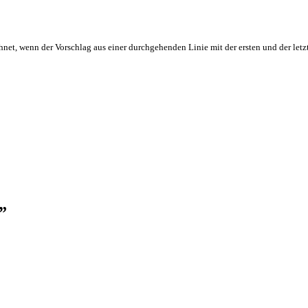
hnet, wenn der Vorschlag aus einer durchgehenden Linie mit der ersten und der letz
”