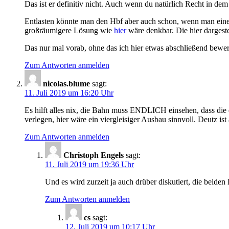
Das ist er definitiv nicht. Auch wenn du natürlich Recht in de
Entlasten könnte man den Hbf aber auch schon, wenn man eine
großräumigere Lösung wie
hier
wäre denkbar. Die hier dargeste
Das nur mal vorab, ohne das ich hier etwas abschließend bewer
Zum Antworten anmelden
nicolas.blume
sagt:
11. Juli 2019 um 16:20 Uhr
Es hilft alles nix, die Bahn muss ENDLICH einsehen, dass die 
verlegen, hier wäre ein viergleisiger Ausbau sinnvoll. Deutz i
Zum Antworten anmelden
Christoph Engels
sagt:
11. Juli 2019 um 19:36 Uhr
Und es wird zurzeit ja auch drüber diskutiert, die beide
Zum Antworten anmelden
cs
sagt:
12. Juli 2019 um 10:17 Uhr