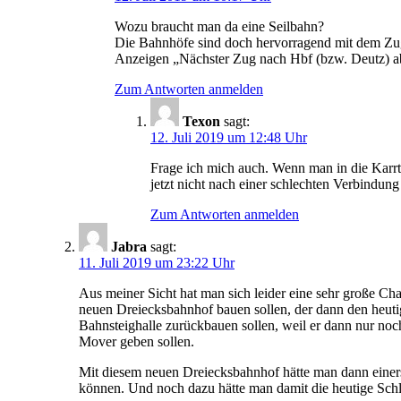
Wozu braucht man da eine Seilbahn?
Die Bahnhöfe sind doch hervorragend mit dem Zu
Anzeigen „Nächster Zug nach Hbf (bzw. Deutz) ab
Zum Antworten anmelden
Texon
sagt:
12. Juli 2019 um 12:48 Uhr
Frage ich mich auch. Wenn man in die Karr
jetzt nicht nach einer schlechten Verbindung
Zum Antworten anmelden
Jabra
sagt:
11. Juli 2019 um 23:22 Uhr
Aus meiner Sicht hat man sich leider eine sehr große C
neuen Dreiecksbahnhof bauen sollen, der dann den heuti
Bahnsteighalle zurückbauen sollen, weil er dann nur no
Mover geben sollen.
Mit diesem neuen Dreiecksbahnhof hätte man dann einerse
können. Und noch dazu hätte man damit die heutige Schl