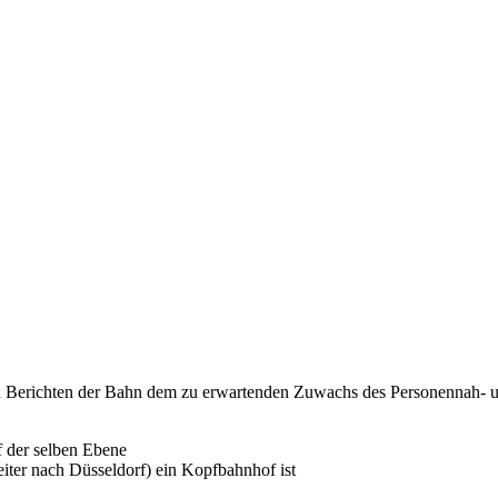
en Berichten der Bahn dem zu erwartenden Zuwachs des Personennah- u
 der selben Ebene
eiter nach Düsseldorf) ein Kopfbahnhof ist