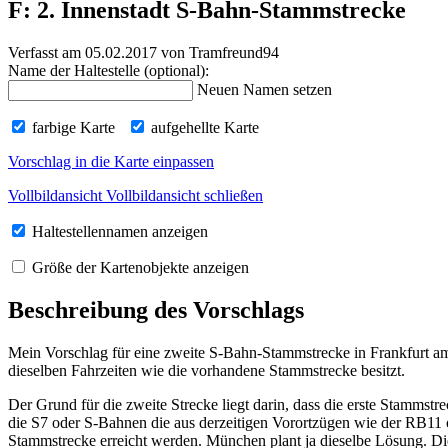
F: 2. Innenstadt S-Bahn-Stammstrecke
Verfasst am 05.02.2017
von Tramfreund94
Name der Haltestelle (optional):
Neuen Namen setzen
farbige Karte
aufgehellte Karte
Vorschlag in die Karte einpassen
Vollbildansicht
Vollbildansicht schließen
Haltestellennamen anzeigen
Größe der Kartenobjekte anzeigen
Beschreibung des Vorschlags
Mein Vorschlag für eine zweite S-Bahn-Stammstrecke in Frankfurt am
dieselben Fahrzeiten wie die vorhandene Stammstrecke besitzt.
Der Grund für die zweite Strecke liegt darin, dass die erste Stammst
die S7 oder S-Bahnen die aus derzeitigen Vorortzügen wie der RB11
Stammstrecke erreicht werden. München plant ja dieselbe Lösung. Di