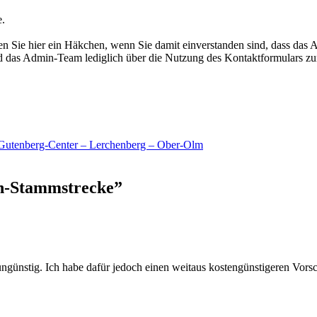
e.
 Sie hier ein Häkchen, wenn Sie damit einverstanden sind, dass das 
rd das Admin-Team lediglich über die Nutzung des Kontaktformulars zu
 Gutenberg-Center – Lerchenberg – Ober-Olm
hn-Stammstrecke
”
r ungünstig. Ich habe dafür jedoch einen weitaus kostengünstigeren Vors