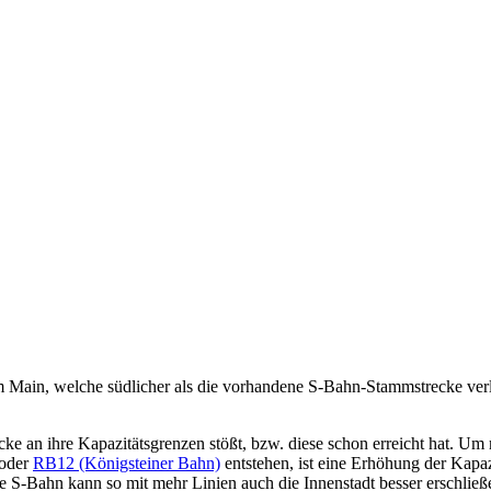
 Main, welche südlicher als die vorhandene S-Bahn-Stammstrecke verl
recke an ihre Kapazitätsgrenzen stößt, bzw. diese schon erreicht hat. U
 oder
RB12 (Königsteiner Bahn)
entstehen, ist eine Erhöhung der Kapaz
e S-Bahn kann so mit mehr Linien auch die Innenstadt besser erschließ