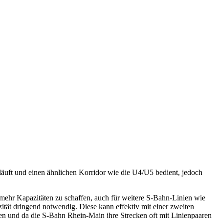
äuft und einen ähnlichen Korridor wie die U4/U5 bedient, jedoch
m mehr Kapazitäten zu schaffen, auch für weitere S-Bahn-Linien wie
ität dringend notwendig. Diese kann effektiv mit einer zweiten
en und da die S-Bahn Rhein-Main ihre Strecken oft mit Linienpaaren