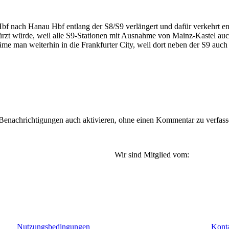
Hbf nach Hanau Hbf entlang der S8/S9 verlängert und dafür verkehrt 
erkürzt würde, weil alle S9-Stationen mit Ausnahme von Mainz-Kastel au
me man weiterhin in die Frankfurter City, weil dort neben der S9 auch
nachrichtigungen auch aktivieren, ohne einen Kommentar zu verfassen
Wir sind Mitglied vom:
Nutzungsbedingungen
Kont