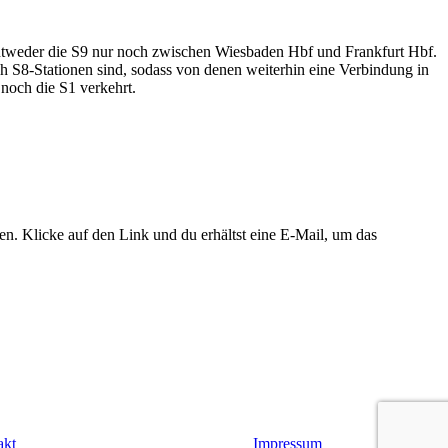
entweder die S9 nur noch zwischen Wiesbaden Hbf und Frankfurt Hbf.
ch S8-Stationen sind, sodass von denen weiterhin eine Verbindung in
 noch die S1 verkehrt.
. Klicke auf den Link und du erhältst eine E-Mail, um das
akt
Impressum