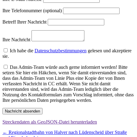
Ihre Telefonnummer (optional)
Betreff Ihrer Nachricht
Ihre Nachricht
Ich habe die
Datenschutzbestimmungen
gelesen und akzeptiere
sie.
Das Admin-Team würde auch gerne informiert werden! Bitte
setzen Sie hier ein Häkchen, wenn Sie damit einverstanden sind,
dass das Admin-Team von Linie Plus eine Kopie der von Ihnen
verfassten Nachricht in CC erhält. Wenn Sie nicht damit
einverstanden sind, wird das Admin-Team lediglich über die
Nutzung des Kontaktformulars zum Vorschlag informiert, ohne dass
Ihre persönlichen Daten preisgegeben werden.
Nachricht absenden
Streckendaten als GeoJSON-Datei herunterladen
Beitragsnavigation
←
Regionalstadtbahn von Halver nach Lüdenscheid über Straße