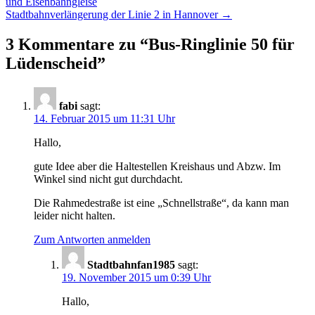
und Eisenbahngleise
Stadtbahnverlängerung der Linie 2 in Hannover
→
3 Kommentare zu “
Bus-Ringlinie 50 für
Lüdenscheid
”
fabi
sagt:
14. Februar 2015 um 11:31 Uhr
Hallo,
gute Idee aber die Haltestellen Kreishaus und Abzw. Im
Winkel sind nicht gut durchdacht.
Die Rahmedestraße ist eine „Schnellstraße“, da kann man
leider nicht halten.
Zum Antworten anmelden
Stadtbahnfan1985
sagt:
19. November 2015 um 0:39 Uhr
Hallo,