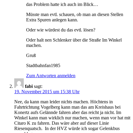
das Problem hatte ich auch im Blick…
Müsste man evtl. schauen, ob man an diesen Stellen
Extra Spuren anlegen kann.
Oder wie würdest du das evtl. lösen?
Oder halt nen Schlenker über die Straße Im Winkel
machen.
Gruß
Stadtbahnfan1985
Zum Antworten anmelden
fabi
sagt:
19. November 2015 um 15:38 Uhr
Nee, da kann man leider nichts machen. Höchtens in
Fahrtrichtung Vogelberg kann man das am Kreishaus bei
Konertz aufs Gelännde fahren aber das reicht ja nicht. Im
Winkel kann man wirklich nur machen, wenn man vor hat mit
Citaro K zu fahren. Das wäre aber auf dieser Linie
Riesenquatsch. In der HVZ würde ich sogar Gelenkbus