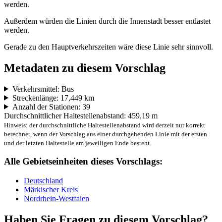
werden.
Außerdem würden die Linien durch die Innenstadt besser entlastet
werden.
Gerade zu den Hauptverkehrszeiten wäre diese Linie sehr sinnvoll.
Metadaten zu diesem Vorschlag
Verkehrsmittel: Bus
Streckenlänge: 17,449 km
Anzahl der Stationen: 39
Durchschnittlicher Haltestellenabstand: 459,19 m
Hinweis: der durchschnittliche Haltestellenabstand wird derzeit nur korrekt
berechnet, wenn der Vorschlag aus einer durchgehenden Linie mit der ersten
und der letzten Haltestelle am jeweiligen Ende besteht.
Alle Gebietseinheiten dieses Vorschlags:
Deutschland
Märkischer Kreis
Nordrhein-Westfalen
Haben Sie Fragen zu diesem Vorschlag?