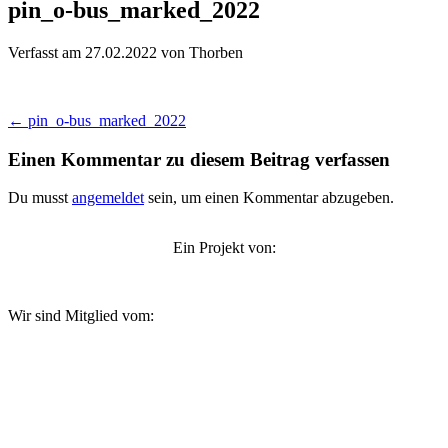
pin_o-bus_marked_2022
Verfasst am 27.02.2022
von Thorben
Beitragsnavigation
←
pin_o-bus_marked_2022
Einen Kommentar zu diesem Beitrag verfassen
Du musst
angemeldet
sein, um einen Kommentar abzugeben.
Ein Projekt von:
Wir sind Mitglied vom: