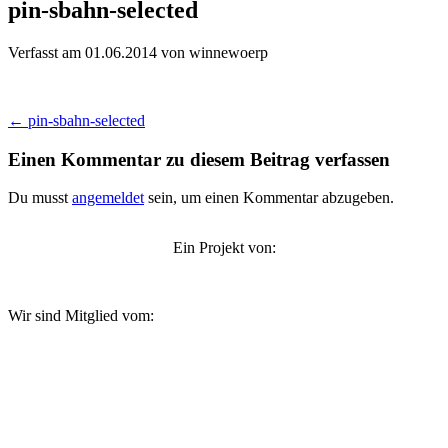
pin-sbahn-selected
Verfasst am 01.06.2014
von winnewoerp
Beitragsnavigation
←
pin-sbahn-selected
Einen Kommentar zu diesem Beitrag verfassen
Du musst
angemeldet
sein, um einen Kommentar abzugeben.
Ein Projekt von:
Wir sind Mitglied vom: