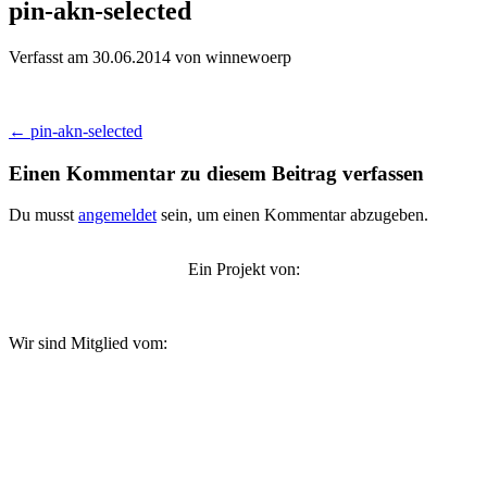
pin-akn-selected
Verfasst am 30.06.2014
von winnewoerp
Beitragsnavigation
←
pin-akn-selected
Einen Kommentar zu diesem Beitrag verfassen
Du musst
angemeldet
sein, um einen Kommentar abzugeben.
Ein Projekt von:
Wir sind Mitglied vom: