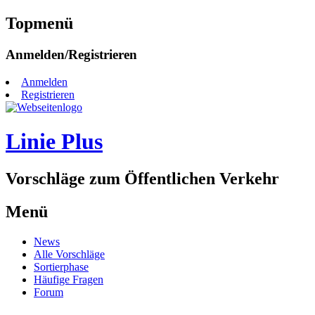
Topmenü
Zum
Anmelden/Registrieren
Inhalt
springen
Anmelden
Registrieren
Linie Plus
Vorschläge zum Öffentlichen Verkehr
Menü
Zum
News
Inhalt
Alle Vorschläge
springen
Sortierphase
Häufige Fragen
Forum