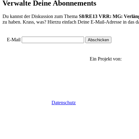
Verwalte Deine Abonnements
Du kannst der Diskussion zum Thema
S8/RE13 VRR: MG: Verläng
zu haben. Krass, was? Hierzu einfach Deine E-Mail-Adresse in das da
E-Mail
Ein Projekt von:
Datenschutz